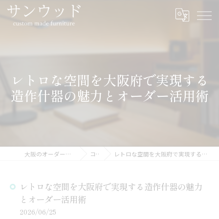
レトロな空間を大阪府で実現する
造作什器の魅力とオーダー活用術
大阪のオーダー家具ならサンウッド
コラム
レトロな空間を大阪府で実現する造作什器の魅力とオーダー活用術
レトロな空間を大阪府で実現する造作什器の魅力
とオーダー活用術
2026/06/25