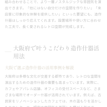
組み合わせることで、より一層ノスタルジックな雰囲気を演
出できます。「他にはない自分だけの空間を作りたい」「来
店客に印象的な体験を提供したい」といった要望にも、造作
什器はしっかり応えてくれます。設置場所や使い方に合わせ
た工夫で、長く愛されるレトロ空間が完成します。
大阪府で叶うこだわり造作什器活
用法
大阪で選ぶ造作什器の活用事例を解説
大阪府は多様な文化が交差する都市であり、レトロな空間を
演出するための造作什器の需要も高まっています。実際に、
カフェやアパレル店舗、オフィスの受付スペースなど、さま
ざまな場所でオーダー什器が活用されています。例えば、古
民家をリノベーションしたカフェでは、木の温もりを活かし