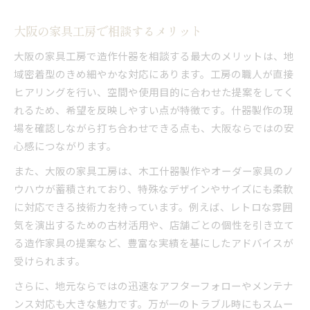
大阪の家具工房で相談するメリット
大阪の家具工房で造作什器を相談する最大のメリットは、地
域密着型のきめ細やかな対応にあります。工房の職人が直接
ヒアリングを行い、空間や使用目的に合わせた提案をしてく
れるため、希望を反映しやすい点が特徴です。什器製作の現
場を確認しながら打ち合わせできる点も、大阪ならではの安
心感につながります。
また、大阪の家具工房は、木工什器製作やオーダー家具のノ
ウハウが蓄積されており、特殊なデザインやサイズにも柔軟
に対応できる技術力を持っています。例えば、レトロな雰囲
気を演出するための古材活用や、店舗ごとの個性を引き立て
る造作家具の提案など、豊富な実績を基にしたアドバイスが
受けられます。
さらに、地元ならではの迅速なアフターフォローやメンテナ
ンス対応も大きな魅力です。万が一のトラブル時にもスムー