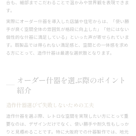
合も、細部までこだわることで温かみや世界観を表現できま
す。
実際にオーダー什器を導入した店舗や住宅からは、「使い勝
手が良く空間全体の雰囲気が格段に向上した」「他にはない
個性的な什器に満足している」といった声が寄せられていま
す。既製品では得られない満足感と、空間との一体感を求め
る方にとって、造作什器は最適な選択肢となります。
オーダー什器を選ぶ際のポイント
紹介
造作什器選びで失敗しないための工夫
造作什器を選ぶ際、レトロな空間を実現したい方にとって重
要なのは、デザインだけでなく、使い勝手や耐久性もしっか
りと見極めることです。特に大阪府での什器製作では、地元