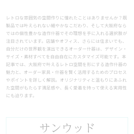
レトロな雰囲気の空間作りに憧れたことはありませんか？既
製品では叶えられない細やかなこだわり、そして大阪府なら
ではの個性豊かな造作什器でその理想を手に入れる選択肢が
注目されています。店舗やオフィス、さらには住まいでも、
自分だけの世界観を演出できるオーダー什器は、デザイン・
サイズ・素材すべてを自由自在にカスタマイズ可能です。本
記事では、大阪府で叶えるレトロ空間を形にする造作什器の
魅力と、オーダー家具・什器を賢く活用するためのプロセス
やポイントを詳しく解説。オリジナリティと温もりにあふれ
た空間がもたらす満足感や、長く愛着を持って使える実用性
にも迫ります。