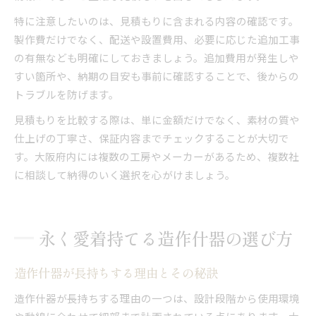
特に注意したいのは、見積もりに含まれる内容の確認です。
製作費だけでなく、配送や設置費用、必要に応じた追加工事
の有無なども明確にしておきましょう。追加費用が発生しや
すい箇所や、納期の目安も事前に確認することで、後からの
トラブルを防げます。
見積もりを比較する際は、単に金額だけでなく、素材の質や
仕上げの丁寧さ、保証内容までチェックすることが大切で
す。大阪府内には複数の工房やメーカーがあるため、複数社
に相談して納得のいく選択を心がけましょう。
永く愛着持てる造作什器の選び方
造作什器が長持ちする理由とその秘訣
造作什器が長持ちする理由の一つは、設計段階から使用環境