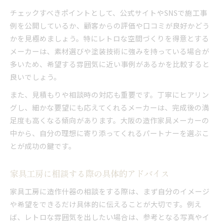
チェックすべきポイントとして、公式サイトやSNSで施工事
例を公開しているか、顧客からの評価や口コミが良好かどう
かを見極めましょう。特にレトロな空間づくりを得意とする
メーカーは、素材選びや塗装技術に強みを持っている場合が
多いため、希望する雰囲気に近い事例があるかを比較すると
良いでしょう。
また、見積もりや相談時の対応も重要です。丁寧にヒアリン
グし、細かな要望にも応えてくれるメーカーは、完成後の満
足度も高くなる傾向があります。大阪の造作家具メーカーの
中から、自分の理想に寄り添ってくれるパートナーを選ぶこ
とが成功の鍵です。
家具工房に相談する際の具体的アドバイス
家具工房に造作什器の相談をする際は、まず自分のイメージ
や希望をできるだけ具体的に伝えることが大切です。例え
ば、レトロな雰囲気を出したい場合は、参考となる写真やイ