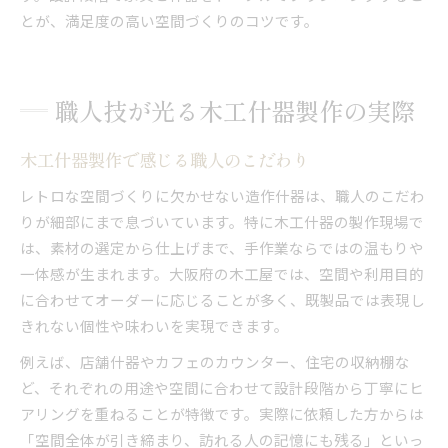
とが、満足度の高い空間づくりのコツです。
職人技が光る木工什器製作の実際
木工什器製作で感じる職人のこだわり
レトロな空間づくりに欠かせない造作什器は、職人のこだわ
りが細部にまで息づいています。特に木工什器の製作現場で
は、素材の選定から仕上げまで、手作業ならではの温もりや
一体感が生まれます。大阪府の木工屋では、空間や利用目的
に合わせてオーダーに応じることが多く、既製品では表現し
きれない個性や味わいを実現できます。
例えば、店舗什器やカフェのカウンター、住宅の収納棚な
ど、それぞれの用途や空間に合わせて設計段階から丁寧にヒ
アリングを重ねることが特徴です。実際に依頼した方からは
「空間全体が引き締まり、訪れる人の記憶にも残る」といっ