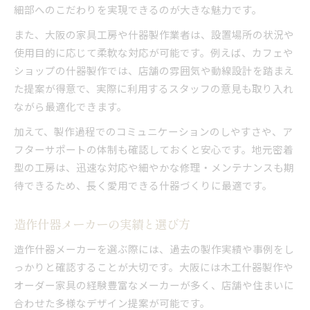
細部へのこだわりを実現できるのが大きな魅力です。
また、大阪の家具工房や什器製作業者は、設置場所の状況や
使用目的に応じて柔軟な対応が可能です。例えば、カフェや
ショップの什器製作では、店舗の雰囲気や動線設計を踏まえ
た提案が得意で、実際に利用するスタッフの意見も取り入れ
ながら最適化できます。
加えて、製作過程でのコミュニケーションのしやすさや、ア
フターサポートの体制も確認しておくと安心です。地元密着
型の工房は、迅速な対応や細やかな修理・メンテナンスも期
待できるため、長く愛用できる什器づくりに最適です。
造作什器メーカーの実績と選び方
造作什器メーカーを選ぶ際には、過去の製作実績や事例をし
っかりと確認することが大切です。大阪には木工什器製作や
オーダー家具の経験豊富なメーカーが多く、店舗や住まいに
合わせた多様なデザイン提案が可能です。