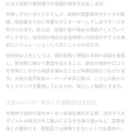
の木工技術や素材選びが空間の個性を左右します。
失敗しやすいポイントとして、実際の設置場所のサイズや動
線、収納量を十分に考慮せずにオーダーしてしまうケースが
挙げられます。例えば、店舗什器の場合は商品ディスプレイ
のしやすさ、住宅用の場合は生活導線への馴染みやすさを事
前にシミュレーションしておくことが大切です。
具体的な工夫としては、設計段階で現場の写真や図面を用意
し、製作側に細かく要望を伝えること、過去の事例や口コミ
を参考にしながら相談を進めることが失敗回避につながりま
す。大阪の造作家具メーカーや家具工房は、こうした細やか
なヒアリングを重視しているため、安心して相談できます。
大阪のオーダー家具と什器製作の注目点
大阪府で造作什器やオーダー家具を検討する際、注目すべき
ポイントは地元の木工職人による手仕事の温かみと、空間全
体との調和です。既製品では再現できないレトロな質感や、