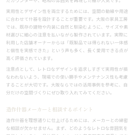
たカウンターや、昭和の雰囲気を再現した棚が人気です。
実用性とデザイン性を両立するためには、空間の動線や用途
に合わせて什器を設計することが重要です。大阪の家具工房
では、既存の建物や内装に自然と馴染むように、サイズや素
材選びに細心の注意を払いながら製作されています。実際に
利用した店舗オーナーからは「既製品では得られない一体感
と個性を実感できた」という声も多く、長く愛用できる点が
高く評価されています。
注意点として、レトロなデザインを追求しすぎて実用性が損
なわれないよう、現場での使い勝手やメンテナンス性も考慮
することが大切です。大阪ならではの活用事例を参考に、自
分だけの空間づくりにぜひ取り入れてみてください。
造作什器メーカーと相談するポイント
造作什器を理想通りに仕上げるためには、メーカーとの綿密
な相談が欠かせません。まず、どのようなレトロな雰囲気を