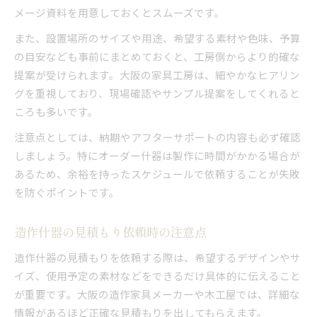
メージ資料を用意しておくとスムーズです。
また、設置場所のサイズや用途、希望する素材や色味、予算
の目安なども事前にまとめておくと、工房側からより的確な
提案が受けられます。大阪の家具工房は、細やかなヒアリン
グを重視しており、現場確認やサンプル提案をしてくれると
ころも多いです。
注意点としては、納期やアフターサポートの内容も必ず確認
しましょう。特にオーダー什器は製作に時間がかかる場合が
あるため、余裕を持ったスケジュールで依頼することが失敗
を防ぐポイントです。
造作什器の見積もり依頼時の注意点
造作什器の見積もりを依頼する際は、希望するデザインやサ
イズ、使用予定の素材などをできるだけ具体的に伝えること
が重要です。大阪の造作家具メーカーや木工屋では、詳細な
情報があるほど正確な見積もりを出してもらえます。