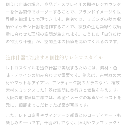
例えば店舗の場合、商品ディスプレイ用の棚やレジカウンタ
ーを什器製作でオーダーすることで、ブランドイメージや世
界観を細部まで表現できます。住宅では、リビングの壁面収
納やキッチン什器を造作することで、家族の生活動線や収納
量に合わせた理想の空間が生まれます。こうした「自分だけ
の特別な什器」が、空間全体の価値を高めてくれるのです。
造作什器で演出する個性的なレトロスタイル
レトロスタイルを造作什器で実現するためには、素材・色
味・デザインの組み合わせが重要です。例えば、古材風の木
材やマットなアイアン、アンティーク調のガラスなど、複数
素材をミックスした什器は空間に奥行きと個性を与えます。
大阪の造作家具工房では、希望イメージの写真やイラストを
元に、細部までこだわった提案が可能です。
また、レトロ家具やヴィンテージ雑貨とのコーディネートも
楽しみの一つです。什器だけでなく、照明やファブリックと