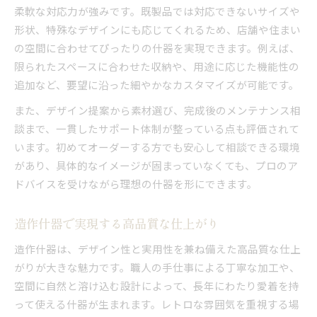
柔軟な対応力が強みです。既製品では対応できないサイズや
形状、特殊なデザインにも応じてくれるため、店舗や住まい
の空間に合わせてぴったりの什器を実現できます。例えば、
限られたスペースに合わせた収納や、用途に応じた機能性の
追加など、要望に沿った細やかなカスタマイズが可能です。
また、デザイン提案から素材選び、完成後のメンテナンス相
談まで、一貫したサポート体制が整っている点も評価されて
います。初めてオーダーする方でも安心して相談できる環境
があり、具体的なイメージが固まっていなくても、プロのア
ドバイスを受けながら理想の什器を形にできます。
造作什器で実現する高品質な仕上がり
造作什器は、デザイン性と実用性を兼ね備えた高品質な仕上
がりが大きな魅力です。職人の手仕事による丁寧な加工や、
空間に自然と溶け込む設計によって、長年にわたり愛着を持
って使える什器が生まれます。レトロな雰囲気を重視する場