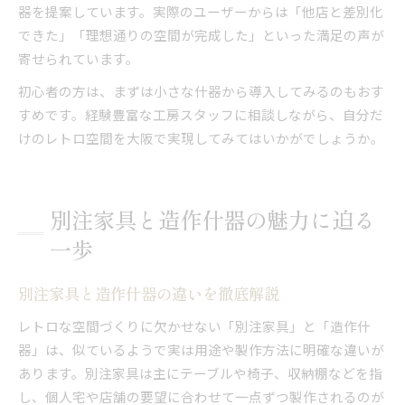
器を提案しています。実際のユーザーからは「他店と差別化
できた」「理想通りの空間が完成した」といった満足の声が
寄せられています。
初心者の方は、まずは小さな什器から導入してみるのもおす
すめです。経験豊富な工房スタッフに相談しながら、自分だ
けのレトロ空間を大阪で実現してみてはいかがでしょうか。
別注家具と造作什器の魅力に迫る
一歩
別注家具と造作什器の違いを徹底解説
レトロな空間づくりに欠かせない「別注家具」と「造作什
器」は、似ているようで実は用途や製作方法に明確な違いが
あります。別注家具は主にテーブルや椅子、収納棚などを指
し、個人宅や店舗の要望に合わせて一点ずつ製作されるのが