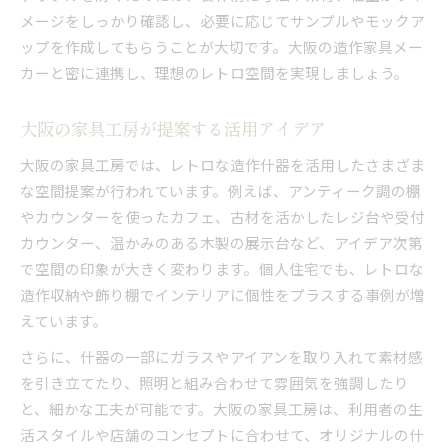
メージをしっかり確認し、必要に応じてサンプルやモックア
ップを作成してもらうことが大切です。大阪の造作家具メー
カーと密に連携し、理想のレトロ空間を実現しましょう。
大阪の家具工房が提案する活用アイデア
大阪の家具工房では、レトロな造作什器を活用したさまざま
な空間提案が行われています。例えば、アンティーク調の棚
やカウンターを使ったカフェ、古材を活かしたレジ台や受付
カウンター、温かみのある木製の展示台など、アイデア次第
で空間の印象が大きく変わります。個人住宅でも、レトロな
造作収納や飾り棚でインテリアに個性をプラスする事例が増
えています。
さらに、什器の一部にガラスやアイアンを取り入れて素材感
を引き立てたり、照明と組み合わせて雰囲気を強調したり
と、細かな工夫が可能です。大阪の家具工房は、利用者の生
活スタイルや店舗のコンセプトに合わせて、オリジナルの什