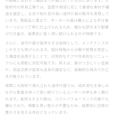
や動線に合わせて細部まで計画されている点にあります。大
阪府内の家具工房では、空間や用途に応じて最適な素材や構
造を選定し、丈夫で耐久性の高い造作什器の製作を実現して
います。既製品と異なり、オーダー什器は職人による手仕事
で一つひとつ丁寧に仕上げられるため、細かな部分まで配慮
が行き届き、結果的に長く使い続けられるのが特徴です。
さらに、造作什器が長持ちする秘訣として、メンテナンスの
しやすさも挙げられます。設計段階から分解や修理を想定し
た構造を採用することで、日常的なケアや将来的なリニュー
アルにも柔軟に対応可能です。例えば、傷がつきにくい塗装
や、部品交換が容易な金具の選定など、長期的な視点での工
夫が施されています。
実際に大阪府で導入された造作什器では、経年変化を楽しみ
ながら愛着を持って使い続けているユーザーの声も多く聞か
れます。長持ちする什器は、コストパフォーマンスの面でも
優れており、頻繁な買い替えが不要なため、結果的に日常の
豊かさを支える存在となっています。