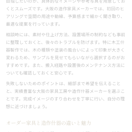
目指したいのか、具体的なイメージや参考写真を用意してお
くとスムーズです。大阪の造作家具メーカーでは、初回のヒ
アリングで空間の用途や動線、予算感まで細かく聞き取り、
最適な提案を行っています。
相談時には、素材や仕上げ方法、設置場所の制約なども事前
に整理しておくと、後々のトラブルを防げます。特に木工什
器製作では、木の種類や塗装の風合いによって印象が大きく
変わるため、サンプルを見せてもらいながら選択するのがお
すすめです。また、搬入経路や設置後のメンテナンス方法に
ついても確認しておくと安心です。
失敗しないためのポイントは、細部まで希望を伝えること
と、実績豊富な大阪の家具工房や造作什器メーカーを選ぶこ
とです。完成イメージのすり合わせを丁寧に行い、自分の理
想に近づけましょう。
オーダー家具と造作什器の違いと魅力