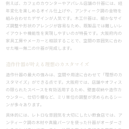
例えば、カフェのカウンターやアパレル店舗の什器には、経
年変化を楽しめるオイル仕上げや、アンティーク調の金物を
組み合わせたデザインが人気です。木工什器は、細かなサイ
ズ調整や形状のアレンジが容易なため、既製品では難しいレ
イアウトや機能性を実現しやすいのが特長です。大阪府内の
家具工房やメーカーと相談することで、空間の雰囲気に合わ
せた唯一無二の什器が完成します。
造作什器が叶える理想のカスタマイズ
造作什器の最大の強みは、空間や用途に合わせて「理想のカ
スタマイズ」ができる点です。大阪府では、店舗やオフィス
の限られたスペースを有効活用するため、壁面収納や造作カ
ウンター、仕切り棚など、ミリ単位の調整が求められるシー
ンが多々あります。
具体的には、レトロな雰囲気を大切にしたい飲食店では、ア
ンティーク調の木材や真鍮パーツを使った什器がオーダーさ