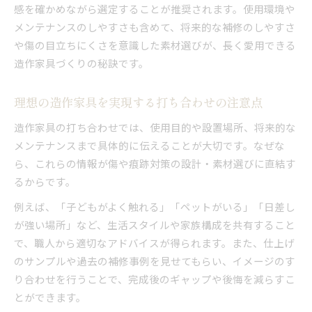
感を確かめながら選定することが推奨されます。使用環境や
メンテナンスのしやすさも含めて、将来的な補修のしやすさ
や傷の目立ちにくさを意識した素材選びが、長く愛用できる
造作家具づくりの秘訣です。
理想の造作家具を実現する打ち合わせの注意点
造作家具の打ち合わせでは、使用目的や設置場所、将来的な
メンテナンスまで具体的に伝えることが大切です。なぜな
ら、これらの情報が傷や痕跡対策の設計・素材選びに直結す
るからです。
例えば、「子どもがよく触れる」「ペットがいる」「日差し
が強い場所」など、生活スタイルや家族構成を共有すること
で、職人から適切なアドバイスが得られます。また、仕上げ
のサンプルや過去の補修事例を見せてもらい、イメージのす
り合わせを行うことで、完成後のギャップや後悔を減らすこ
とができます。