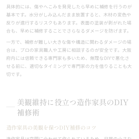
具体的には、傷やへこみを発見したら早めに補修を行うのが
基本です。水分がしみ込んだまま放置すると、木材の変色や
反りが進行するリスクもあります。表面の塗装が剥がれた場
合も、早めに補修することでさらなるダメージを防げます。
一方で、補修が難しい大きな傷や構造に関わるダメージの場
合は、プロの家具職人や工房に相談するのが安全です。大阪
府内には信頼できる専門家も多いため、無理なDIYで悪化さ
せる前に、適切なタイミングで専門家の力を借りることも大
切です。
美観維持に役立つ造作家具のDIY
補修術
造作家具の美観を保つDIY補修のコツ
造作家具は空間に合わせて作られているため、日常の小さな