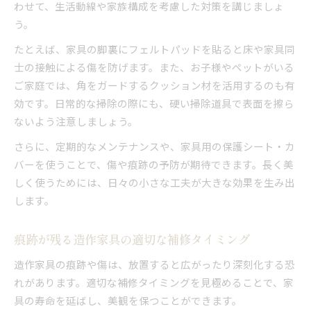
わせて、生活動線や家族構成を考慮した対策を講じましょ
う。
たとえば、家具の脚裏にフェルトパッドを貼ると床や家具同
士の接触による傷を防げます。また、お子様やペットがいる
ご家庭では、角をガードするクッション材を活用するのも有
効です。日常的な掃除の際にも、硬い掃除道具で表面を擦ら
ないよう注意しましょう。
さらに、定期的なメンテナンスや、家具用の保護シート・カ
バーを使うことで、傷や痕跡の予防が期待できます。長く美
しく使うためには、日々の小さな工夫が大きな効果を生み出
します。
痕跡が残る造作家具の適切な補修タイミング
造作家具の痕跡や傷は、放置すると広がったり深刻化する恐
れがあります。適切な補修タイミングを見極めることで、家
具の寿命を延ばし、美観を保つことができます。