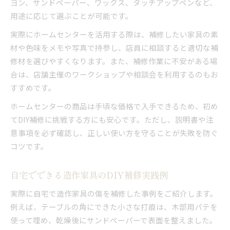
ヨン、サンドペーパー、ワックス、タッチアップペンなど、
用途に応じて選ぶことが可能です。
実際にホームセンターを活用する際は、補修したい家具の素
材や色味をメモや写真で持参し、店員に相談すると適切な補
修材を選びやすくなります。また、補修作業に不安がある場
合は、店舗主催のワークショップや相談会を利用するのもお
すすめです。
ホームセンターの商品は手頃な価格で入手できるため、初め
てDIY補修に挑戦する方にも安心です。ただし、説明書や注
意事項を必ず確認し、正しい使い方を守ることが失敗を防ぐ
コツです。
自宅でできる造作家具のDIY補修実践例
実際に自宅で造作家具の傷を補修した事例をご紹介します。
例えば、テーブルの角にできた小さな打痕は、木部用パテを
使って埋め、乾燥後にサンドペーパーで表面を整えました。