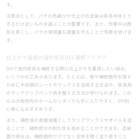
す。
注意点として、パテの色選びや仕上げの塗装は家具本体とで
きるだけ近いものを選ぶことが重要です。また、作業中は換
気を良くし、パテの使用量も適量を守ることで失敗を防げま
す。
仕上がり重視の造作家具DIY補修アイデア
DIYで造作家具を補修する際に仕上がりを重視したい場合、
いくつかの工夫があります。たとえば、傷や補修箇所を隠す
ために木目調のシートやワックスを活用する方法や、家具用
のタッチアップペンで色を整える方法が挙げられます。これ
らは大阪府内のホームセンターでも手に入りやすく、DIY初
心者にもおすすめです。
また、補修後の表面保護としてクリアワックスやオイルを塗
ることで、補修部分の耐久性を高めることができます。塗装
面の場合は、補修箇所だけでなく全体を軽く塗り直すこと