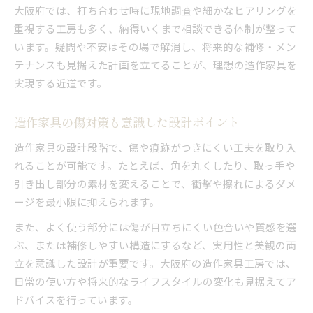
大阪府では、打ち合わせ時に現地調査や細かなヒアリングを
重視する工房も多く、納得いくまで相談できる体制が整って
います。疑問や不安はその場で解消し、将来的な補修・メン
テナンスも見据えた計画を立てることが、理想の造作家具を
実現する近道です。
造作家具の傷対策も意識した設計ポイント
造作家具の設計段階で、傷や痕跡がつきにくい工夫を取り入
れることが可能です。たとえば、角を丸くしたり、取っ手や
引き出し部分の素材を変えることで、衝撃や擦れによるダメ
ージを最小限に抑えられます。
また、よく使う部分には傷が目立ちにくい色合いや質感を選
ぶ、または補修しやすい構造にするなど、実用性と美観の両
立を意識した設計が重要です。大阪府の造作家具工房では、
日常の使い方や将来的なライフスタイルの変化も見据えてア
ドバイスを行っています。