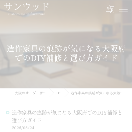
造作家具の痕跡が気になる大阪府
でのDIY補修と選び方ガイド
大阪のオーダー家具ならサンウッド
コラム
造作家具の痕跡が気になる大阪府でのDIY補修と選び方ガイド
造作家具の痕跡が気になる大阪府でのDIY補修と
選び方ガイド
2026/06/24