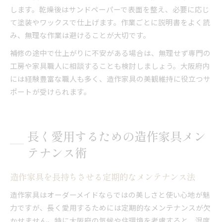
します。乾燥後はサンドペーパーで表面を整え、必要に応じ
て塗装やワックスで仕上げます。作業ごとに説明書をよく読
み、無理な作業は避けることが大切です。
補修の途中で仕上がりに不安がある場合は、無理せず専門の
工房や家具職人に相談することも検討しましょう。大阪府内
には経験豊富な職人も多く、造作家具の美観維持に役立つサ
ポートが受けられます。
長く愛用するための造作家具メン
テナンス術
造作家具を長持ちさせる定期的なメンテナンス法
造作家具はオーダーメイドならではの美しさと使い心地が魅
力ですが、長く愛用するためには定期的なメンテナンスが欠
かせません。特に大阪府の気候や住環境を考慮すると、湿度