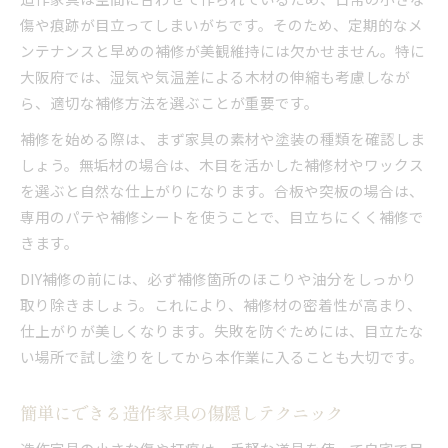
傷や痕跡が目立ってしまいがちです。そのため、定期的なメ
ンテナンスと早めの補修が美観維持には欠かせません。特に
大阪府では、湿気や気温差による木材の伸縮も考慮しなが
ら、適切な補修方法を選ぶことが重要です。
補修を始める際は、まず家具の素材や塗装の種類を確認しま
しょう。無垢材の場合は、木目を活かした補修材やワックス
を選ぶと自然な仕上がりになります。合板や突板の場合は、
専用のパテや補修シートを使うことで、目立ちにくく補修で
きます。
DIY補修の前には、必ず補修箇所のほこりや油分をしっかり
取り除きましょう。これにより、補修材の密着性が高まり、
仕上がりが美しくなります。失敗を防ぐためには、目立たな
い場所で試し塗りをしてから本作業に入ることも大切です。
簡単にできる造作家具の傷隠しテクニック