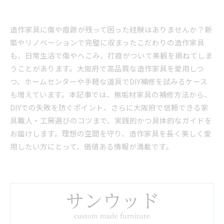
造作家具に傷や痕跡が残って困った経験はありませんか？新
築やリノベーションで完璧に収まったこだわりの造作家具
も、日常生活で傷やへこみ、打痕がついて美観を損ねてしま
うことがあります。大阪府で高品質な造作家具を愛用しつ
つ、ホームセンターや手軽な道具でDIY補修を試みるケース
も増えています。本記事では、無垢材家具の補修方法から、
DIYでの失敗を防ぐポイント、さらに大阪府で信頼できる家
具職人・工房選びのコツまで、実践的かつ具体的なガイドを
お届けします。理想の空間を守り、造作家具を長く美しく愛
用したい方にとって、価値ある情報が満載です。