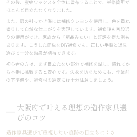
その後、蜜蝋ワックスを全体に塗布することで、補修箇所が
ほとんど目立たなくなりました。
また、扉の引っかき傷には補修クレヨンを使用し、色を重ね
塗りして自然な仕上がりを実現しています。補修後も普段通
りの使用ができ、家族から「新品みたい」と好評を得た例も
あります。こうした簡単なDIY補修でも、正しい手順と道具
選びで十分な効果が期待できます。
初心者の方は、まず目立たない部分で補修を試し、慣れてか
ら本番に挑戦すると安心です。失敗を防ぐためにも、作業前
の下準備や、補修材の選定には十分注意しましょう。
大阪府で叶える理想の造作家具選
びのコツ
造作家具選びで重視したい痕跡の目立ちにくさ