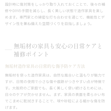
設計時に傷対策をしっかり取り入れておくことで、後々の補
修やDIYの手間を減らし、長く美しい状態で造作家具を楽し
めます。専門家との綿密な打ち合わせを通じて、機能性とデ
ザイン性を兼ね備えた空間づくりを目指しましょう。
無垢材の家具も安心の日常ケアと
補修ポイント
無垢材造作家具の日常的な傷予防ケア方法
無垢材を使った造作家具は、自然な風合いと温もりが魅力で
すが、日常の使用で小さな傷や痕跡がつきやすい点が特徴で
す。大阪府のご家庭でも、長く美しく使い続けるためには、
日々のケアが欠かせません。まず、家具の表面を柔らかい布
でこまめに乾拭きすることで、埃や砂粒による細かな傷を防
げます。