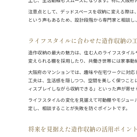
上し、生活動線もスムーズになります。特に大阪府
注意点として、デッドスペースを収納に変える際は
という声もあるため、設計段階から専門家と相談し
ライフスタイルに合わせた造作収納の
造作収納の最大の魅力は、住む人のライフスタイル
変えられる棚を採用したり、共働き世帯には家事動
大阪府のマンションでは、趣味や在宅ワークに対応
工夫は、生活感を隠しつつ、空間を美しく保つこと
ィスプレイしながら収納できる」といった声が寄せ
ライフスタイルの変化を見据えて可動棚やモジュー
定し、相談することが失敗を防ぐポイントです。
将来を見据えた造作収納の活用ポイン