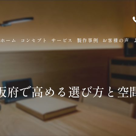
ホーム
コンセプト
サービス
製作事例
お客様の声
阪府で高める選び方と空