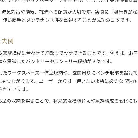
内の狭小住宅やリノベーション物件では、こうした工夫が快適な暮
、湿気対策や換気、採光への配慮が大切です。実際に「奥行きが深
、使い勝手とメンテナンス性を重視することが成功のコツです。
工夫例
や家族構成に合わせて細部まで設計できることです。例えば、お
線を意識したパントリーやランドリー収納が人気です。
したワークスペース一体型収納や、玄関周りにベンチ収納を設けて
にもつながります。ユーザーからは「使いたい場所に必要な収納が
られています。
ル型の収納を選ぶことで、将来的な模様替えや家族構成の変化にも
ト