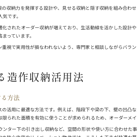
限の収納力を発揮する設計や、見せる収納と隠す収納を組み合わせ
人気です。
適化されたオーダー収納が増えており、生活動線を活かした設計や
高まっています。
ン重視で実用性が損なわれないよう、専門家と相談しながらバラン
る造作収納活用法
する方法
スの活用に最適な方法です。例えば、階段下や梁の下、壁の凹凸な
は限られた面積を有効に使うことが求められるため、オーダーメイ
ウンター下の引き出し収納など、空間の形状や使い方に合わせた事