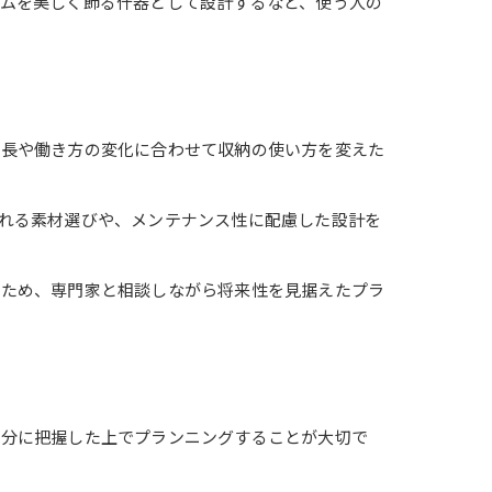
ムを美しく飾る什器として設計するなど、使う人の
成長や働き方の変化に合わせて収納の使い方を変えた
れる素材選びや、メンテナンス性に配慮した設計を
るため、専門家と相談しながら将来性を見据えたプラ
十分に把握した上でプランニングすることが大切で