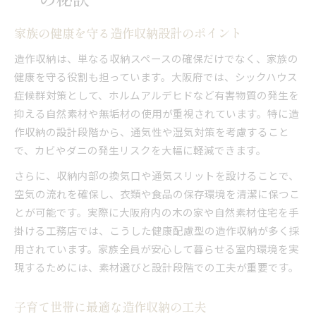
家族の健康を守る造作収納設計のポイント
造作収納は、単なる収納スペースの確保だけでなく、家族の
健康を守る役割も担っています。大阪府では、シックハウス
症候群対策として、ホルムアルデヒドなど有害物質の発生を
抑える自然素材や無垢材の使用が重視されています。特に造
作収納の設計段階から、通気性や湿気対策を考慮すること
で、カビやダニの発生リスクを大幅に軽減できます。
さらに、収納内部の換気口や通気スリットを設けることで、
空気の流れを確保し、衣類や食品の保存環境を清潔に保つこ
とが可能です。実際に大阪府内の木の家や自然素材住宅を手
掛ける工務店では、こうした健康配慮型の造作収納が多く採
用されています。家族全員が安心して暮らせる室内環境を実
現するためには、素材選びと設計段階での工夫が重要です。
子育て世帯に最適な造作収納の工夫