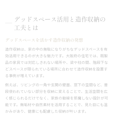
デッドスペース活用と造作収納の
工夫とは
デッドスペースを活かす造作収納の発想
造作収納は、家の中の無駄になりがちなデッドスペースを有
効活用できるのが大きな魅力です。大阪府の住宅では、既製
品の家具では対応しきれない場所や、梁や柱の間、階段下な
どスペースが限られている場所に合わせて造作収納を設置す
る事例が増えています。
例えば、リビングの一角や玄関の壁面、窓下の空間など、普
段使われていない部分を収納に変えることで、生活空間を広
く感じられるだけでなく、家族の動線を邪魔しない設計が可
能です。無垢材や自然素材を活用することで、見た目にも温
かみがあり、健康にも配慮した収納が叶います。