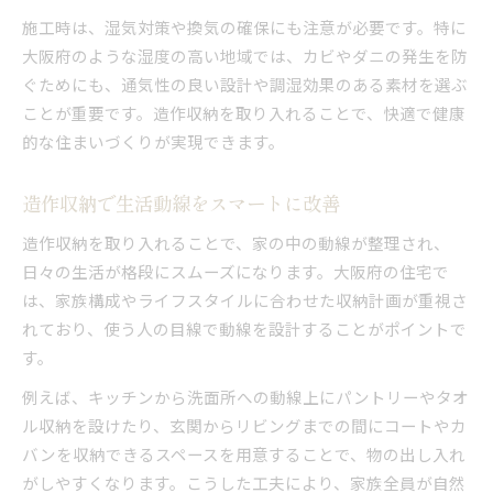
施工時は、湿気対策や換気の確保にも注意が必要です。特に
大阪府のような湿度の高い地域では、カビやダニの発生を防
ぐためにも、通気性の良い設計や調湿効果のある素材を選ぶ
ことが重要です。造作収納を取り入れることで、快適で健康
的な住まいづくりが実現できます。
造作収納で生活動線をスマートに改善
造作収納を取り入れることで、家の中の動線が整理され、
日々の生活が格段にスムーズになります。大阪府の住宅で
は、家族構成やライフスタイルに合わせた収納計画が重視さ
れており、使う人の目線で動線を設計することがポイントで
す。
例えば、キッチンから洗面所への動線上にパントリーやタオ
ル収納を設けたり、玄関からリビングまでの間にコートやカ
バンを収納できるスペースを用意することで、物の出し入れ
がしやすくなります。こうした工夫により、家族全員が自然