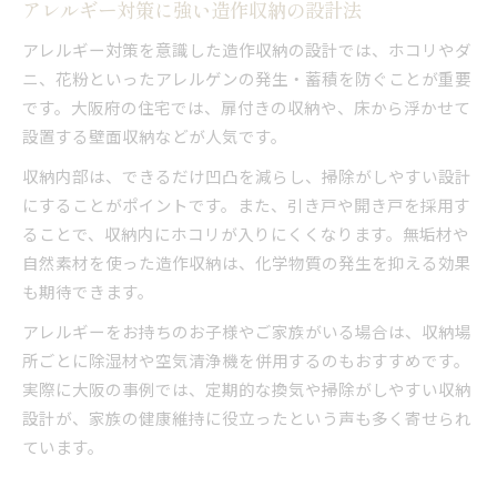
アレルギー対策に強い造作収納の設計法
アレルギー対策を意識した造作収納の設計では、ホコリやダ
ニ、花粉といったアレルゲンの発生・蓄積を防ぐことが重要
です。大阪府の住宅では、扉付きの収納や、床から浮かせて
設置する壁面収納などが人気です。
収納内部は、できるだけ凹凸を減らし、掃除がしやすい設計
にすることがポイントです。また、引き戸や開き戸を採用す
ることで、収納内にホコリが入りにくくなります。無垢材や
自然素材を使った造作収納は、化学物質の発生を抑える効果
も期待できます。
アレルギーをお持ちのお子様やご家族がいる場合は、収納場
所ごとに除湿材や空気清浄機を併用するのもおすすめです。
実際に大阪の事例では、定期的な換気や掃除がしやすい収納
設計が、家族の健康維持に役立ったという声も多く寄せられ
ています。