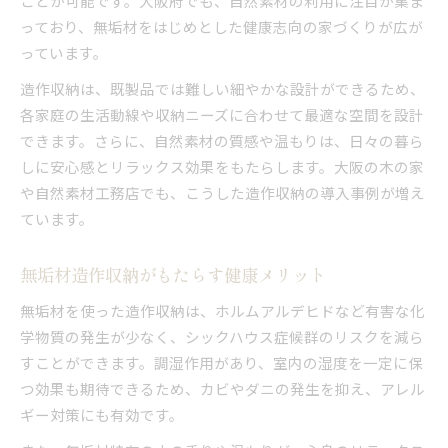
ことが可能です。大阪府でも、自然素材の利用に注目が集ま
っており、無垢材をはじめとした健康志向の家づくりが広が
っています。
造作収納は、既製品では難しい細やかな設計ができるため、
各家庭の生活動線や収納ニーズに合わせて最適な空間を設計
できます。さらに、自然素材の質感や温もりは、日々の暮ら
しに安心感とリラックス効果をもたらします。大阪の木の家
や自然素材工務店でも、こうした造作収納の導入事例が増え
ています。
無垢材造作収納がもたらす健康メリット
無垢材を使った造作収納は、ホルムアルデヒドなど有害な化
学物質の発生が少なく、シックハウス症候群のリスクを減ら
すことができます。調湿作用があり、室内の湿度を一定に保
つ効果も期待できるため、カビやダニの発生を抑え、アレル
ギー対策にも有効です。