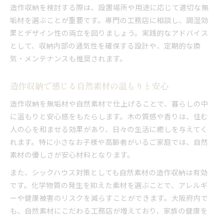
造作収納を検討する際は、設置場所や用途に応じて適切な無
垢材を選ぶことが重要です。専門の工務店に相談し、調湿効
果とデザイン性の両立を図りましょう。実践的なアドバイス
として、収納内部の通気性を確保する設計や、定期的な換
気・メンテナンスも推奨されます。
造作収納で感じる自然素材の温もりと安心
造作収納を無垢材や自然素材で仕上げることで、暮らしの中
に温もりと安心感をもたらします。木の質感や香りは、住む
人の心を和ませる効果があり、日々の生活に癒しを与えてく
れます。特に小さなお子様や高齢者がいるご家庭では、自然
素材の優しさが安心材料となります。
また、シックハウス対策としても自然素材の造作収納は有効
です。化学物質の発生を抑えた素材を選ぶことで、アレルギ
ーや健康被害のリスクを減らすことができます。大阪府内で
も、自然素材にこだわる工務店が増えており、家族の健康を