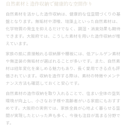
自然素材と造作収納で健康的な空間作り
自然素材を活かした造作収納は、健康的な住空間づくりの基
盤となります。無垢材や漆喰、珪藻土といった自然素材は、
化学物質の発生を抑えるだけでなく、調湿・消臭効果も期待
できます。大阪府では、こうした素材を用いた造作収納が増
えています。
家族の肌に直接触れる収納扉や棚板には、低アレルゲン素材
や無塗装の無垢材が選ばれることが多いです。また、自然素
材は経年変化を楽しめる魅力もあり、長く愛用できる点も評
価されています。収納を造作する際は、素材の特徴やメンテ
ナンス方法も確認しておくと安心です。
自然素材の造作収納を取り入れることで、住まい全体の空気
環境が向上し、小さなお子様や高齢者がいる家庭にもおすす
めです。大阪府の実例では、家族全員が心地よく暮らせる空
間が実現したといった声も多く、今後も注目が高まる分野で
す。