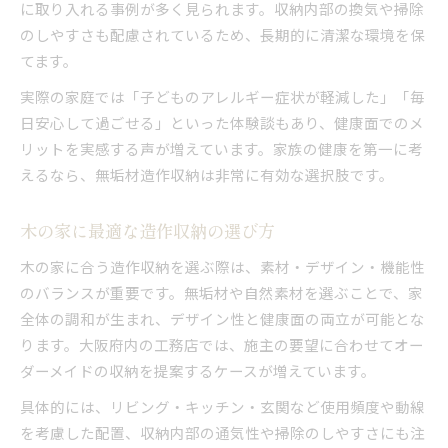
に取り入れる事例が多く見られます。収納内部の換気や掃除
のしやすさも配慮されているため、長期的に清潔な環境を保
てます。
実際の家庭では「子どものアレルギー症状が軽減した」「毎
日安心して過ごせる」といった体験談もあり、健康面でのメ
リットを実感する声が増えています。家族の健康を第一に考
えるなら、無垢材造作収納は非常に有効な選択肢です。
木の家に最適な造作収納の選び方
木の家に合う造作収納を選ぶ際は、素材・デザイン・機能性
のバランスが重要です。無垢材や自然素材を選ぶことで、家
全体の調和が生まれ、デザイン性と健康面の両立が可能とな
ります。大阪府内の工務店では、施主の要望に合わせてオー
ダーメイドの収納を提案するケースが増えています。
具体的には、リビング・キッチン・玄関など使用頻度や動線
を考慮した配置、収納内部の通気性や掃除のしやすさにも注