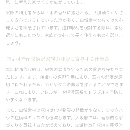
第一に考えた家づくりが広がっています。
実際の利用者からは「木の香りに癒される」「肌触りがやさ
しく安心できる」といった声が多く、自然素材ならではの心
地よさを実感されています。造作収納を検討する際は、素材
選びにもこだわり、家族が安心して長く使えるものを選びま
しょう。
無垢材造作収納が家族の健康に寄与する仕組み
無垢材造作収納は、家族の健康を守るための重要な役割を果
たします。まず、無垢材の調湿作用により、室内の湿度が適
切に保たれるため、カビやダニの繁殖を抑えることができま
す。これにより、アレルギーや呼吸器系のトラブルを予防し
やすくなります。
また、自然素材の収納は化学物質の発散が少なく、シックハ
ウス症候群のリスクも低減します。大阪府では、健康的な家
づくりを重視する方が増えており、無垢材造作収納を積極的