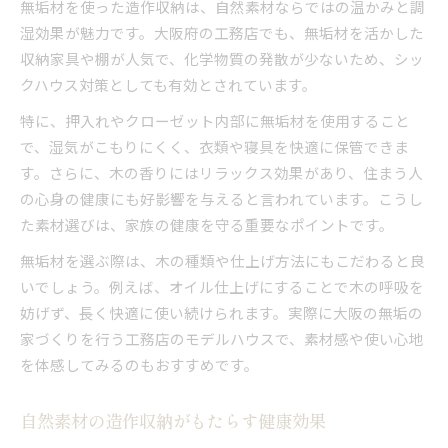
無垢材を使った造作収納は、自然素材ならではの温かみと調
湿効果が魅力です。大阪府の工務店でも、無垢材を活かした
収納家具や棚が人気で、化学物質の発散が少ないため、シッ
クハウス対策としても有効とされています。
特に、押入れやクローゼット内部に無垢材を使用すること
で、湿気がこもりにくく、衣類や寝具を快適に保管できま
す。さらに、木の香りにはリラックス効果があり、住まう人
の心身の健康にも好影響を与えると言われています。こうし
た素材選びは、家族の健康を守る重要なポイントです。
無垢材を選ぶ際は、木の種類や仕上げ方法にもこだわると良
いでしょう。例えば、オイル仕上げにすることで木の呼吸を
妨げず、長く快適に使い続けられます。実際に大阪の無垢の
家づくりを行う工務店のモデルハウスで、素材感や使い心地
を体感してみるのもおすすめです。
自然素材の造作収納がもたらす健康効果