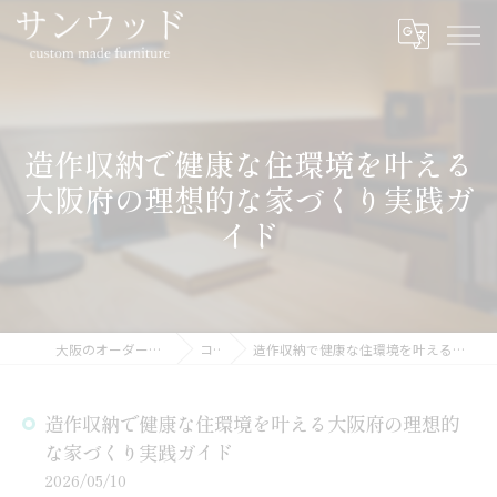
造作収納で健康な住環境を叶える
大阪府の理想的な家づくり実践ガ
イド
大阪のオーダー家具ならサンウッド
コラム
造作収納で健康な住環境を叶える大阪府の理想的な家づくり実践ガイド
造作収納で健康な住環境を叶える大阪府の理想的
な家づくり実践ガイド
2026/05/10