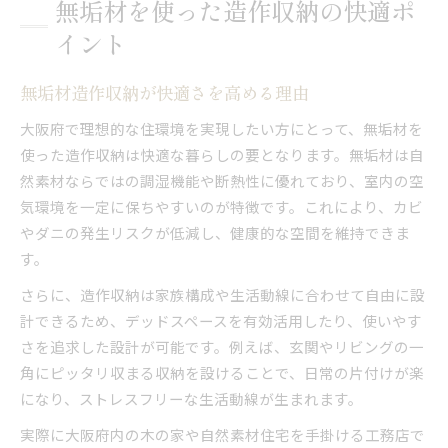
無垢材を使った造作収納の快適ポ
イント
無垢材造作収納が快適さを高める理由
大阪府で理想的な住環境を実現したい方にとって、無垢材を
使った造作収納は快適な暮らしの要となります。無垢材は自
然素材ならではの調湿機能や断熱性に優れており、室内の空
気環境を一定に保ちやすいのが特徴です。これにより、カビ
やダニの発生リスクが低減し、健康的な空間を維持できま
す。
さらに、造作収納は家族構成や生活動線に合わせて自由に設
計できるため、デッドスペースを有効活用したり、使いやす
さを追求した設計が可能です。例えば、玄関やリビングの一
角にピッタリ収まる収納を設けることで、日常の片付けが楽
になり、ストレスフリーな生活動線が生まれます。
実際に大阪府内の木の家や自然素材住宅を手掛ける工務店で