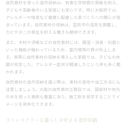
自然素材を使った造作収納は、有害化学物質の発散を抑え、
子どもや高齢者のいる家庭にも安心です。特に大阪府では、
アレルギーや喘息など健康に配慮した家づくりへの関心が高
まっています。自然素材の収納は、空気中の湿気を調整し、
カビやダニの発生を抑える働きも期待できます。
また、木材や漆喰などの自然素材には、調湿・消臭・抗菌と
いった機能が備わっているため、室内環境の質が向上しま
す。実際に自然素材の収納を導入した家庭では、子どもの体
調が安定した、アレルギー症状が軽減したという声も多く聞
かれます。
自然素材の造作収納を選ぶ際は、素材の産地や加工方法にも
注意しましょう。大阪の自然素材工務店では、国産材や地元
の木を使った事例も豊富にあり、施工例を見学することでイ
メージを具体化できます。
ストレスフリーな暮らしを叶える造作収納