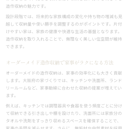
造作収納の魅力です。
設計段階では、将来的な家族構成の変化や持ち物の増減も見
越して収納量や使い勝手を調整するのがポイントです。片付
けやすい家は、家族の健康や快適な生活の基盤となります。
造作収納を取り入れることで、無理なく美しい住空間が維持
できます。
オーダーメイド造作収納で家事がラクになる方法
オーダーメイドの造作収納は、家事の効率化にも大きく貢献
します。大阪府の家づくりでは、キッチンや洗面所、ランド
リールームなど、家事動線に合わせた収納の提案が増えてい
ます。
例えば、キッチンでは調理器具や食器を使う頻度ごとに分け
て収納できる引き出しや棚を設けたり、洗面所には家族分の
タオルや洗剤をすっきり収めるスペースを確保することで、
家事の手間を減らせます。さらに、無垢材や自然素材を採用