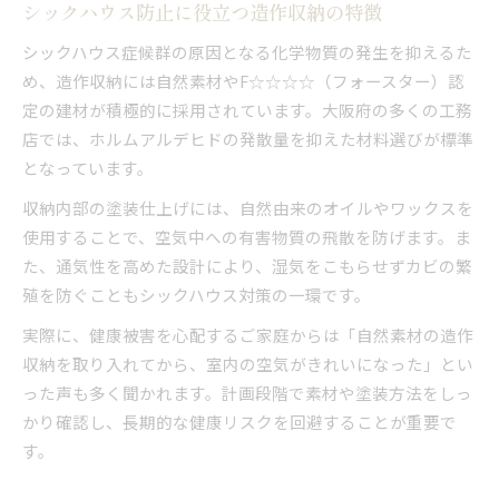
シックハウス防止に役立つ造作収納の特徴
シックハウス症候群の原因となる化学物質の発生を抑えるた
め、造作収納には自然素材やF☆☆☆☆（フォースター）認
定の建材が積極的に採用されています。大阪府の多くの工務
店では、ホルムアルデヒドの発散量を抑えた材料選びが標準
となっています。
収納内部の塗装仕上げには、自然由来のオイルやワックスを
使用することで、空気中への有害物質の飛散を防げます。ま
た、通気性を高めた設計により、湿気をこもらせずカビの繁
殖を防ぐこともシックハウス対策の一環です。
実際に、健康被害を心配するご家庭からは「自然素材の造作
収納を取り入れてから、室内の空気がきれいになった」とい
った声も多く聞かれます。計画段階で素材や塗装方法をしっ
かり確認し、長期的な健康リスクを回避することが重要で
す。