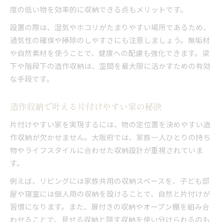
度の低い物を効率的に収納できる点もメリットです。
設置の際は、湿気やホコリがたまりやすい場所であるため、
通気性の確保や掃除のしやすさにも注意しましょう。無垢材
や自然素材を使うことで、健康への配慮も強化できます。梁
下や階段下の造作収納は、空間を最大限に活かすための有効
な手段です。
造作収納で叶える片付けやすい家の秘訣
片付けやすい家を実現するには、物の定位置を決めやすい造
作収納が欠かせません。大阪府では、家族一人ひとりの持ち
物やライフスタイルに合わせた収納設計が重視されていま
す。
例えば、リビングには家族共用の収納スペースを、子ども部
屋や寝室には個人用の収納を設けることで、自然と片付けが
習慣になります。また、扉付きの収納やオープン棚を組み合
わせることで、見せる収納と隠す収納を使い分けられるのも