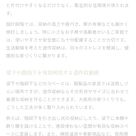
と片付けやすくなるだけでなく、衛生的な住環境が保たれま
す。
設計段階では、収納の高さや奥行き、扉の有無なども細かく
検討しましょう。特に小さなお子様や高齢者がいるご家庭で
は、使いやすさや安全面にも十分配慮することが大切です。
生活動線を考えた造作収納は、日々のストレスを軽減し、健
康的な家づくりに繋がります。
梁下や階段下を有効利用する造作収納術
梁下や階段下などのスペースは、既製品の家具では活用しづ
らい場所ですが、造作収納ならその形状やサイズに合わせて
最適な収納を作ることができます。大阪府の家づくりでも、
こうした工夫が多く取り入れられています。
例えば、階段下を引き出し式の収納にしたり、梁下に本棚や
飾り棚を設けることで、普段使わない空間が有効な収納スペ
ースに変身します。また、掃除道具や季節用品など、使用頻