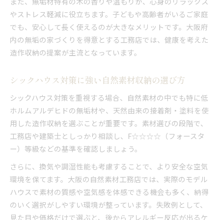
また、無垢材特有の木の香りや温もりが、心身のリラックス
やストレス軽減に役立ちます。子どもや高齢者がいるご家庭
でも、安心して長く使えるのが大きなメリットです。大阪府
内の無垢の家づくりを得意とする工務店では、健康を考えた
造作収納の提案が主流となっています。
シックハウス対策に強い自然素材収納の選び方
シックハウス対策を重視する場合、自然素材の中でも特に低
ホルムアルデヒドの無垢材や、天然由来の接着剤・塗料を使
用した造作収納を選ぶことが重要です。素材選びの段階で、
工務店や建築士としっかり相談し、F☆☆☆☆（フォースタ
ー）等級などの基準を確認しましょう。
さらに、換気や調湿性能も考慮することで、より安全な空気
環境を保てます。大阪の自然素材工務店では、実際のモデル
ハウスで素材の質感や空気感を体感できる機会も多く、納得
のいく選択がしやすい環境が整っています。失敗例として、
見た目や価格だけで選ぶと、後からアレルギー反応が出るケ