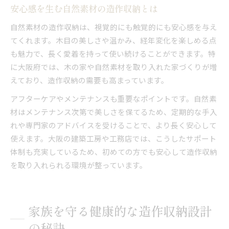
安心感を生む自然素材の造作収納とは
自然素材の造作収納は、視覚的にも触覚的にも安心感を与え
てくれます。木目の美しさや温かみ、経年変化を楽しめる点
も魅力で、長く愛着を持って使い続けることができます。特
に大阪府では、木の家や自然素材を取り入れた家づくりが増
えており、造作収納の需要も高まっています。
アフターケアやメンテナンスも重要なポイントです。自然素
材はメンテナンス次第で美しさを保てるため、定期的な手入
れや専門家のアドバイスを受けることで、より長く安心して
使えます。大阪の建築工房や工務店では、こうしたサポート
体制も充実しているため、初めての方でも安心して造作収納
を取り入れられる環境が整っています。
家族を守る健康的な造作収納設計
の秘訣