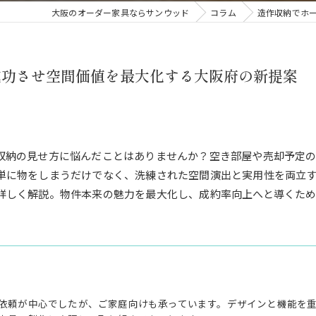
大阪のオーダー家具ならサンウッド
コラム
造作収納でホ
成功させ空間価値を最大化する大阪府の新提案
収納の見せ方に悩んだことはありませんか？空き部屋や売却予定
単に物をしまうだけでなく、洗練された空間演出と実用性を両立
詳しく解説。物件本来の魅力を最大化し、成約率向上へと導くた
依頼が中心でしたが、ご家庭向けも承っています。デザインと機能を