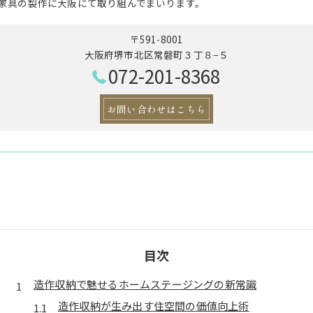
家具の製作に大阪にて取り組んでまいります。
〒591-8001
大阪府堺市北区常磐町３丁８−５
072-201-8368
お問い合わせはこちら
目次
造作収納で魅せるホームステージングの新常識
造作収納が生み出す住空間の価値向上術