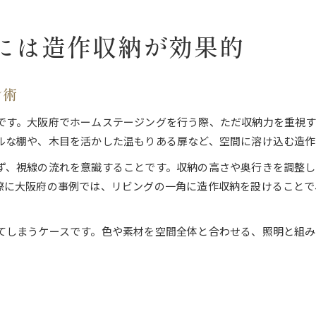
には造作収納が効果的
ン術
です。大阪府でホームステージングを行う際、ただ収納力を重視
ルな棚や、木目を活かした温もりある扉など、空間に溶け込む造作
ず、視線の流れを意識することです。収納の高さや奥行きを調整し
際に大阪府の事例では、リビングの一角に造作収納を設けることで
てしまうケースです。色や素材を空間全体と合わせる、照明と組み