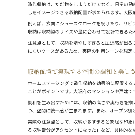
造作収納は、ただ物をしまうだけでなく、日常の動
しをイメージできる収納配置が求められます。大阪
例えば、玄関にシューズクロークを設けたり、リビ
収納は収納物のサイズや量に合わせて設計できるた
注意点として、収納を増やしすぎると圧迫感が出る
にくいケースがあるため、実際の利用シーンを想定
収納配置で実現する空間の調和と美し
ホームステージングで造作収納を効果的に配置する
ことがポイントです。大阪府のマンションや戸建て
調和を生み出すためには、収納の高さや奥行きを揃
つ、空間に統一感が生まれます。また、オープン棚
実際の注意点として、収納が多すぎると窮屈な印象
る収納部分がアクセントになった」など、具体的な