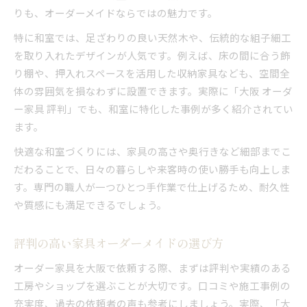
りも、オーダーメイドならではの魅力です。
特に和室では、足ざわりの良い天然木や、伝統的な組子細工
を取り入れたデザインが人気です。例えば、床の間に合う飾
り棚や、押入れスペースを活用した収納家具なども、空間全
体の雰囲気を損なわずに設置できます。実際に「大阪 オーダ
ー家具 評判」でも、和室に特化した事例が多く紹介されてい
ます。
快適な和室づくりには、家具の高さや奥行きなど細部までこ
だわることで、日々の暮らしや来客時の使い勝手も向上しま
す。専門の職人が一つひとつ手作業で仕上げるため、耐久性
や質感にも満足できるでしょう。
評判の高い家具オーダーメイドの選び方
オーダー家具を大阪で依頼する際、まずは評判や実績のある
工房やショップを選ぶことが大切です。口コミや施工事例の
充実度、過去の依頼者の声も参考にしましょう。実際、「大