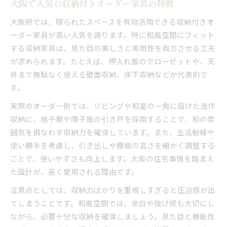
大阪で人気の収納付きオーダー家具の特徴
大阪府では、限られたスペースを有効活用できる収納付きオ
ーダー家具が高い人気を誇ります。特に和風空間にフィット
する収納家具は、見た目の美しさと実用性を両立させる工夫
が求められます。たとえば、押入れ風のクローゼットや、天
井まで無駄なく使える壁面収納、床下収納などが代表的で
す。
実際のオーダー例では、リビングや和室の一角に設けた造作
収納に、格子扉や障子風の引き戸を採用することで、和の雰
囲気を損なわず収納力を確保しています。また、生活動線や
使い勝手を考慮し、引き出しや棚板の高さを細かく調整する
ことで、使いやすさも向上します。大阪の住宅事情を踏まえ
た設計が、長く愛用される理由です。
注意点としては、収納力ばかりを重視しすぎると圧迫感が出
てしまうことです。和風空間では、余白や抜け感も大切にし
ながら、必要十分な収納を確保しましょう。見た目と機能性