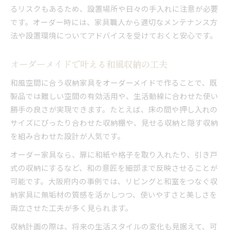
るリスクもあるため、設置場所や日々の手入れに注意が必要
です。オーダー時には、家具職人から適切なメンテナンス方
法や設置環境についてアドバイスを受けておくと安心です。
オーダーメイドで叶える和風収納の工夫
和風空間に合う収納家具をオーダーメイドで作ることで、既
製品では難しい空間の有効活用や、生活動線に合わせた使い
勝手の良さが実現できます。たとえば、床の間や押し入れの
サイズにぴったり合わせた収納棚や、見せる収納と隠す収納
を組み合わせた設計が人気です。
オーダー家具なら、扉に和紙や格子を取り入れたり、引き戸
式の収納にするなど、和の意匠を細部まで反映させることが
可能です。大阪府内の事例では、リビングと和室をつなぐ収
納家具に無垢材の質感を活かしつつ、使いやすさと美しさを
両立させた工夫が多く見られます。
収納計画の際は、将来の生活スタイルの変化も見据えて、可