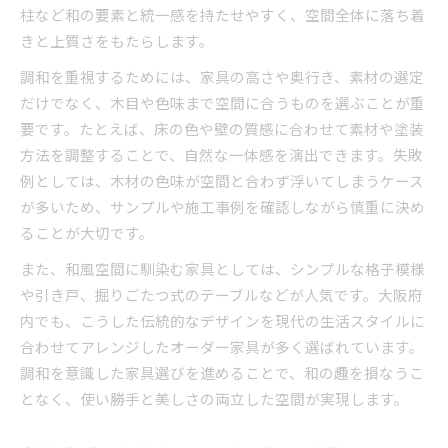
柱など和の要素と統一感を持たせやすく、空間全体に落ち着
きと上質さをもたらします。
調和を重視するためには、家具の高さや奥行き、素材の選定
だけでなく、木目や色味まで空間に合うものを選ぶことが重
要です。たとえば、床の色や壁の質感に合わせて素材や塗装
方法を調整することで、自然な一体感を演出できます。失敗
例としては、木材の色味が空間と合わず浮いてしまうケース
が多いため、サンプルや施工事例を確認しながら慎重に決め
ることが大切です。
また、和風空間に馴染む家具としては、シンプルな格子模様
や引き戸、掘りごたつ式のテーブルなどが人気です。大阪府
内でも、こうした伝統的なデザインを現代の生活スタイルに
合わせてアレンジしたオーダー家具が多く選ばれています。
調和を意識した家具選びを進めることで、和の趣を損なうこ
となく、使い勝手と美しさの両立した空間が実現します。