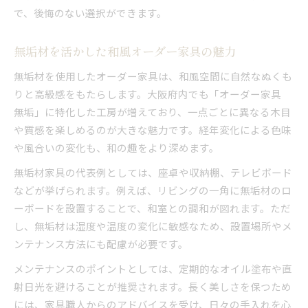
で、後悔のない選択ができます。
無垢材を活かした和風オーダー家具の魅力
無垢材を使用したオーダー家具は、和風空間に自然なぬくも
りと高級感をもたらします。大阪府内でも「オーダー家具
無垢」に特化した工房が増えており、一点ごとに異なる木目
や質感を楽しめるのが大きな魅力です。経年変化による色味
や風合いの変化も、和の趣をより深めます。
無垢材家具の代表例としては、座卓や収納棚、テレビボード
などが挙げられます。例えば、リビングの一角に無垢材のロ
ーボードを設置することで、和室との調和が図れます。ただ
し、無垢材は湿度や温度の変化に敏感なため、設置場所やメ
ンテナンス方法にも配慮が必要です。
メンテナンスのポイントとしては、定期的なオイル塗布や直
射日光を避けることが推奨されます。長く美しさを保つため
には、家具職人からのアドバイスを受け、日々の手入れを心