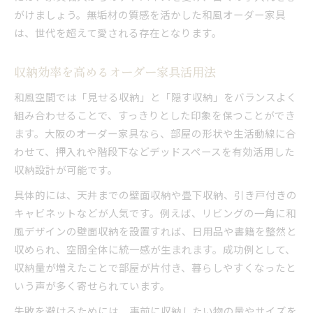
がけましょう。無垢材の質感を活かした和風オーダー家具
は、世代を超えて愛される存在となります。
収納効率を高めるオーダー家具活用法
和風空間では「見せる収納」と「隠す収納」をバランスよく
組み合わせることで、すっきりとした印象を保つことができ
ます。大阪のオーダー家具なら、部屋の形状や生活動線に合
わせて、押入れや階段下などデッドスペースを有効活用した
収納設計が可能です。
具体的には、天井までの壁面収納や畳下収納、引き戸付きの
キャビネットなどが人気です。例えば、リビングの一角に和
風デザインの壁面収納を設置すれば、日用品や書籍を整然と
収められ、空間全体に統一感が生まれます。成功例として、
収納量が増えたことで部屋が片付き、暮らしやすくなったと
いう声が多く寄せられています。
失敗を避けるためには、事前に収納したい物の量やサイズを