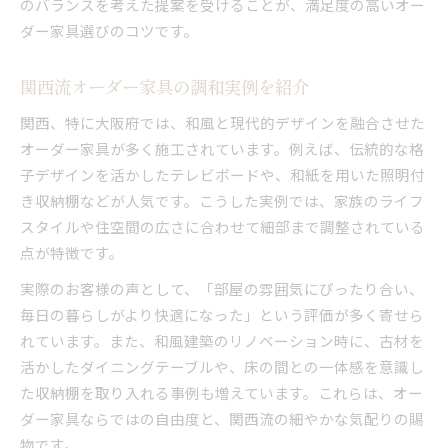
のバランスを考えた提案を受けることが、満足度の高いオー
ダー家具選びのコツです。
関西流オーダー家具の調和実例を紹介
関西、特に大阪府では、和風と現代的デザインを融合させた
オーダー家具が多く施工されています。例えば、伝統的な格
子デザインを活かしたテレビボードや、和紙を用いた照明付
き収納棚などが人気です。こうした実例では、家族のライフ
スタイルや住空間の広さに合わせて細部まで調整されている
点が特徴です。
実際のお客様の声として、「部屋の雰囲気にぴったり合い、
毎日の暮らしがより快適になった」という評価が多く寄せら
れています。また、和風建築のリノベーション時に、古材を
活かしたダイニングテーブルや、床の間との一体感を意識し
た収納棚を取り入れる事例も増えています。これらは、オー
ダー家具ならではの自由度と、関西流の細やかな気配りの賜
物です。