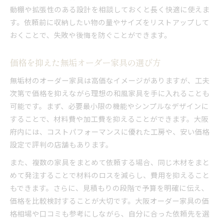
動棚や拡張性のある設計を相談しておくと長く快適に使えま
す。依頼前に収納したい物の量やサイズをリストアップして
おくことで、失敗や後悔を防ぐことができます。
価格を抑えた無垢オーダー家具の選び方
無垢材のオーダー家具は高価なイメージがありますが、工夫
次第で価格を抑えながら理想の和風家具を手に入れることも
可能です。まず、必要最小限の機能やシンプルなデザインに
することで、材料費や加工費を抑えることができます。大阪
府内には、コストパフォーマンスに優れた工房や、安い価格
設定で評判の店舗もあります。
また、複数の家具をまとめて依頼する場合、同じ木材をまと
めて発注することで材料のロスを減らし、費用を抑えること
もできます。さらに、見積もりの段階で予算を明確に伝え、
価格を比較検討することが大切です。大阪オーダー家具の価
格相場や口コミも参考にしながら、自分に合った依頼先を選