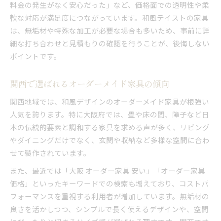
料金の発生がなく安心だった」など、価格面での透明性や柔
軟な対応が満足度につながっています。和風テイストの家具
は、無垢材や特殊な加工が必要な場合も多いため、事前に詳
細な打ち合わせと見積もりの確認を行うことが、後悔しない
ポイントです。
関西で選ばれるオーダーメイド家具の傾向
関西地域では、和風デザインのオーダーメイド家具が根強い
人気を誇ります。特に大阪府では、畳や床の間、障子など日
本の伝統的要素と調和する家具を求める声が多く、リビング
やダイニングだけでなく、玄関や収納など多様な空間に合わ
せて製作されています。
また、最近では「大阪 オーダー家具 安い」「オーダー家具
価格」といったキーワードでの検索も増えており、コストパ
フォーマンスを重視する利用者が増加しています。無垢材の
良さを活かしつつ、シンプルで長く使えるデザインや、空間