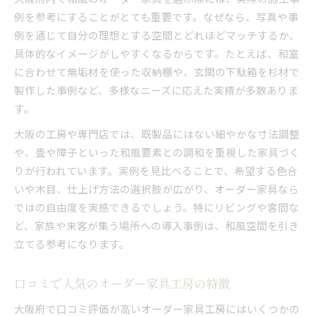
例を参考にすることがとても重要です。なぜなら、写真や事
例を通じて自分の理想とする空間とどれほどマッチするか、
具体的なイメージがしやすくなるからです。たとえば、和室
に合わせて無垢材を使った収納棚や、玄関の下駄箱を杉材で
製作した事例など、多様なニーズに応えた実績が多数ありま
す。
大阪の工房や専門店では、既製品にはない細やかな寸法調整
や、畳や障子といった和風要素との調和を重視した家具づく
りが行われています。実例を見比べることで、希望する色合
いや木目、仕上げ方法の選択肢が広がり、オーダー家具なら
ではの自由度を実感できるでしょう。特にリビングや客間な
ど、家族や来客が集う場所への導入事例は、和風空間を引き
立てる参考になります。
口コミで人気のオーダー家具工房の特徴
大阪府で口コミ評価が高いオーダー家具工房にはいくつかの