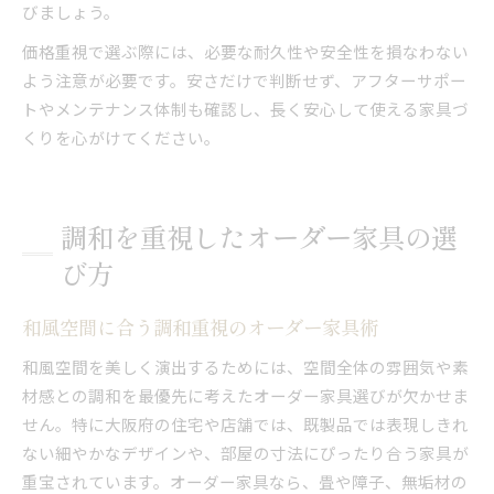
びましょう。
価格重視で選ぶ際には、必要な耐久性や安全性を損なわない
よう注意が必要です。安さだけで判断せず、アフターサポー
トやメンテナンス体制も確認し、長く安心して使える家具づ
くりを心がけてください。
調和を重視したオーダー家具の選
び方
和風空間に合う調和重視のオーダー家具術
和風空間を美しく演出するためには、空間全体の雰囲気や素
材感との調和を最優先に考えたオーダー家具選びが欠かせま
せん。特に大阪府の住宅や店舗では、既製品では表現しきれ
ない細やかなデザインや、部屋の寸法にぴったり合う家具が
重宝されています。オーダー家具なら、畳や障子、無垢材の