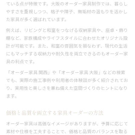
ている点が特徴です。大阪のオーダー家具制作では、暮らし
やすさを重視しつつ、格子や障子、無垢材の温もりを活かし
た家具が多く選ばれています。
例えば、リビングと和室をつなげる収納家具や、座卓・飾り
棚など、家族構成やライフスタイルに合わせたオリジナル設
計が可能です。また、和室の雰囲気を損なわず、現代の生活
にもマッチする収納力や耐久性を両立できるのもオーダー家
具の利点です。
「オーダー家具 関西」や「オーダー家具 大阪」などの検索
でも、実際の施工事例や利用者の体験談が多く紹介されてお
り、実用性と美しさを兼ね備えた空間づくりのヒントになり
ます。
価格と品質を両立する家具オーダーの方法
オーダー家具は高価なイメージがありますが、予算に応じて
素材や仕様を工夫することで、価格と品質のバランスを取る