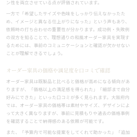
ン性を両立させている点が評価されています。
一方で「希望したサイズや色味をしっかり伝えなかったた
め、イメージと異なる仕上がりになった」という声もあり、
依頼時の打ち合わせの重要性が分かります。成功例・失敗例
の双方を知ることで、理想通りの和風オーダー家具を実現す
るためには、事前のコミュニケーションと確認が欠かせない
ことが理解できるでしょう。
オーダー家具の価格や満足度を口コミで確認
オーダー家具は既製品と比べると価格が高めになる傾向があ
りますが、「価格以上の満足感を得られた」「細部まで自分
好みにできた」といった口コミが多く見られます。大阪府内
では、オーダー家具の価格帯は素材やサイズ、デザインによ
って大きく異なりますが、事前に見積もりや過去の価格事例
を確認することで納得感のある依頼が可能です。
また、「予算内で可能な提案をしてくれて助かった」「追加