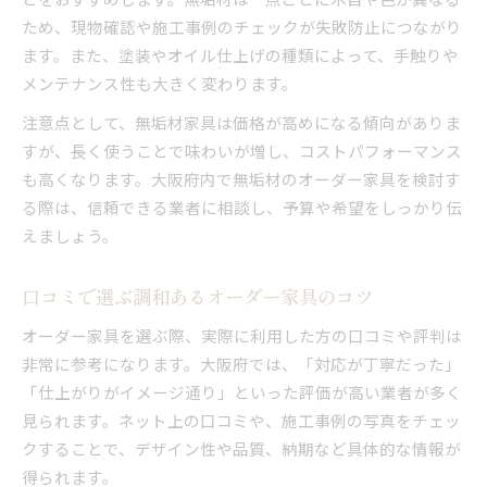
ため、現物確認や施工事例のチェックが失敗防止につながり
ます。また、塗装やオイル仕上げの種類によって、手触りや
メンテナンス性も大きく変わります。
注意点として、無垢材家具は価格が高めになる傾向がありま
すが、長く使うことで味わいが増し、コストパフォーマンス
も高くなります。大阪府内で無垢材のオーダー家具を検討す
る際は、信頼できる業者に相談し、予算や希望をしっかり伝
えましょう。
口コミで選ぶ調和あるオーダー家具のコツ
オーダー家具を選ぶ際、実際に利用した方の口コミや評判は
非常に参考になります。大阪府では、「対応が丁寧だった」
「仕上がりがイメージ通り」といった評価が高い業者が多く
見られます。ネット上の口コミや、施工事例の写真をチェッ
クすることで、デザイン性や品質、納期など具体的な情報が
得られます。