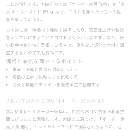
ことが可能です。大阪府内では「オーダー家具 価格」や「家
具 オーダーメイド 安い」など、コストを抑えたい方への提
案も増えています。
具体的には、無垢材の種類を選択したり、表面仕上げや装飾
をシンプルにすることでコストダウンが可能です。また、使
い勝手や耐久性を重視する場合は、見えない部分の素材を調
整するなどの工夫も有効です。
価格と品質を両立するポイント
事前に予算と要望を明確に伝える
複数の工房で見積もりを比較する
必要な機能やデザインを優先順位で整理する
大阪の工房が作る無垢材オーダー家具の強み
無垢材を使ったオーダー家具は、自然な木目や質感が和室空
間にぴったりと調和します。大阪の工房では、「オーダー 家
具 大阪 無垢」といったキーワードで検索されるように、地