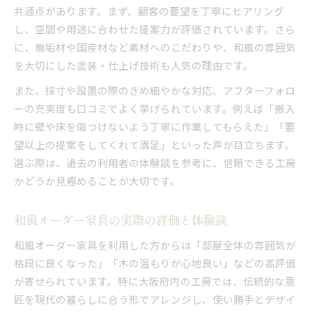
共通点があります。まず、顧客の要望を丁寧にヒアリング
し、空間や用途に合わせた提案力が評価されています。さら
に、無垢材や国産材など素材へのこだわりや、和風の雰囲気
を大切にした塗装・仕上げ技術も人気の理由です。
また、採寸や設置の際のきめ細やかな対応、アフターフォロ
ーの充実度も口コミでよく挙げられています。例えば「搬入
時に壁や床を傷つけないよう丁寧に作業してもらえた」「要
望以上の提案をしてくれて満足」といった声が目立ちます。
選ぶ際は、過去の利用者の体験談を参考に、信頼できる工房
かどうか見極めることが大切です。
和風オーダー家具の実際の評価と体験談
和風オーダー家具を利用した方からは「部屋全体の雰囲気が
格段に良くなった」「木の温もりが心地良い」などの高評価
が寄せられています。特に大阪府内の工房では、伝統的な意
匠を現代の暮らしに合う形でアレンジし、使い勝手とデザイ