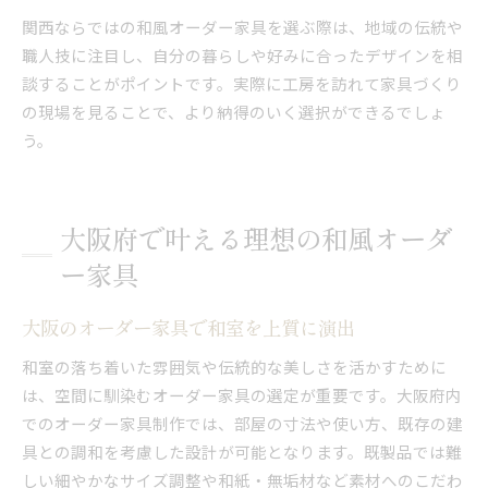
関西ならではの和風オーダー家具を選ぶ際は、地域の伝統や
職人技に注目し、自分の暮らしや好みに合ったデザインを相
談することがポイントです。実際に工房を訪れて家具づくり
の現場を見ることで、より納得のいく選択ができるでしょ
う。
大阪府で叶える理想の和風オーダ
ー家具
大阪のオーダー家具で和室を上質に演出
和室の落ち着いた雰囲気や伝統的な美しさを活かすために
は、空間に馴染むオーダー家具の選定が重要です。大阪府内
でのオーダー家具制作では、部屋の寸法や使い方、既存の建
具との調和を考慮した設計が可能となります。既製品では難
しい細やかなサイズ調整や和紙・無垢材など素材へのこだわ