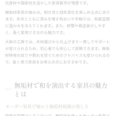
元産材や国産材を活かした家具製作が得意です。
無垢材家具の強みは、耐久性と経年変化を楽しめる点にあり
ます。年月とともに深みを増す色合いや手触りは、和風空間
に温かみを与えてくれます。また、修理や再塗装がしやす
く、長く愛用できるのも魅力です。
大阪の工房では、木材選びから仕上げまで一貫してサポート
が受けられるため、初心者でも安心して依頼できます。無垢
材特有の反りや割れを防ぐためのアドバイスも受けられるの
で、長く使う家具をお考えの方におすすめです。
無垢材で和を演出する家具の魅力
とは
オーダー家具で味わう無垢材和風の美しさ
和風の空間づくりにおいて、無垢材を使ったオーダー家具は