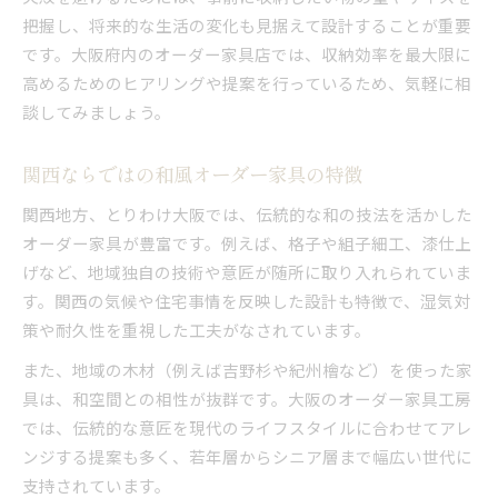
把握し、将来的な生活の変化も見据えて設計することが重要
です。大阪府内のオーダー家具店では、収納効率を最大限に
高めるためのヒアリングや提案を行っているため、気軽に相
談してみましょう。
関西ならではの和風オーダー家具の特徴
関西地方、とりわけ大阪では、伝統的な和の技法を活かした
オーダー家具が豊富です。例えば、格子や組子細工、漆仕上
げなど、地域独自の技術や意匠が随所に取り入れられていま
す。関西の気候や住宅事情を反映した設計も特徴で、湿気対
策や耐久性を重視した工夫がなされています。
また、地域の木材（例えば吉野杉や紀州檜など）を使った家
具は、和空間との相性が抜群です。大阪のオーダー家具工房
では、伝統的な意匠を現代のライフスタイルに合わせてアレ
ンジする提案も多く、若年層からシニア層まで幅広い世代に
支持されています。