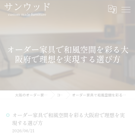
オーダー家具で和風空間を彩る大
阪府で理想を実現する選び方
大阪のオーダー家具ならサンウッド
コラム
オーダー家具で和風空間を彩る大阪府で理想を実現する選び方
オーダー家具で和風空間を彩る大阪府で理想を実
現する選び方
2026/06/21