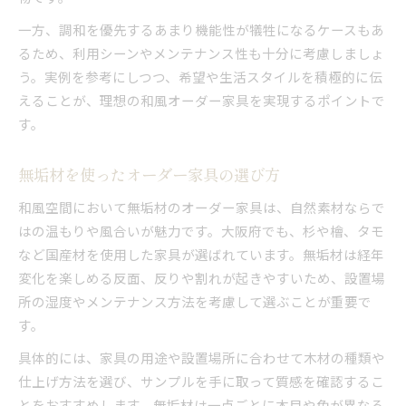
一方、調和を優先するあまり機能性が犠牲になるケースもあ
るため、利用シーンやメンテナンス性も十分に考慮しましょ
う。実例を参考にしつつ、希望や生活スタイルを積極的に伝
えることが、理想の和風オーダー家具を実現するポイントで
す。
無垢材を使ったオーダー家具の選び方
和風空間において無垢材のオーダー家具は、自然素材ならで
はの温もりや風合いが魅力です。大阪府でも、杉や檜、タモ
など国産材を使用した家具が選ばれています。無垢材は経年
変化を楽しめる反面、反りや割れが起きやすいため、設置場
所の湿度やメンテナンス方法を考慮して選ぶことが重要で
す。
具体的には、家具の用途や設置場所に合わせて木材の種類や
仕上げ方法を選び、サンプルを手に取って質感を確認するこ
とをおすすめします。無垢材は一点ごとに木目や色が異なる