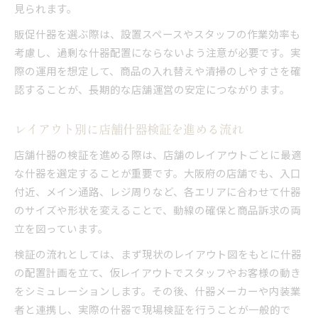
見られます。
販促什器を選ぶ際は、設置スペースやスタッフの作業効率も
考慮し、過剰な什器配置にならないよう注意が必要です。実
際の運用を想定して、商品の入れ替えや清掃のしやすさを確
認することが、長期的な店舗運営の安定につながります。
レイアウト別に店舗什器検証を進める流れ
店舗什器の検証を進める際は、店舗のレイアウトごとに最適
な什器を選定することが重要です。大阪府の店舗でも、入口
付近、メイン通路、レジ周りなど、各エリアに合わせて什器
のサイズや形状を変えることで、動線の確保と商品訴求の両
立を図っています。
検証の流れとしては、まず現状のレイアウト図をもとに什器
の配置計画を立て、仮レイアウトでスタッフやお客様の動き
をシミュレーションします。その後、什器メーカーや内装業
者と連携し、実際の什器で現場検証を行うことが一般的で