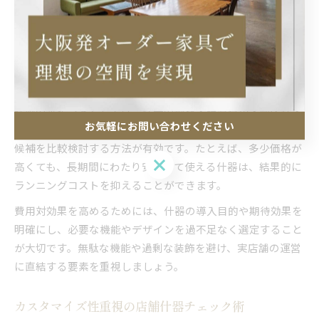
店舗什器の導入では、単なる購入費用だけでなく、長期的な
費用対効果を総合的に比較することが重要です。大阪府内の
多くの店舗では、初期投資を抑えつつも、メンテナンスコス
トや耐用年数、売上への貢献度を重視した評価基準が求めら
れています。
評価のポイントとしては、什器の価格・設置費用・耐久性・
お気軽にお問い合わせください
メンテナンス性・リセールバリューなどを一覧化し、複数の
候補を比較検討する方法が有効です。たとえば、多少価格が
お気軽にお問い合わせください
高くても、長期間にわたり安定して使える什器は、結果的に
ランニングコストを抑えることができます。
費用対効果を高めるためには、什器の導入目的や期待効果を
明確にし、必要な機能やデザインを過不足なく選定すること
が大切です。無駄な機能や過剰な装飾を避け、実店舗の運営
に直結する要素を重視しましょう。
カスタマイズ性重視の店舗什器チェック術