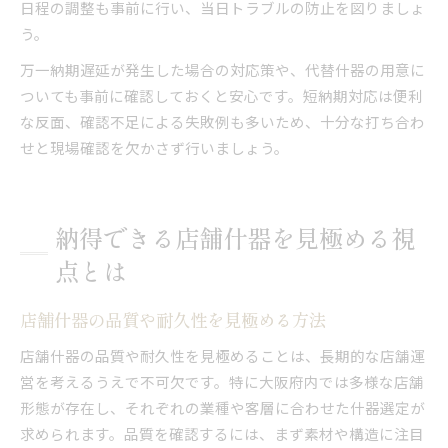
日程の調整も事前に行い、当日トラブルの防止を図りましょ
う。
万一納期遅延が発生した場合の対応策や、代替什器の用意に
ついても事前に確認しておくと安心です。短納期対応は便利
な反面、確認不足による失敗例も多いため、十分な打ち合わ
せと現場確認を欠かさず行いましょう。
納得できる店舗什器を見極める視
点とは
店舗什器の品質や耐久性を見極める方法
店舗什器の品質や耐久性を見極めることは、長期的な店舗運
営を考えるうえで不可欠です。特に大阪府内では多様な店舗
形態が存在し、それぞれの業種や客層に合わせた什器選定が
求められます。品質を確認するには、まず素材や構造に注目