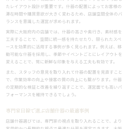
たレイアウト設計が重要です。什器の配置によってお客様の
滞在時間や購買意欲が大きく変わるため、店舗空間全体のバ
ランスを意識した運営が求められます。
実際に大阪府内の店舗では、什器の高さや奥行き、素材感を
工夫することで、空間に統一感を持たせたり、限られたスペ
ースを効果的に活用する事例が多く見られます。例えば、移
動可能な什器を採用し、季節やイベントごとにレイアウトを
変えることで、常に新鮮な印象を与える工夫も有効です。
また、スタッフの意見を取り入れて什器の配置を見直すこと
で、作業効率の向上や接客の質の向上にも繋がります。什器
の定期的な検証と改善を繰り返すことで、運営面でも高いパ
フォーマンスを維持できるでしょう。
専門家目線で選ぶ店舗什器の最適事例
店舗什器選びでは、専門家の視点を取り入れることで、より
実用的かつ長期的な視点で最適な什器を選定できます。大阪