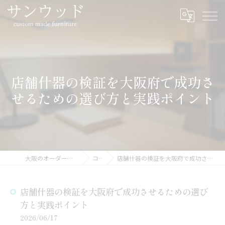
店舗什器の検証を大阪府で成功さ
せるための選び方と実践ポイント
大阪のオーダー家具ならサンウッド
コラム
店舗什器の検証を大阪府で成功させるための選び方と実践ポイント
店舗什器の検証を大阪府で成功させるための選び
方と実践ポイント
2026/06/17