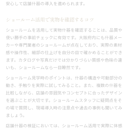
安心して店舗什器の導入を進められます。
ショールーム活用で実物を確認するコツ
ショールームを活用して実物什器を確認することは、品質や
使い勝手の事前チェックに有効です。大阪府内にも什器メー
カーや専門業者のショールームが点在しており、実際の素材
感や操作性、細部の仕上げを自分の目で確かめることができ
ます。カタログや写真だけでは分かりづらい質感や色味の違
いも、ショールームなら一目瞭然です。
ショールーム見学時のポイントは、什器の構造や可動部分の
動き、手触りを実際に試してみること。また、複数の什器を
比較しながら、店舗の雰囲気やコンセプトに合ったデザイン
を選ぶことが大切です。ショールームスタッフに疑問点をそ
の場で質問し、現場導入時の注意点や過去の事例も聞いてみ
ましょう。
店舗什器の検証においては、ショールーム活用で実際に体感