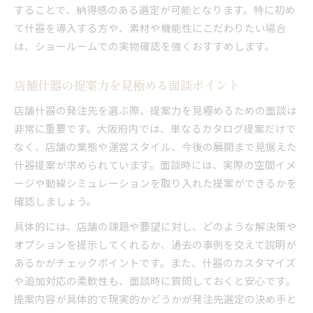
することで、納得感のある選定が可能となります。特に初め
て什器を導入する方や、素材や機能性にこだわりたい場合
は、ショールームでの実物確認を強くおすすめします。
店舗什器の提案力を見極める面談ポイント
店舗什器の発注先を選ぶ際、提案力を見極めるための面談は
非常に重要です。大阪府内では、単なるカタログ提案だけで
なく、店舗の業態や運営スタイル、今後の展開まで見据えた
什器提案が求められています。面談時には、実際の空間イメ
ージや動線シミュレーションを取り入れた提案ができるかを
確認しましょう。
具体的には、店舗の課題や要望に対し、どのような解決策や
オプションを提示してくれるか、過去の事例を交えて説明が
あるかがチェックポイントです。また、什器のカスタマイズ
や追加対応の柔軟性も、面談時に質問しておくと安心です。
提案内容が具体的で現実的かどうかが発注先選定の決め手と