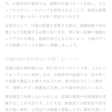
す。大阪府内の事例では、複数の什器パターンを試し、スタ
ッフからのフィードバックを反映させることで、最適な配置
にたどり着いたケースが多く見受けられます。
注意点として、什器の配置を変更する際は、避難経路や防災
面にも十分配慮する必要があります。特に狭い店舗や複雑な
レイアウトの場合、動線の妨げにならないよう、什器のサイ
ズや配置バランスを細かく調整しましょう。
店舗什器の素材選定で失敗しないコツ
店舗什器の素材選びは、耐久性やメンテナンス性、コストパ
フォーマンスに直結します。大阪府内の店舗では、日々多く
の来客や商品入れ替えがあるため、傷が目立ちにくい素材
や、清掃しやすい表面加工を施した什器が好まれています。
素材選定で失敗しないためには、店舗の業態や利用頻度を考
慮することが大切です。たとえば、飲食店では耐水性や防汚
性が高い素材、小売店では軽量で移動しやすい素材が適して