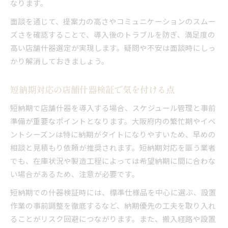
なります。
面談を通じて、提案力の高さやコミュニケーションのスムー
ズさを確認することで、導入後のトラブルを防ぎ、満足度の
高い店舗什器選定が実現します。疑問や不安は面談時にしっ
かり解消しておきましょう。
短納期対応の店舗什器検証で気を付ける点
短納期で店舗什器を導入する場合、スケジュール管理と事前
準備が重要なポイントとなります。大阪府内の繁忙期やイベ
ントシーズンは特に納期がタイトになりやすいため、早めの
相談と見積もり依頼が推奨されます。短納期対応を謳う業者
でも、在庫状況や製造工程によっては希望納期に間に合わな
い場合があるため、注意が必要です。
短納期での什器検証時には、標準仕様品を中心に選ぶ、設置
作業の事前調整を徹底するなど、納期優先の工夫を取り入れ
ることがリスク回避につながります。また、搬入経路や設置