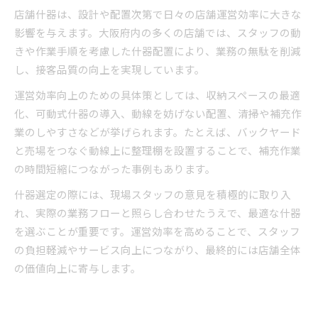
店舗什器は、設計や配置次第で日々の店舗運営効率に大きな
影響を与えます。大阪府内の多くの店舗では、スタッフの動
きや作業手順を考慮した什器配置により、業務の無駄を削減
し、接客品質の向上を実現しています。
運営効率向上のための具体策としては、収納スペースの最適
化、可動式什器の導入、動線を妨げない配置、清掃や補充作
業のしやすさなどが挙げられます。たとえば、バックヤード
と売場をつなぐ動線上に整理棚を設置することで、補充作業
の時間短縮につながった事例もあります。
什器選定の際には、現場スタッフの意見を積極的に取り入
れ、実際の業務フローと照らし合わせたうえで、最適な什器
を選ぶことが重要です。運営効率を高めることで、スタッフ
の負担軽減やサービス向上につながり、最終的には店舗全体
の価値向上に寄与します。