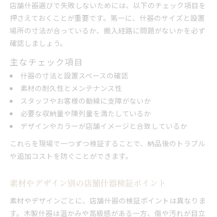
店舗什器選びで失敗しないためには、以下のチェック項目を
押さえておくことが重要です。第一に、什器のサイズと設置
場所の寸法が合っているか、搬入経路に問題がないかを必ず
確認しましょう。
主なチェック項目
什器の寸法と設置スペースの確認
素材の耐久性とメンテナンス性
スタッフやお客様の動線に支障がないか
必要な収納量や陳列量を満たしているか
デザインやカラーが店舗イメージと合致しているか
これらを現場で一つずつ検証することで、納品後のトラブル
や追加コストを防ぐことができます。
素材やデザイン別の店舗什器検証ポイント
素材やデザインごとに、店舗什器の検証ポイントは異なりま
す。木製什器は温かみや高級感がある一方、傷や汚れが目立