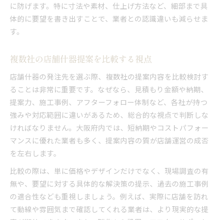
に防げます。特に寸法や素材、仕上げ方法など、細部まで具
体的に要望を書き出すことで、業者との認識違いも減らせま
す。
複数社の店舗什器提案を比較する視点
店舗什器の発注先を選ぶ際、複数社の提案内容を比較検討す
ることは非常に重要です。なぜなら、見積もり金額や納期、
提案力、施工事例、アフターフォロー体制など、各社が持つ
強みや対応範囲に違いがあるため、総合的な視点で判断しな
ければなりません。大阪府内では、短納期やコストパフォー
マンスに優れた業者も多く、提案内容の質が店舗運営の成否
を左右します。
比較の際は、単に価格やデザインだけでなく、現場調査の有
無や、要望に対する具体的な解決策の提示、過去の施工事例
の適合性なども重視しましょう。例えば、実際に店舗を訪れ
て動線や雰囲気まで確認してくれる業者は、より現実的な提