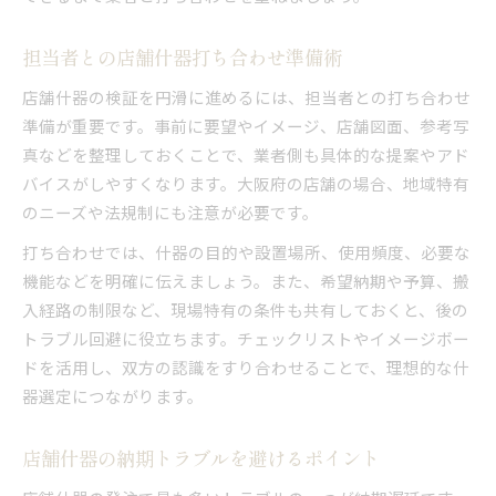
担当者との店舗什器打ち合わせ準備術
店舗什器の検証を円滑に進めるには、担当者との打ち合わせ
準備が重要です。事前に要望やイメージ、店舗図面、参考写
真などを整理しておくことで、業者側も具体的な提案やアド
バイスがしやすくなります。大阪府の店舗の場合、地域特有
のニーズや法規制にも注意が必要です。
打ち合わせでは、什器の目的や設置場所、使用頻度、必要な
機能などを明確に伝えましょう。また、希望納期や予算、搬
入経路の制限など、現場特有の条件も共有しておくと、後の
トラブル回避に役立ちます。チェックリストやイメージボー
ドを活用し、双方の認識をすり合わせることで、理想的な什
器選定につながります。
店舗什器の納期トラブルを避けるポイント