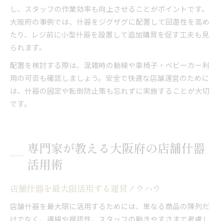
し、スタッフの作業効率も向上させることがポイントです。
大阪府の事例では、什器をジグザグに配置して回遊性を高め
たり、レジ前に小型什器を設置して追加購買を促す工夫も見
られます。
配置を検討する際は、混雑時の動線や車椅子・ベビーカー利
用の可否も確認しましょう。安全で快適な店舗運営のために
は、什器の固定や転倒防止策も忘れずに実施することが大切
です。
専門家が教える大阪府の店舗什器
活用術
店舗什器を最大限活用する運営ノウハウ
店舗什器を最大限に活用するためには、単なる商品の陳列だ
けでなく、導線や視認性、スタッフの動きやすさまで考慮し