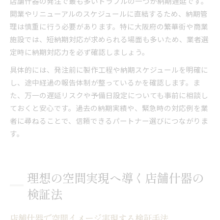
店舗什器の発注で最も多いトラブルの一つが納期遅延です。
開業やリニューアルのスケジュールに直結するため、納期管
理は慎重に行う必要があります。特に大阪府の繁華街や商業
施設では、短納期対応が求められる場面も多いため、業者選
定時に納期対応力を必ず確認しましょう。
具体的には、発注前に製作工程や納期スケジュールを明確に
し、途中経過の報告体制が整っているかを確認します。ま
た、万一の遅延リスクや予備日設定についても事前に相談し
ておくと安心です。過去の納期実績や、緊急時の対応例を業
者に尋ねることで、信頼できるパートナー選びにつながりま
す。
理想の空間実現へ導く店舗什器の
検証法
店舗什器で空間イメージ実現する検証手法