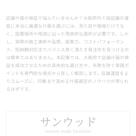
店舗什器の検証で悩んでいませんか？大阪府内で自店舗の運
営に本当に最適な什器を選ぶには、見た目や価格だけでな
く、設置場所や用途に沿った現実的な選択が必要です。しか
し、実際の施工事例や品質、提案力、コストパフォーマン
ス、短納期対応までバランス良く満たす発注先を見つけるの
は簡単ではありません。本記事では、大阪府で店舗什器の検
証を成功させるための具体的な選び方や、失敗を防ぐ実践ポ
イントを専門的な視点から詳しく解説します。店舗運営をよ
りスムーズに、印象まで高める什器選定のノウハウが得られ
るはずです。