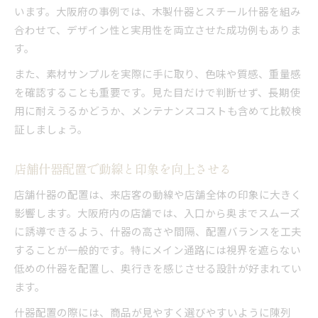
います。大阪府の事例では、木製什器とスチール什器を組み
合わせて、デザイン性と実用性を両立させた成功例もありま
す。
また、素材サンプルを実際に手に取り、色味や質感、重量感
を確認することも重要です。見た目だけで判断せず、長期使
用に耐えうるかどうか、メンテナンスコストも含めて比較検
証しましょう。
店舗什器配置で動線と印象を向上させる
店舗什器の配置は、来店客の動線や店舗全体の印象に大きく
影響します。大阪府内の店舗では、入口から奥までスムーズ
に誘導できるよう、什器の高さや間隔、配置バランスを工夫
することが一般的です。特にメイン通路には視界を遮らない
低めの什器を配置し、奥行きを感じさせる設計が好まれてい
ます。
什器配置の際には、商品が見やすく選びやすいように陳列