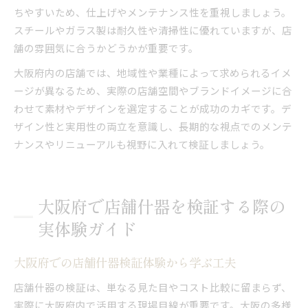
ちやすいため、仕上げやメンテナンス性を重視しましょう。
スチールやガラス製は耐久性や清掃性に優れていますが、店
舗の雰囲気に合うかどうかが重要です。
大阪府内の店舗では、地域性や業種によって求められるイメ
ージが異なるため、実際の店舗空間やブランドイメージに合
わせて素材やデザインを選定することが成功のカギです。デ
ザイン性と実用性の両立を意識し、長期的な視点でのメンテ
ナンスやリニューアルも視野に入れて検証しましょう。
大阪府で店舗什器を検証する際の
実体験ガイド
大阪府での店舗什器検証体験から学ぶ工夫
店舗什器の検証は、単なる見た目やコスト比較に留まらず、
実際に大阪府内で活用する現場目線が重要です。大阪の多様