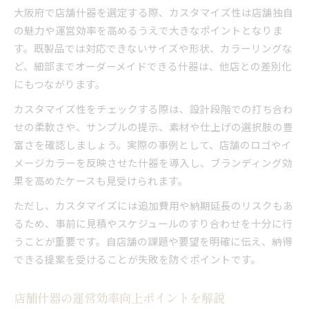
大阪府で店舗什器を選定する際、カスタマイズ性は店舗独自
の魅力や運営効率を高めるうえで大きなポイントとなりま
す。既製品では対応できないサイズや形状、カラーリングな
ど、細部までオーダーメイドできる什器は、他店との差別化
にもつながります。
カスタマイズ性をチェックする際は、設計段階での打ち合わ
せの柔軟さや、サンプルの提示、素材や仕上げの選択肢の豊
富さを確認しましょう。実際の事例として、店舗のロゴやイ
メージカラーを反映させた什器を導入し、ブランディング効
果を高めたケースも見受けられます。
ただし、カスタマイズには追加費用や納期延長のリスクもあ
るため、事前に見積やスケジュールのすり合わせを十分に行
うことが重要です。自店舗の課題や要望を明確に伝え、納得
できる提案を受けることが失敗を防ぐポイントです。
店舗什器の運営効率向上ポイントを解説