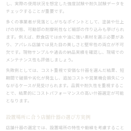
し、実際の使用状況を想定した強度試験や耐久試験データを
チェックすることが重要です。
多くの事業者が見落としがちなポイントとして、塗装や仕上
げの状態、可動部の耐摩耗性など細部の作り込みも挙げられ
ます。例えば、飲食店では水や油に強い素材を選ぶ必要があ
り、アパレル店舗では見た目の美しさと堅牢性の両立が不可
欠です。現物サンプルや過去の納品実績を確認し、現場での
メンテナンス性も評価しましょう。
失敗例としては、コスト重視で安価な什器を選んだ結果、短
期間で破損や劣化が発生し、追加コストや営業機会損失につ
ながるケースが見受けられます。品質や耐久性を重視するこ
とで、結果的にコストパフォーマンスの高い什器選定が可能
となります。
設置場所に合う店舗什器の選び方実例
店舗什器の選定では、設置場所の特性や動線を考慮すること