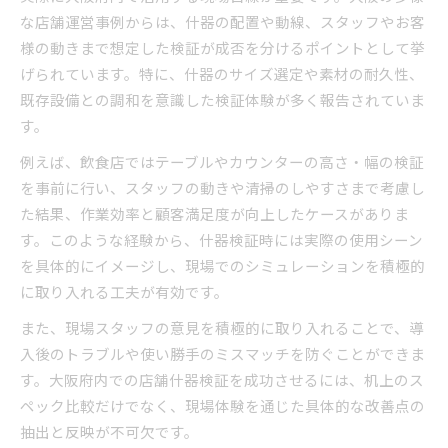
な店舗運営事例からは、什器の配置や動線、スタッフやお客
様の動きまで想定した検証が成否を分けるポイントとして挙
げられています。特に、什器のサイズ選定や素材の耐久性、
既存設備との調和を意識した検証体験が多く報告されていま
す。
例えば、飲食店ではテーブルやカウンターの高さ・幅の検証
を事前に行い、スタッフの動きや清掃のしやすさまで考慮し
た結果、作業効率と顧客満足度が向上したケースがありま
す。このような経験から、什器検証時には実際の使用シーン
を具体的にイメージし、現場でのシミュレーションを積極的
に取り入れる工夫が有効です。
また、現場スタッフの意見を積極的に取り入れることで、導
入後のトラブルや使い勝手のミスマッチを防ぐことができま
す。大阪府内での店舗什器検証を成功させるには、机上のス
ペック比較だけでなく、現場体験を通じた具体的な改善点の
抽出と反映が不可欠です。