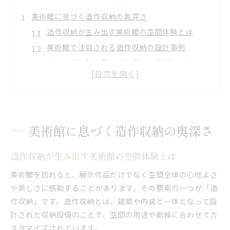
美術館に息づく造作収納の奥深さ
造作収納が生み出す美術館の空間体験とは
美術館で注目される造作収納の設計事例
大阪の美術館に見る造作収納の役割と工夫
造作収納が美術館の展示を支える理由を解説
建築と調和する造作収納の美しさと使いやすさ
空間美を支える造作収納の魅力を探る
造作収納が空間美に与える影響とポイント
美術館に息づく造作収納の奥深さ
美術館の空間構成と造作収納の関係性に注目
造作収納が生み出す美術館の空間体験とは
造作収納で実現する美術館の機能美とは
大阪府の美術館で体感する造作収納の魅力
美術館を訪れると、展示作品だけでなく空間全体の心地よさ
空間美を高める造作収納のデザイン発想
や美しさに感動することがあります。その要素の一つが「造
作収納」です。造作収納とは、建築や内装と一体となって設
建築家が語る美術館と造作収納の工夫
計された収納設備のことで、空間の用途や動線に合わせてカ
建築家視点で探る造作収納の設計思想と工夫
スタマイズされています。