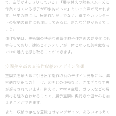
て、空間がすっきりしている」「展示替えの際もスムーズに
作業できている様子が印象的だった」といった声が聞かれま
す。見学の際には、展示作品だけでなく、壁面やカウンター
下の収納の造作にも注目してみると、新たな発見があるでし
ょう。
造作収納は、美術館の快適な鑑賞体験や運営面の効率化にも
寄与しており、建築とインテリアが一体となった美術館なら
ではの魅力を感じ取ることができます。
空間美を高める造作収納のデザイン発想
空間美を最大限に引き出す造作収納のデザイン発想には、素
材選びや細部の仕上げ、照明との連動など、さまざまな工夫
が凝らされています。例えば、木材や金属、ガラスなどの異
素材を組み合わせることで、展示空間に奥行きや温かみを加
えることができます。
また、収納の存在を意識させないデザイン、あるいはあえて