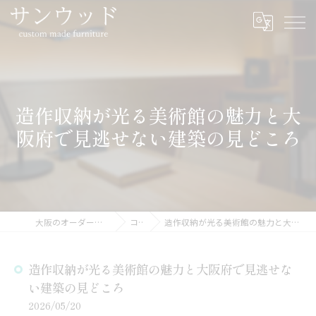
造作収納が光る美術館の魅力と大
阪府で見逃せない建築の見どころ
大阪のオーダー家具ならサンウッド
コラム
造作収納が光る美術館の魅力と大阪府で見逃せない建築の見どころ
造作収納が光る美術館の魅力と大阪府で見逃せな
い建築の見どころ
2026/05/20