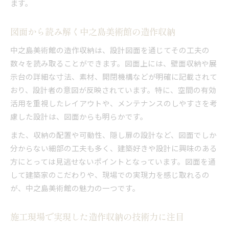
ます。
図面から読み解く中之島美術館の造作収納
中之島美術館の造作収納は、設計図面を通じてその工夫の
数々を読み取ることができます。図面上には、壁面収納や展
示台の詳細な寸法、素材、開閉機構などが明確に記載されて
おり、設計者の意図が反映されています。特に、空間の有効
活用を重視したレイアウトや、メンテナンスのしやすさを考
慮した設計は、図面からも明らかです。
また、収納の配置や可動性、隠し扉の設計など、図面でしか
分からない細部の工夫も多く、建築好きや設計に興味のある
方にとっては見逃せないポイントとなっています。図面を通
して建築家のこだわりや、現場での実現力を感じ取れるの
が、中之島美術館の魅力の一つです。
施工現場で実現した造作収納の技術力に注目