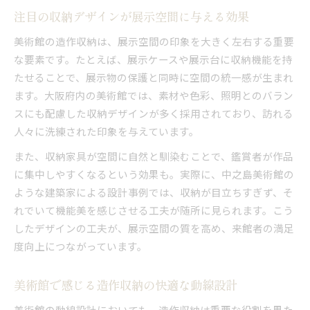
注目の収納デザインが展示空間に与える効果
美術館の造作収納は、展示空間の印象を大きく左右する重要
な要素です。たとえば、展示ケースや展示台に収納機能を持
たせることで、展示物の保護と同時に空間の統一感が生まれ
ます。大阪府内の美術館では、素材や色彩、照明とのバラン
スにも配慮した収納デザインが多く採用されており、訪れる
人々に洗練された印象を与えています。
また、収納家具が空間に自然と馴染むことで、鑑賞者が作品
に集中しやすくなるという効果も。実際に、中之島美術館の
ような建築家による設計事例では、収納が目立ちすぎず、そ
れでいて機能美を感じさせる工夫が随所に見られます。こう
したデザインの工夫が、展示空間の質を高め、来館者の満足
度向上につながっています。
美術館で感じる造作収納の快適な動線設計
美術館の動線設計においても、造作収納は重要な役割を果た