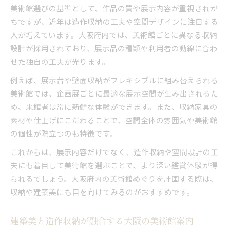
美術館選びの基準として、作品の質や展示内容が重視されが
ちですが、近年は造作収納の工夫や空間デザインに注目する
人が増えています。大阪府内では、美術館ごとに異なる収納
設計が採用されており、展示品の種類や利用者の動線に合わ
せた独自の工夫が光ります。
例えば、展示台や壁面収納がフレキシブルに組み替えられる
美術館では、企画展ごとに最適な展示空間が生み出されるた
め、来館者は常に新鮮な体験ができます。また、収納家具の
素材や仕上げにこだわることで、空間全体の雰囲気や美術館
の個性が際立つのも特徴です。
これからは、展示内容だけでなく、造作収納や空間設計の工
夫にも着目して美術館を選ぶことで、より深い鑑賞体験が得
られるでしょう。大阪府内の美術館めぐりを計画する際は、
収納や建築美にも目を向けてみるのがおすすめです。
建築美と造作収納が融合する大阪の美術館案内