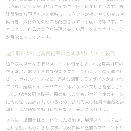
し収納といった実用的なアイデアも盛り込まれています。設
計段階から現場の声を反映し、スタッフが扱いやすい高さや
奥行き、素材の耐久性にも配慮されている点が特徴です。こ
れにより、作品の安全な管理と美しい展示を両立させること
が可能となっています。
造作収納が中之島美術館の空間演出に果たす役割
造作収納は単なる収納スペースに留まらず、中之島美術館の
空間演出において重要な役割を果たしています。展示室やロ
ビー、休憩スペースなど、各所に調和するデザインが施され
ており、建築とインテリアが一体となった美しさを感じさせ
ます。収納の扉や取手、棚の形状までもが空間全体のトーン
に合わせて設計されているため、訪れる人の視線を自然と誘
導し、作品鑑賞の妨げにならない工夫が見られます。
さらに、壁面や柱と一体化した収納は、展示スペースを広く
見せる効果ももたらします。収納自体が空間のアクセントと