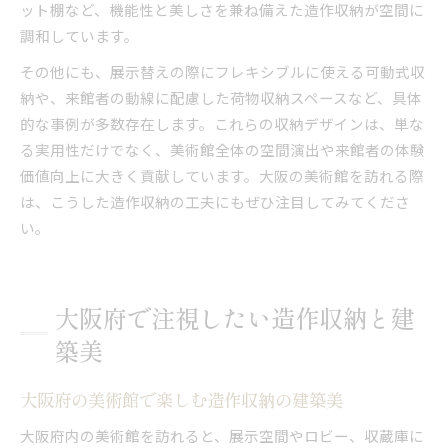
ット棚など、機能性と美しさを兼ね備えた造作収納が空間に
調和しています。
その他にも、展示替えの際にフレキシブルに使える可動式収
納や、来館者の動線に配慮した荷物収納スペースなど、具体
的な事例が多数存在します。これらの収納デザインは、単な
る実用性だけでなく、美術館全体の空間演出や来館者の体験
価値向上に大きく貢献しています。大阪の美術館を訪れる際
は、こうした造作収納の工夫にもぜひ注目してみてくださ
い。
大阪府で注視したい造作収納と建
築美
大阪府の美術館で楽しむ造作収納の建築美
大阪府内の美術館を訪れると、展示空間やロビー、収蔵庫に