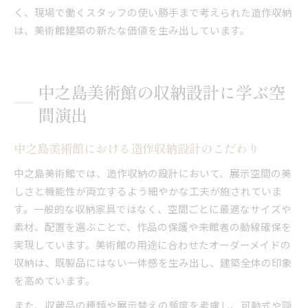
く、現場で働くスタッフの使い勝手まで考えられた造作収納
は、美術館建築の新たな価値を生み出しています。
中之島美術館の収納設計に学ぶ空
間演出
中之島美術館における造作収納設計のこだわり
中之島美術館では、造作収納の設計において、展示空間の美
しさと機能性が両立するよう細やかな工夫が施されていま
す。一般的な収納家具ではなく、空間ごとに最適なサイズや
素材、配置を選ぶことで、作品の保護や来館者の動線確保を
実現しています。美術館の用途に合わせたオーダーメイドの
収納は、既製品にはない一体感を生み出し、建築全体の印象
を高めています。
また、収蔵品の種類や展示替えの頻度を考慮し、可動式や隠