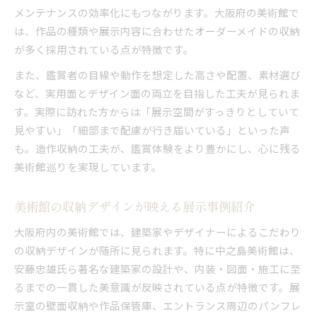
メンテナンスの効率化にもつながります。大阪府の美術館で
は、作品の種類や展示内容に合わせたオーダーメイドの収納
が多く採用されている点が特徴です。
また、鑑賞者の目線や動作を想定した高さや配置、素材選び
など、実用面とデザイン面の両立を目指した工夫が見られま
す。実際に訪れた方からは「展示空間がすっきりとしていて
見やすい」「細部まで配慮が行き届いている」といった声
も。造作収納の工夫が、鑑賞体験をより豊かにし、心に残る
美術館巡りを実現しています。
美術館の収納デザインが映える展示事例紹介
大阪府内の美術館では、建築家やデザイナーによるこだわり
の収納デザインが随所に見られます。特に中之島美術館は、
安藤忠雄氏ら著名な建築家の設計や、内装・図面・施工に至
るまでの一貫した美意識が反映されている点が特徴です。展
示室の壁面収納や作品保管庫、エントランス周辺のパンフレ