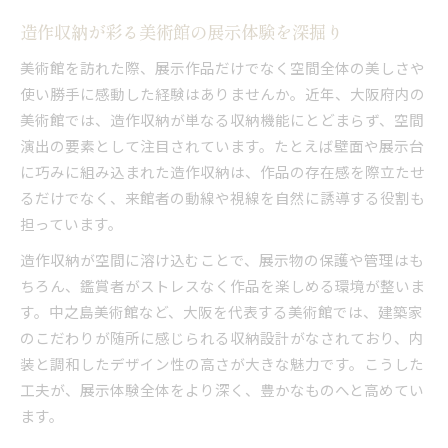
造作収納が彩る美術館の展示体験を深掘り
美術館を訪れた際、展示作品だけでなく空間全体の美しさや
使い勝手に感動した経験はありませんか。近年、大阪府内の
美術館では、造作収納が単なる収納機能にとどまらず、空間
演出の要素として注目されています。たとえば壁面や展示台
に巧みに組み込まれた造作収納は、作品の存在感を際立たせ
るだけでなく、来館者の動線や視線を自然に誘導する役割も
担っています。
造作収納が空間に溶け込むことで、展示物の保護や管理はも
ちろん、鑑賞者がストレスなく作品を楽しめる環境が整いま
す。中之島美術館など、大阪を代表する美術館では、建築家
のこだわりが随所に感じられる収納設計がなされており、内
装と調和したデザイン性の高さが大きな魅力です。こうした
工夫が、展示体験全体をより深く、豊かなものへと高めてい
ます。