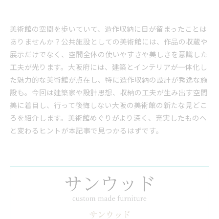
美術館の空間を歩いていて、造作収納に目が留まったことは
ありませんか？公共施設としての美術館には、作品の収蔵や
展示だけでなく、空間全体の使いやすさや美しさを意識した
工夫が光ります。大阪府には、建築とインテリアが一体化し
た魅力的な美術館が点在し、特に造作収納の設計が秀逸な施
設も。今回は建築家や設計思想、収納の工夫が生み出す空間
美に着目し、行って後悔しない大阪の美術館の新たな見どこ
ろを紹介します。美術館めぐりがより深く、充実したものへ
と変わるヒントが本記事で見つかるはずです。
サンウッド