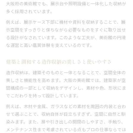
大阪府の美術館でも、展示台や照明設備と一体化した収納が
多く採用されています。
例えば、展示ケース下部に機材や資料を収納することで、展
示空間をすっきりと保ちながら必要なものをすぐに取り出せ
る設計がなされています。このような工夫が、美術館の円滑
な運営と高い鑑賞体験を支えているのです。
建築と調和する造作収納の美しさと使いやすさ
造作収納は、建築そのものと一体となることで、空間全体の
美しさと機能性を高めます。大阪の美術館では、建築家が空
間構成の一部として収納をデザインし、素材や色、形状にま
でこだわりを持って設計しています。
例えば、木材や金属、ガラスなどの素材を周囲の内装と合わ
せて選ぶことで、収納自体が目立ちすぎず、空間に自然と馴
染みます。また、扉や引き出しの開閉のしやすさ、手触り、
メンテナンス性まで考慮されている点もプロの仕事ならでは