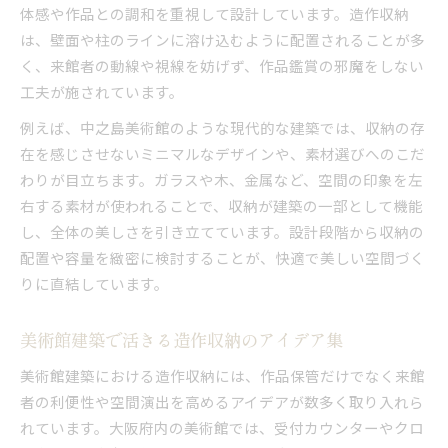
体感や作品との調和を重視して設計しています。造作収納
は、壁面や柱のラインに溶け込むように配置されることが多
く、来館者の動線や視線を妨げず、作品鑑賞の邪魔をしない
工夫が施されています。
例えば、中之島美術館のような現代的な建築では、収納の存
在を感じさせないミニマルなデザインや、素材選びへのこだ
わりが目立ちます。ガラスや木、金属など、空間の印象を左
右する素材が使われることで、収納が建築の一部として機能
し、全体の美しさを引き立てています。設計段階から収納の
配置や容量を緻密に検討することが、快適で美しい空間づく
りに直結しています。
美術館建築で活きる造作収納のアイデア集
美術館建築における造作収納には、作品保管だけでなく来館
者の利便性や空間演出を高めるアイデアが数多く取り入れら
れています。大阪府内の美術館では、受付カウンターやクロ