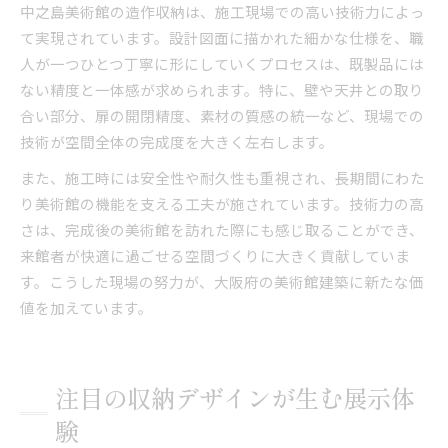
中之島美術館の造作収納は、施工現場での高い技術力によっ
て実現されています。設計図面に描かれた細かな仕様を、職
人が一つひとつ丁寧に形にしていくプロセスは、既製品には
ない精度と一体感が求められます。特に、壁や天井との取り
合い部分、扉の開閉精度、素材の質感の統一など、現場での
技術が空間全体の完成度を大きく左右します。
また、施工時には安全性や耐久性も重視され、長期間にわた
り美術館の機能を支える工夫が施されています。技術力の高
さは、完成後の美術館を訪れた際にも感じ取ることができ、
来館者が快適に過ごせる空間づくりに大きく貢献していま
す。こうした現場の努力が、大阪府の美術館建築に新たな価
値を加えています。
注目の収納デザインが生む展示体
験