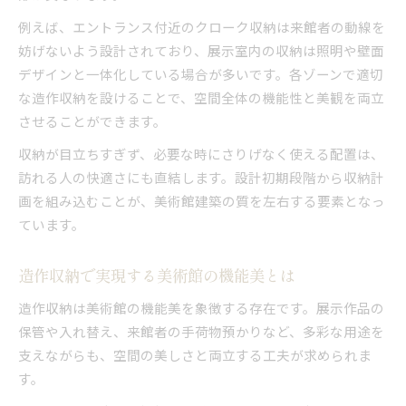
例えば、エントランス付近のクローク収納は来館者の動線を
妨げないよう設計されており、展示室内の収納は照明や壁面
デザインと一体化している場合が多いです。各ゾーンで適切
な造作収納を設けることで、空間全体の機能性と美観を両立
させることができます。
収納が目立ちすぎず、必要な時にさりげなく使える配置は、
訪れる人の快適さにも直結します。設計初期段階から収納計
画を組み込むことが、美術館建築の質を左右する要素となっ
ています。
造作収納で実現する美術館の機能美とは
造作収納は美術館の機能美を象徴する存在です。展示作品の
保管や入れ替え、来館者の手荷物預かりなど、多彩な用途を
支えながらも、空間の美しさと両立する工夫が求められま
す。