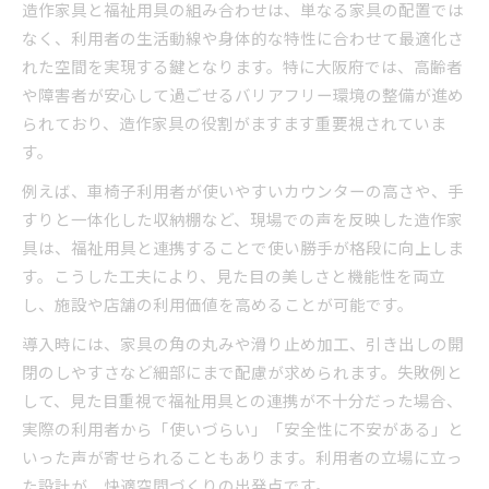
造作家具と福祉用具の組み合わせは、単なる家具の配置では
なく、利用者の生活動線や身体的な特性に合わせて最適化さ
れた空間を実現する鍵となります。特に大阪府では、高齢者
や障害者が安心して過ごせるバリアフリー環境の整備が進め
られており、造作家具の役割がますます重要視されていま
す。
例えば、車椅子利用者が使いやすいカウンターの高さや、手
すりと一体化した収納棚など、現場での声を反映した造作家
具は、福祉用具と連携することで使い勝手が格段に向上しま
す。こうした工夫により、見た目の美しさと機能性を両立
し、施設や店舗の利用価値を高めることが可能です。
導入時には、家具の角の丸みや滑り止め加工、引き出しの開
閉のしやすさなど細部にまで配慮が求められます。失敗例と
して、見た目重視で福祉用具との連携が不十分だった場合、
実際の利用者から「使いづらい」「安全性に不安がある」と
いった声が寄せられることもあります。利用者の立場に立っ
た設計が、快適空間づくりの出発点です。