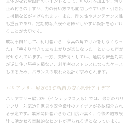
具体的な安全設計のポイントとして、角の丸み加工や、滑り
止め付きの手すり、力の弱い方でも開閉しやすい扉・引き出
し機構などが挙げられます。また、耐久性やメンテナンス性
も重要であり、定期的な点検や清掃がしやすい設計を心がけ
ることが大切です。
成功事例として、利用者から「家具の角でけがをしなくなっ
た」「手すり付きで立ち上がりが楽になった」といった声が
寄せられています。一方、失敗例としては、過度な安全対策
が逆に使い勝手を損ない、利用者のストレスになったケース
もあるため、バランスの取れた設計が求められます。
バリアフリー展2026で話題の安心設計アイデア
バリアフリー展2026（インテックス大阪）では、最新のバリ
アフリー対応造作家具や安全設計のアイデアが多数紹介され
る予定です。業界関係者からも注目度が高く、今後の施設設
計に活かせる実践的なヒントが得られる場となっています。