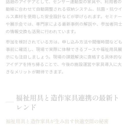
話題のアイデアとして、センサー連動型の家具や、利用者の
動線に合わせて自動調整される収納システム、抗菌・抗ウイ
ルス素材を使用した安全設計などが挙げられます。セミナー
や展示会では、専門家による最新事例の解説や、参加者同士
の情報交換も活発に行われています。
参加を検討されている方は、申し込み方法や開催時間なども
事前に確認し、現場で実際に体験できるブースや福祉用具展
示にも注目しましょう。現場の課題解決に直結する具体的な
アイデアを持ち帰ることで、今後の施設運営や家具導入に大
きなメリットが期待できます。
福祉用具と造作家具連携の最新ト
レンド
福祉用具と造作家具が生み出す快適空間の秘密