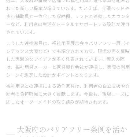
近年、大阪府の施設や店舗では福祉用具と造作家具を組み合
わせた新しい提案が増えています。たとえば、介護ベッドや
歩行補助具と一体化した収納棚、リフトと連動したカウンタ
ーなど、利用者の生活をトータルでサポートする設計が注目
されています。
こうした連携家具は、福祉用具展示会やバリアフリー展（イ
ンテックス大阪など）でも紹介されており、現場の声を反映
した実践的なアイデアが多く発表されています。導入の際
は、福祉用具メーカーと家具製作会社が連携し、実際の利用
シーンを想定した設計がポイントとなります。
福祉用具との連携による造作家具は、利用者の自立支援や介
助者の負担軽減に大きく貢献します。今後も、現場ニーズに
即したオーダーメイドの取り組みが期待されます。
大阪府のバリアフリー条例を活か