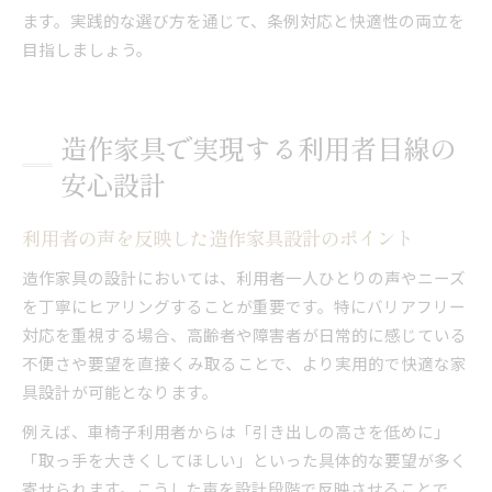
ます。実践的な選び方を通じて、条例対応と快適性の両立を
目指しましょう。
造作家具で実現する利用者目線の
安心設計
利用者の声を反映した造作家具設計のポイント
造作家具の設計においては、利用者一人ひとりの声やニーズ
を丁寧にヒアリングすることが重要です。特にバリアフリー
対応を重視する場合、高齢者や障害者が日常的に感じている
不便さや要望を直接くみ取ることで、より実用的で快適な家
具設計が可能となります。
例えば、車椅子利用者からは「引き出しの高さを低めに」
「取っ手を大きくしてほしい」といった具体的な要望が多く
寄せられます。こうした声を設計段階で反映させることで、