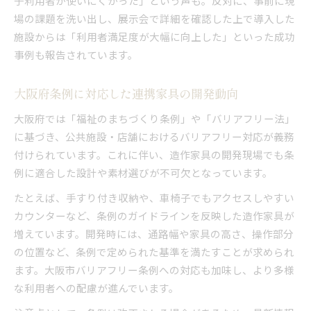
子利用者が使いにくかった」という声も。反対に、事前に現
場の課題を洗い出し、展示会で詳細を確認した上で導入した
施設からは「利用者満足度が大幅に向上した」といった成功
事例も報告されています。
大阪府条例に対応した連携家具の開発動向
大阪府では「福祉のまちづくり条例」や「バリアフリー法」
に基づき、公共施設・店舗におけるバリアフリー対応が義務
付けられています。これに伴い、造作家具の開発現場でも条
例に適合した設計や素材選びが不可欠となっています。
たとえば、手すり付き収納や、車椅子でもアクセスしやすい
カウンターなど、条例のガイドラインを反映した造作家具が
増えています。開発時には、通路幅や家具の高さ、操作部分
の位置など、条例で定められた基準を満たすことが求められ
ます。大阪市バリアフリー条例への対応も加味し、より多様
な利用者への配慮が進んでいます。