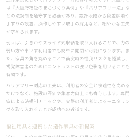
は『大阪府福祉のまちづくり条例』や『バリアフリー法』な
どの法規制を遵守する必要があり、設計段階から段差解消や
手すりの設置、操作しやすい取手の採用など、細やかな工夫
が求められます。
例えば、引き戸やスライド式収納を取り入れることで、力の
弱い方や車いす利用者でも簡単に開閉が可能になります。ま
た、家具の角を丸めることで衝突時の怪我リスクを軽減し、
視覚障害者のためにコントラストの強い色彩を用いることも
有効です。
バリアフリー対応の工夫は、利用者の安全と快適性を高める
だけでなく、施設の評価や集客力向上にも寄与します。専門
家による法規制チェックや、実際の利用者によるモニタリン
グを取り入れることが成功への近道です。
福祉用具と連携した造作家具の新提案