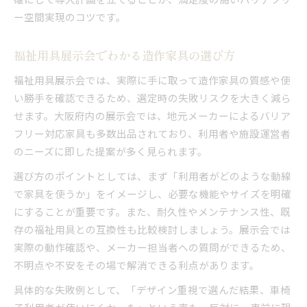
ー空間実現のコツです。
福祉用具展示会でわかる造作家具の選び方
福祉用具展示会では、実際に手に取って造作家具の質感や使
い勝手を確認できるため、選定時の失敗リスクを大きく減ら
せます。大阪府内の展示会では、地元メーカーによるバリア
フリー対応家具も多数出品されており、利用者や施設運営者
のニーズに即した提案が多く見られます。
選び方のポイントとしては、まず「利用者がどのような動線
で家具を使うか」をイメージし、必要な機能やサイズを明確
にすることが重要です。また、耐久性やメンテナンス性、既
存の福祉用具との互換性も比較検討しましょう。展示会では
実際の動作確認や、メーカー担当者への質問ができるため、
不明点や不安をその場で解消できる利点があります。
具体的な失敗例として、「デザイン重視で選んだ結果、車椅