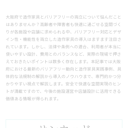
大阪府で造作家具とバリアフリーの両立について悩んだこと
はありませんか？高齢者や障害者も快適に過ごせる空間づく
りが各施設や店舗に求められる中、バリアフリー対応とデザ
イン性・機能性を両立した造作家具の導入はますます注目さ
れています。しかし、法律や条例への適合、利用者が本当に
使いやすい設計、費用とのバランスなど、実際の現場で押さ
えておきたいポイントは数多く存在します。本記事では大阪
府における最新のバリアフリー動向と造作家具実践事例、具
体的な法規制の解説から導入のノウハウまで、専門的かつ分
かりやすい視点で解説します。安全で快適な空間実現のヒン
トが満載ですので、今後の施設運営や店舗設計に活用できる
価値ある情報が得られます。