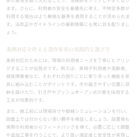
家の意見を取り入れることで、法規制をクリアしやすくなり
ます。さらに、利用者の安全を最優先に考え、不特定多数が
利用する場合はより厳格な基準を適用することが求められま
す。法改正やガイドラインの最新情報にも常に目を配りまし
ょう。
条例対応を叶える造作家具の実践的な選び方
条例対応のためには、現場の利用者ニーズを丁寧にヒアリン
グすることが出発点です。例えば、車椅子利用者や高齢者、
視覚障害者など、それぞれの困りごとに寄り添った機能を家
具に組み込むことがポイントです。手の届きやすい位置に収
納を設けたり、引き戸やプッシュオープン式の扉を採用する
工夫が効果的です。
また、施工前には現場採寸や動線シミュレーションを行い、
図面上では分からない使い勝手を検証しましょう。設置後も
実際の利用者からフィードバックを得て、必要に応じて調整
や追加工事を行うことで、より高い満足度と安全性が実現し