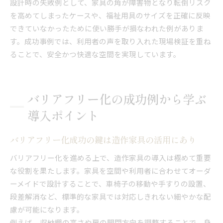
設計時の失敗例として、家具の角が障害物となり転倒リスク
を高めてしまったケースや、福祉用具のサイズを正確に反映
できていなかったために使い勝手が損なわれた例がありま
す。成功事例では、利用者の声を取り入れた現場検証を重ね
ることで、安全かつ快適な空間を実現しています。
バリアフリー化の成功例から学ぶ
導入ポイント
バリアフリー化成功の鍵は造作家具の活用にあり
バリアフリー化を進める上で、造作家具の導入は極めて重要
な役割を果たします。家具を空間や利用者に合わせてオーダ
ーメイドで設計することで、車椅子の移動や手すりの設置、
段差解消など、標準的な家具では対応しきれない細やかな配
慮が可能になります。
例えば、収納棚の高さや扉の開閉方向を調整することで、身