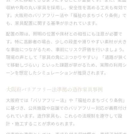
収納や角の丸い家具を採用し、安全性を高める工夫も有効で
す。大阪府のバリアフリー法や「福祉のまちづくり条例」で
も、家具配置に関する基準が示されています。
配置の際は、照明の位置や床材との相性にも注意が必要で
す。特に高齢者の場合、少しの段差や滑りやすい素材が大き
な事故につながるため、事前にリスク評価を行いましょう。
現場の声として「家具の角にぶつかりやすい」「通路が狭く
て移動しづらい」といった課題が挙がるため、実際の利用シ
ーンを想定したシミュレーションが推奨されます。
大阪府バリアフリー法準拠の造作家具事例
大阪府では「バリアフリー法」や「福祉のまちづくり条例」
に基づき、公共施設や店舗でのバリアフリー対応が義務付け
られています。造作家具も、これらの法規制を遵守して設
計・施工することが求められます。