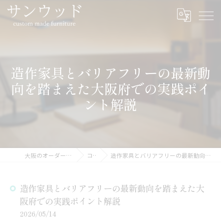
造作家具とバリアフリーの最新動
向を踏まえた大阪府での実践ポイ
ント解説
大阪のオーダー家具ならサンウッド
コラム
造作家具とバリアフリーの最新動向を踏まえた大阪府での実践ポイント解説
造作家具とバリアフリーの最新動向を踏まえた大
阪府での実践ポイント解説
2026/05/14