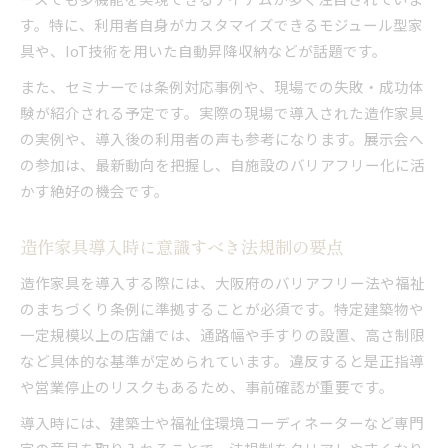
す。特に、利用者自身がカスタマイズできるモジュール型家
具や、IoT技術を用いた自動昇降収納などが話題です。
また、セミナーでは条例対応事例や、現場での失敗・成功体
験が紹介される予定です。実際の現場で導入された造作家具
の実例や、導入後の利用者の声も参考になります。展示会へ
の参加は、最新動向を把握し、自施設のバリアフリー化に活
かす絶好の機会です。
造作家具導入時に意識すべき法規制の要点
造作家具を導入する際には、大阪府のバリアフリー法や福祉
のまちづくり条例に準拠することが必須です。特定建築物や
一定規模以上の店舗では、通路幅や手すりの設置、高さ制限
など具体的な基準が定められています。違反すると是正指導
や営業停止のリスクもあるため、事前確認が重要です。
導入時には、建築士や福祉住環境コーディネーターなど専門