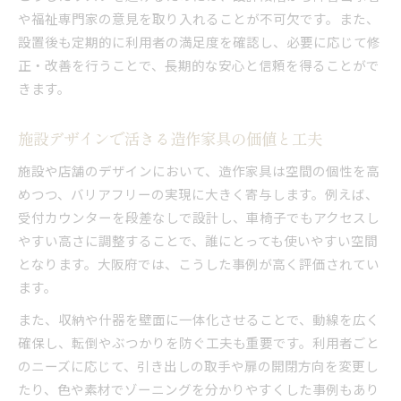
や福祉専門家の意見を取り入れることが不可欠です。また、
設置後も定期的に利用者の満足度を確認し、必要に応じて修
正・改善を行うことで、長期的な安心と信頼を得ることがで
きます。
施設デザインで活きる造作家具の価値と工夫
施設や店舗のデザインにおいて、造作家具は空間の個性を高
めつつ、バリアフリーの実現に大きく寄与します。例えば、
受付カウンターを段差なしで設計し、車椅子でもアクセスし
やすい高さに調整することで、誰にとっても使いやすい空間
となります。大阪府では、こうした事例が高く評価されてい
ます。
また、収納や什器を壁面に一体化させることで、動線を広く
確保し、転倒やぶつかりを防ぐ工夫も重要です。利用者ごと
のニーズに応じて、引き出しの取手や扉の開閉方向を変更し
たり、色や素材でゾーニングを分かりやすくした事例もあり