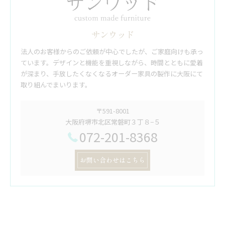
サンウッド
法人のお客様からのご依頼が中心でしたが、ご家庭向けも承っ
ています。デザインと機能を重視しながら、時間とともに愛着
が深まり、手放したくなくなるオーダー家具の製作に大阪にて
取り組んでまいります。
〒591-8001
大阪府堺市北区常磐町３丁８−５
072-201-8368
お問い合わせはこちら