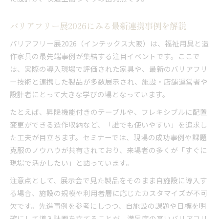
バリアフリー展2026にみる最新連携事例を解説
バリアフリー展2026（インテックス大阪）は、福祉用具と造
作家具の最先端事例が集結する注目イベントです。ここで
は、実際の導入現場で評価された家具や、最新のバリアフリ
ー技術と連携した製品が多数展示され、施設・店舗運営者や
設計者にとって大きな学びの場となっています。
たとえば、昇降機能付きのテーブルや、フレキシブルに配置
変更ができる造作収納など、「誰でも使いやすい」を追求し
た工夫が目立ちます。セミナーでは、現場の成功事例や課題
克服のノウハウが共有されており、来場者の多くが「すぐに
現場で活かしたい」と語っています。
注意点として、展示会で見た製品をそのまま自施設に導入す
る場合、施設の規模や利用者層に応じたカスタマイズが不可
欠です。先進事例を参考にしつつ、自施設の課題や目標を明
確にして導入計画を立てることが、満足度の高いバリアフリ