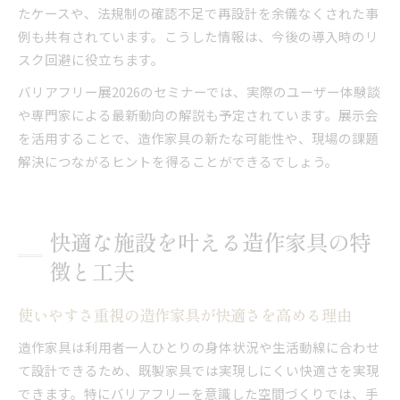
たケースや、法規制の確認不足で再設計を余儀なくされた事
例も共有されています。こうした情報は、今後の導入時のリ
スク回避に役立ちます。
バリアフリー展2026のセミナーでは、実際のユーザー体験談
や専門家による最新動向の解説も予定されています。展示会
を活用することで、造作家具の新たな可能性や、現場の課題
解決につながるヒントを得ることができるでしょう。
快適な施設を叶える造作家具の特
徴と工夫
使いやすさ重視の造作家具が快適さを高める理由
造作家具は利用者一人ひとりの身体状況や生活動線に合わせ
て設計できるため、既製家具では実現しにくい快適さを実現
できます。特にバリアフリーを意識した空間づくりでは、手