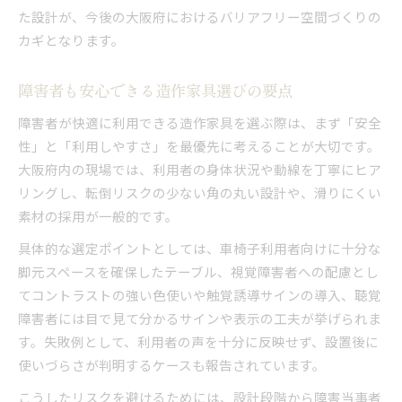
た設計が、今後の大阪府におけるバリアフリー空間づくりの
ト
カギとなります。
コストと効果を両立した造作家具活用術
障害者も安心できる造作家具選びの要点
障害者が快適に利用できる造作家具を選ぶ際は、まず「安全
性」と「利用しやすさ」を最優先に考えることが大切です。
大阪府内の現場では、利用者の身体状況や動線を丁寧にヒア
リングし、転倒リスクの少ない角の丸い設計や、滑りにくい
素材の採用が一般的です。
具体的な選定ポイントとしては、車椅子利用者向けに十分な
脚元スペースを確保したテーブル、視覚障害者への配慮とし
てコントラストの強い色使いや触覚誘導サインの導入、聴覚
障害者には目で見て分かるサインや表示の工夫が挙げられま
す。失敗例として、利用者の声を十分に反映せず、設置後に
使いづらさが判明するケースも報告されています。
こうしたリスクを避けるためには、設計段階から障害当事者