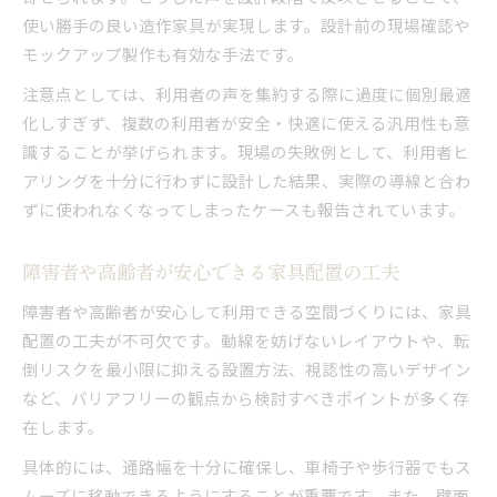
使い勝手の良い造作家具が実現します。設計前の現場確認や
モックアップ製作も有効な手法です。
注意点としては、利用者の声を集約する際に過度に個別最適
化しすぎず、複数の利用者が安全・快適に使える汎用性も意
識することが挙げられます。現場の失敗例として、利用者ヒ
アリングを十分に行わずに設計した結果、実際の導線と合わ
ずに使われなくなってしまったケースも報告されています。
障害者や高齢者が安心できる家具配置の工夫
障害者や高齢者が安心して利用できる空間づくりには、家具
配置の工夫が不可欠です。動線を妨げないレイアウトや、転
倒リスクを最小限に抑える設置方法、視認性の高いデザイン
など、バリアフリーの観点から検討すべきポイントが多く存
在します。
具体的には、通路幅を十分に確保し、車椅子や歩行器でもス
ムーズに移動できるようにすることが重要です。また、壁面