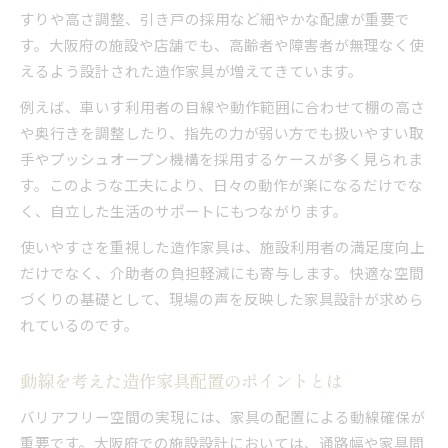
すりや高さ調整、引き戸の採用など細やかな配慮が重要で
す。大阪府の施設や店舗でも、高齢者や障害者が無理なく使
えるよう設計された造作家具が増えてきています。
例えば、車いす利用者の目線や動作範囲に合わせて棚の高さ
や奥行きを調整したり、指先の力が弱い方でも扱いやすい取
手やプッシュオープン機構を採用するケースが多く見られま
す。このような工夫により、日々の動作が楽になるだけでな
く、自立した生活のサポートにもつながります。
使いやすさを重視した造作家具は、施設利用者の満足度向上
だけでなく、介助者の負担軽減にも寄与します。快適な空間
づくりの基礎として、現場の声を反映した家具設計が求めら
れているのです。
動線を考えた造作家具配置のポイントとは
バリアフリー空間の実現には、家具の配置による動線確保が
重要です。大阪府での施設設計においては、通路幅や家具間