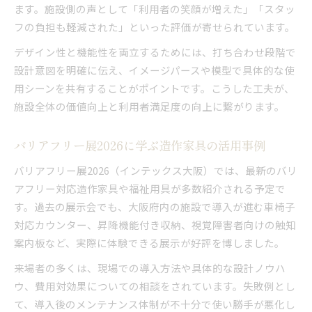
ます。施設側の声として「利用者の笑顔が増えた」「スタッ
フの負担も軽減された」といった評価が寄せられています。
デザイン性と機能性を両立するためには、打ち合わせ段階で
設計意図を明確に伝え、イメージパースや模型で具体的な使
用シーンを共有することがポイントです。こうした工夫が、
施設全体の価値向上と利用者満足度の向上に繋がります。
バリアフリー展2026に学ぶ造作家具の活用事例
バリアフリー展2026（インテックス大阪）では、最新のバリ
アフリー対応造作家具や福祉用具が多数紹介される予定で
す。過去の展示会でも、大阪府内の施設で導入が進む車椅子
対応カウンター、昇降機能付き収納、視覚障害者向けの触知
案内板など、実際に体験できる展示が好評を博しました。
来場者の多くは、現場での導入方法や具体的な設計ノウハ
ウ、費用対効果についての相談をされています。失敗例とし
て、導入後のメンテナンス体制が不十分で使い勝手が悪化し