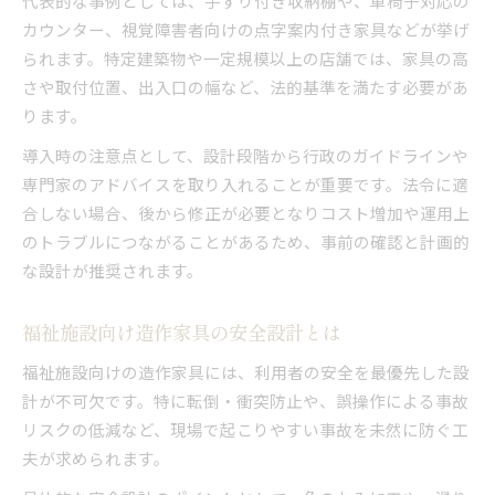
代表的な事例としては、手すり付き収納棚や、車椅子対応の
カウンター、視覚障害者向けの点字案内付き家具などが挙げ
られます。特定建築物や一定規模以上の店舗では、家具の高
さや取付位置、出入口の幅など、法的基準を満たす必要があ
ります。
導入時の注意点として、設計段階から行政のガイドラインや
専門家のアドバイスを取り入れることが重要です。法令に適
合しない場合、後から修正が必要となりコスト増加や運用上
のトラブルにつながることがあるため、事前の確認と計画的
な設計が推奨されます。
福祉施設向け造作家具の安全設計とは
福祉施設向けの造作家具には、利用者の安全を最優先した設
計が不可欠です。特に転倒・衝突防止や、誤操作による事故
リスクの低減など、現場で起こりやすい事故を未然に防ぐ工
夫が求められます。