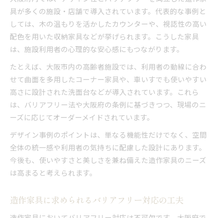
具が多くの施設・店舗で導入されています。代表的な事例と
しては、木の温もりを活かしたカウンターや、視認性の高い
配色を用いた収納家具などが挙げられます。こうした家具
は、施設利用者の心理的な安心感にもつながります。
たとえば、大阪市内の高齢者施設では、利用者の動線に合わ
せて曲面を多用したコーナー家具や、車いすでも使いやすい
高さに設計された洗面台などが導入されています。これら
は、バリアフリー法や大阪府の条例に基づきつつ、現場のニ
ーズに応じてオーダーメイドされています。
デザイン事例のポイントは、単なる機能性だけでなく、空間
全体の統一感や利用者の気持ちに配慮した設計にあります。
今後も、使いやすさと美しさを兼ね備えた造作家具のニーズ
は高まると考えられます。
造作家具に求められるバリアフリー対応の工夫
造作家具においてバリアフリー対応は不可欠です。大阪府で