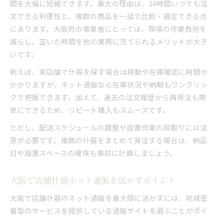
間を大幅に短縮できます。最大の理由は、24時間いつでも注
文できる利便性と、複数の商品を一括で比較・選定できる点
にあります。大阪府の事業者にとっては、現場の作業負担を
減らし、空いた時間を他の業務に充てられるメリットが大き
いです。
例えば、実店舗で什器を探す場合は移動や在庫確認に時間が
かかりますが、ネット通販なら在庫状況や納期もワンクリッ
クで把握できます。加えて、過去の注文履歴から再発注も簡
単にできるため、リピート購入もスムーズです。
ただし、配送スケジュールの調整や設置作業の段取りには注
意が必要です。複数の什器をまとめて発注する場合は、納品
日や設置スペースの確保も事前に計画しましょう。
大阪で店舗什器ネット通販を活かすポイント
大阪で店舗什器のネット通販を最大限に活かすには、地域密
着型のサービスを提供している通販サイトを選ぶことがポイ