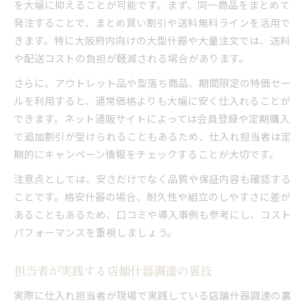
を大幅に抑えることが可能です。まず、同一商品をまとめて
発注することで、まとめ買い割引や送料無料ラインを活用で
きます。特に大阪府内向けの大型什器や大量注文では、送料
や配送コストの負担が軽減される場合があります。
さらに、アウトレット品や型落ち商品、期間限定の特価セー
ルを利用すると、通常価格よりも大幅に安く仕入れることが
できます。ネット通販サイトによっては会員登録や定期購入
で追加割引が受けられることもあるため、仕入れ担当者は定
期的にキャンペーン情報をチェックすることが大切です。
注意点としては、安さだけでなく品質や保証内容も確認する
ことです。格安什器の場合、耐久性や組立のしやすさに差が
あることもあるため、口コミや導入事例も参考にし、コスト
パフォーマンスを重視しましょう。
担当者が実践する店舗什器調達の裏技
実際に仕入れ担当者が現場で実践している店舗什器調達の裏