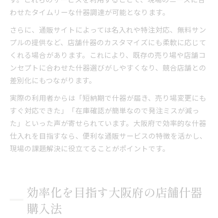
わせたタイムリーな什器調達が可能となります。
さらに、通販サイトによっては名入れや特注対応、無料サン
プルの提供など、店舗什器のカスタマイズにも柔軟に応じて
くれる場合があります。これにより、既存の売り場や店舗コ
ンセプトに合わせた什器選びがしやすくなり、競合店舗との
差別化にもつながります。
実際の利用者からは「短納期で什器が届き、売り場変更にも
すぐ対応できた」「在庫確認が簡単なので発注ミスが減っ
た」といった声が寄せられています。大阪府で効率的な什器
仕入れを目指すなら、便利な通販サービスの特徴を活かし、
現場の課題解決に役立てることがポイントです。
効率化を目指す大阪府の店舗什器
購入法