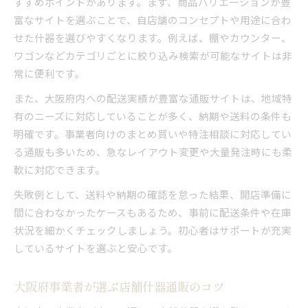
すすめポイントがあります。まず、商品バリエーションが豊
富なサイトを選ぶことで、自店舗のコンセプトや用途に合わ
せた什器を選びやすくなります。例えば、棚やカウンター、
ワゴンなどカテゴリごとに絞り込み検索が可能なサイトは非
常に便利です。
また、大阪府内への配送実績が豊富な通販サイトは、地域特
有のニーズに対応していることが多く、納期や送料の条件も
明確です。事業者向けのまとめ買いや特注相談に対応してい
る通販も多いため、急なレイアウト変更や大量発注時にも柔
軟に対応できます。
失敗例として、送料や納期の確認を怠った結果、開店準備に
間に合わなかったケースもあるため、事前に配送条件や在庫
状況を細かくチェックしましょう。初心者はサポートが充実
しているサイトを選ぶと安心です。
大阪府事業者が選ぶ店舗什器通販のコツ