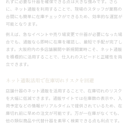
れずに必要な什器を確保できる点は大きな強みです。さら
に、ネット通販を利用することで、現場のスタッフが業務の
合間にも簡単に在庫チェックができるため、効率的な運営が
可能となります。
例えば、急なイベントや売り場変更で什器が必要になった場
合でも、通販なら即時に在庫を確認し、最短で手配が完了し
ます。大阪府内の多店舗展開や新規開業時こそ、ネット通販
を積極的に活用することで、仕入れのスピードと正確性を両
立できます。
ネット通販活用で在庫切れリスクを回避
店舗什器のネット通販を活用することで、在庫切れのリスク
を大幅に低減できます。通販サイトでは在庫数の表示や、入
荷予定などの情報がリアルタイムで提供されているため、在
庫切れ前に早めの注文が可能です。万が一在庫がなくても、
他の類似商品や代替什器を素早く検索できる点も利点です。