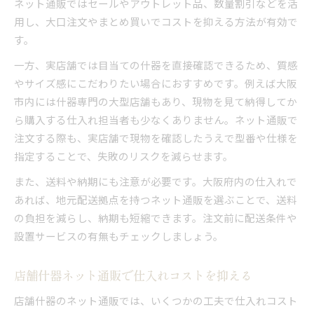
ネット通販ではセールやアウトレット品、数量割引などを活
用し、大口注文やまとめ買いでコストを抑える方法が有効で
す。
一方、実店舗では目当ての什器を直接確認できるため、質感
やサイズ感にこだわりたい場合におすすめです。例えば大阪
市内には什器専門の大型店舗もあり、現物を見て納得してか
ら購入する仕入れ担当者も少なくありません。ネット通販で
注文する際も、実店舗で現物を確認したうえで型番や仕様を
指定することで、失敗のリスクを減らせます。
また、送料や納期にも注意が必要です。大阪府内の仕入れで
あれば、地元配送拠点を持つネット通販を選ぶことで、送料
の負担を減らし、納期も短縮できます。注文前に配送条件や
設置サービスの有無もチェックしましょう。
店舗什器ネット通販で仕入れコストを抑える
店舗什器のネット通販では、いくつかの工夫で仕入れコスト