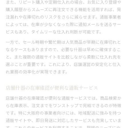
また、リピート購入や定期仕入れの場合、お気に入り登録や
購入履歴からスムーズに再注文できる機能を活用すれば、発
注漏れや在庫切れのリスクをさらに減らせます。通販事業者
によっては、在庫が少なくなった際に通知メールを送るサー
ビスもあり、タイムリーな仕入れ判断が可能です。
一方で、セール時期や繁忙期は人気商品が早期に在庫切れと
なるケースもありますので、必要な什器は早めに確保するこ
と、また複数の通販サイトを比較しながら柔軟に仕入れ先を
選ぶことが重要です。これにより、店舗運営の安定化と仕入
れ業務の効率化が実現できます。
店舗什器の在庫確認が便利な通販サービス
店舗什器の在庫確認が便利な通販サービスでは、商品検索か
ら在庫表示、注文までをワンストップで完結できるのが特徴
です。特に大阪府の事業者向けには、地域配送に強みを持つ
通販サイトや、即日発送に対応したサービスも充実していま
す。これらのサービスを利用することで、現場のニーズに合