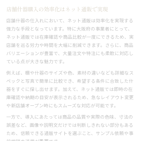
店舗什器購入の効率化はネット通販で実現
店舗什器の仕入れにおいて、ネット通販は効率化を実現する
強力な手段となっています。特に大阪府の事業者にとって、
ネット通販では在庫確認や商品比較が一度にできるため、実
店舗を巡る労力や時間を大幅に削減できます。さらに、商品
バリエーションが豊富で、大量注文や特注にも柔軟に対応し
ている点が大きな魅力です。
例えば、棚や什器のサイズや色、素材の違いなども詳細なス
ペックと写真で簡単に比較でき、希望する条件に合致した什
器をすぐに探し出せます。加えて、ネット通販では即時の在
庫確認や納期の目安が表示されるため、急なレイアウト変更
や新店舗オープン時にもスムーズな対応が可能です。
一方で、導入にあたっては商品の品質や実際の色味、寸法の
誤差など、画像や説明文だけでは判断しきれない部分もある
ため、信頼できる通販サイトを選ぶこと、サンプル依頼や事