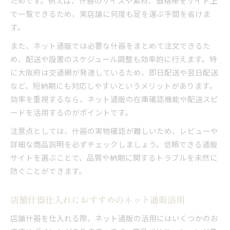
ためです。例えば、什器のサイズや素材、価格帯をサイト上
で一覧できるため、実店舗に何度も足を運ぶ手間を省けま
す。
また、ネット通販では必要な什器をまとめて注文できるた
め、配送や設置のスケジュール調整も効率的に行えます。特
に大阪府は交通網が発達しているため、即日配送や翌日配送
など、短納期にも対応しやすいというメリットがあります。
効率を重視するなら、ネット通販の在庫確認機能や配送スピ
ードを活用するのがポイントです。
注意点としては、什器の実物確認が難しいため、レビューや
詳細な商品説明を必ずチェックしましょう。信頼できる通販
サイトを選ぶことで、品質や納期に関するトラブルを未然に
防ぐことができます。
店舗什器仕入れにおすすめのネット通販活用
店舗什器を仕入れる際、ネット通販の活用にはいくつかのお