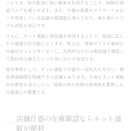
ントです。地元配送に強い業者を利用することで、納期の遅
延リスクを減らせます。また、什器の設置やアフターフォロ
ーが充実している店舗什器通販も増えており、導入後のトラ
ブル対応も安心です。
さらに、ネット通販と実店舗を併用することで、用途に応じ
た什器選びが可能になります。例えば、特殊サイズや素材の
什器はネットでオーダーし、汎用的なものは実店舗で確認し
て即日持ち帰るといった使い分けが有効です。
成功事例として、ネット通販で什器の一括仕入れを行い、開
店準備期間を短縮できた店舗もあります。今後もネット通販
の利便性を活かしつつ、現場の声や実際の使用感を重視した
什器選びが重要です。
店舗什器の在庫確認ならネット通
販が便利