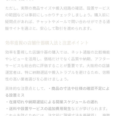
ただし、実際の商品サイズや搬入経路の確認、設置サービス
の範囲などは事前にしっかりチェックしましょう。購入前に
疑問点があれば、チャットやメールで問い合わせができる通
販サイトを選ぶと、安心して取引を進められます。
効率重視の店舗什器購入法と注意ポイント
効率を重視した店舗什器の購入では、ネット通販の比較機能
やレビューを活用し、価格だけでなく品質や納期、アフター
サービスも総合的に評価することが重要です。大阪府の店舗
運営者は、特に納期遅延や搬入トラブルを避けるため、信頼
性の高い業者選びを心掛けましょう。
具体的な注意点として、
・商品の寸法や仕様の確認不足によ
る設置ミス
・在庫切れや納期遅延による開業スケジュールの遅れ
・送料や設置サービスの追加費用発生
などが挙げられます。
これらを防ぐためには、注文前に現場寸法を再確認し、複数