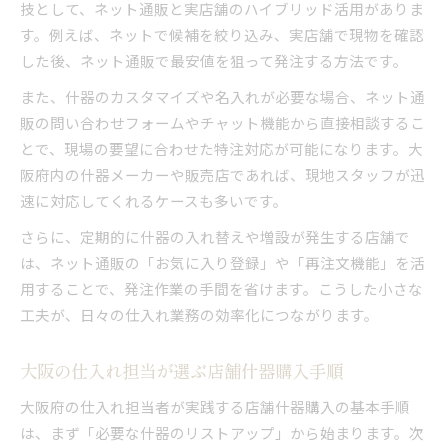
技として、ネット通販と実店舗のハイブリッド活用がありま
す。例えば、ネットで候補を絞り込み、実店舗で現物を確認
した後、ネット通販で最安値を狙って発注する方法です。
また、什器のカスタマイズや名入れが必要な場合、ネット通
販の問い合わせフォームやチャット機能から直接相談するこ
とで、現場の要望に合わせた特注対応が可能になります。大
阪府内の什器メーカーや販売店であれば、現地スタッフが迅
速に対応してくれるケースも多いです。
さらに、定期的に什器の入れ替えや増設が発生する店舗で
は、ネット通販の「お気に入り登録」や「再注文機能」を活
用することで、発注作業の手間を省けます。こうした小さな
工夫が、日々の仕入れ業務の効率化につながります。
大阪の仕入れ担当が選ぶ店舗什器購入手順
大阪府の仕入れ担当者が実践する店舗什器購入の基本手順
は、まず「必要な什器のリストアップ」から始まります。次