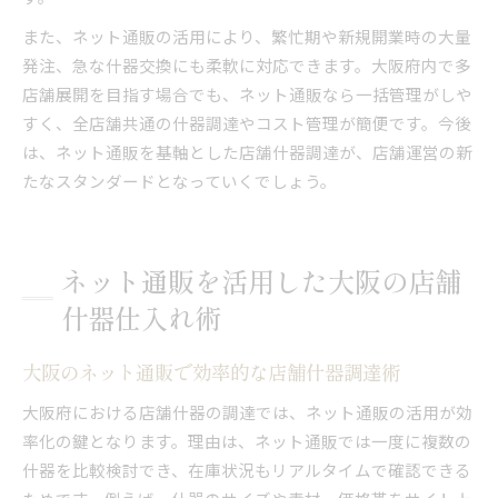
また、ネット通販の活用により、繁忙期や新規開業時の大量
発注、急な什器交換にも柔軟に対応できます。大阪府内で多
店舗展開を目指す場合でも、ネット通販なら一括管理がしや
すく、全店舗共通の什器調達やコスト管理が簡便です。今後
は、ネット通販を基軸とした店舗什器調達が、店舗運営の新
たなスタンダードとなっていくでしょう。
ネット通販を活用した大阪の店舗
什器仕入れ術
大阪のネット通販で効率的な店舗什器調達術
大阪府における店舗什器の調達では、ネット通販の活用が効
率化の鍵となります。理由は、ネット通販では一度に複数の
什器を比較検討でき、在庫状況もリアルタイムで確認できる