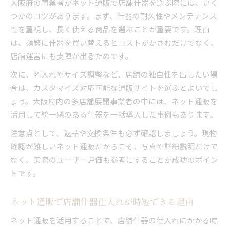
大阪府の事業者がネット通販で店舗什器を選ぶ際には、いく
つかのコツがあります。まず、什器の耐久性やメンテナンス
性を重視し、長く使える商品を選ぶことが重要です。理由
は、頻繁に什器を買い替えるとコストがかさむだけでなく、
店舗運営にも支障が出るためです。
次に、名入れやサイズ調整など、店舗の独自性を出したい場
合は、カスタマイズ対応可能な通販サイトを選ぶとよいでし
ょう。大阪府内の多店舗展開事業者の中には、ネット通販を
活用して統一感のある什器を一括導入した事例もあります。
注意点として、返品や交換条件も必ず確認しましょう。現物
確認が難しいネット通販だからこそ、写真や詳細説明だけで
なく、実際のユーザー評価も参考にすることが成功のポイン
トです。
ネット通販で店舗什器仕入れが時短できる理由
ネット通販を活用することで、店舗什器の仕入れにかかる時