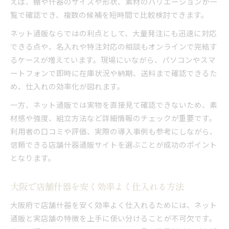
えば、棚や什器のサイズや形状、素材のバリエーションが一
覧で確認でき、複数の候補を短時間で比較検討できます。
ネット通販ならではの利点として、大量発注にも迅速に対応
できる点や、名入れや特注対応の相談もオンラインで完結す
るケースが増えています。現場にいながら、パソコンやスマ
ートフォンで即時に在庫状況や納期、送料まで確認できるた
め、仕入れの効率化が図れます。
一方、ネット通販では実物を直接見て確認できないため、素
材感や強度、組立方法など詳細情報のチェックが重要です。
利用者の口コミや評価、実際の導入事例も参考にしながら、
信頼できる店舗什器通販サイトを選ぶことが成功のポイント
となります。
大阪で店舗什器を安く効率よく仕入れる方法
大阪府で店舗什器を安く効率よく仕入れるためには、ネット
通販と実店舗の特徴を上手に使い分けることが不可欠です。