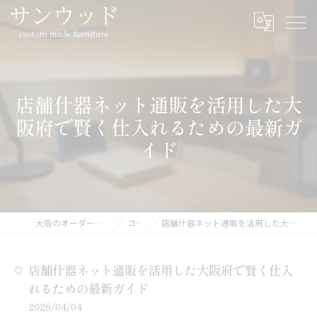
店舗什器ネット通販を活用した大
阪府で賢く仕入れるための最新ガ
イド
大阪のオーダー家具ならサンウッド
コラム
店舗什器ネット通販を活用した大阪府で賢く仕入れるための最新ガイド
店舗什器ネット通販を活用した大阪府で賢く仕入
れるための最新ガイド
2026/04/04