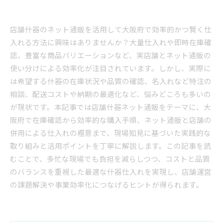
店舗什器のネット通販を活用して大阪府で効率的かつ賢く仕
入れる方法に興味はありませんか？大量仕入れや即時在庫確
認、豊富な商品バリエーションなど、実店舗とネット通販の
使い分けによる効率化が注目されています。しかし、実際に
は希望する什器の在庫状況や品質の確認、名入れなど特注の
相談、配送コストや納期の最適化など、悩みどころも多いの
が現状です。本記事では店舗什器ネット通販をテーマに、大
阪府で在庫確認から効率的な購入手順、ネット通販と店舗の
併用による仕入れの極意まで、現場知見に基づいた実践的な
取り組みと活用ポイントを丁寧に解説します。この記事を読
むことで、多忙な現場でも負担を減らしつつ、コストと品質
のバランスを重視した最適な什器仕入れを実現し、店舗運営
の課題解決や事業効率化につなげるヒントが得られます。