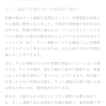
ネット通販で店舗什器の在庫確認が簡単に
店舗什器のネット通販を活用することで、在庫確認が従来よ
りも格段に簡単になりました。大阪府の事業者が多忙な日々
の中でも、時間や場所に縛られず、パソコンやスマートフォ
ンから即座に什器の在庫状況をチェックできるのが大きなメ
リットです。特に、ネット通販サイトでは商品ごとに在庫数
がリアルタイムで表示されるため、仕入れ時の不安や手間を
減らすことができます。
また、ネット通販ならではの豊富な商品バリエーションも魅
力です。サイズや素材、色など細かい条件で検索でき、希望
に合った什器を効率よく見つけることができます。実店舗で
は見つからない特殊な什器も、ネット通販なら取り扱いがあ
る場合が多いため、選択肢が広がります。
例えば、大量仕入れや急なレイアウト変更が必要な場合で
も、ネット通販であれば即時に在庫を確認し、最短納期で手