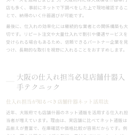
店も多く、事前にネットで下調べをした上で現地確認するこ
とで、納得のいく什器選びが可能です。
最後に、仕入れの効率化には継続的な業者との関係構築も大
切です。リピート注文や大量仕入れで割引や優遇サービスを
受けられる場合もあるため、信頼できるパートナー企業を見
つけ、長期的な取引を視野に入れることをおすすめします。
大阪の仕入れ担当必見店舗什器入
手テクニック
仕入れ担当が知るべき店舗什器ネット活用法
近年、大阪府でも店舗什器のネット通販を活用する仕入れ担
当者が増えています。理由は、実店舗に比べてネット通販は
品揃えが豊富で、在庫確認や価格比較が容易だからです。例