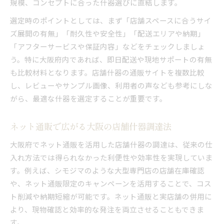
規模、コンセプトに合った什器選びに直結します。
選定時のポイントとしては、まず「店舗スペースに合うサイ
ズ展開の有無」「耐久性や安全性」「配送エリアや納期」
「アフターサービスや保証内容」などをチェックしましょ
う。特に大阪府内であれば、即日配送や現地サポートの有無
も比較材料となります。店舗什器の通販サイトを複数比較
し、レビューやサンプル画像、利用者の声なども参考にしな
がら、最適な什器を選定することが重要です。
ネット通販で広がる大阪の店舗什器調達法
大阪府でネット通販を活用した店舗什器の調達は、従来の仕
入れ方法では得られなかった利便性や効率性を実現していま
す。例えば、シモジマのような大型専門店の店舗在庫確認
や、ネット通販限定のキャンペーンを活用することで、コス
ト削減や納期短縮が可能です。ネット通販と実店舗の併用に
より、現物確認と効率的な発注を両立させることもできま
す。