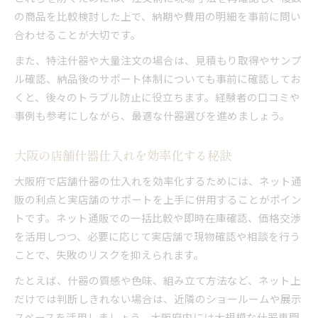
の商品を比較検討した上で、納期や費用の明細を事前に問い
合わせることが大切です。
また、特注什器や大量注文の場合は、見積もり取得やサンプ
ル確認、納品後のサポート体制についても事前に確認してお
くと、後々のトラブル防止に役立ちます。経験者の口コミや
事例も参考にしながら、最適な什器選びを進めましょう。
大阪の店舗什器仕入れを効率化する秘訣
大阪府で店舗什器の仕入れを効率化するためには、ネット通
販の利点と実店舗のサポートを上手に併用することがポイン
トです。ネット通販での一括比較や即時在庫確認、価格交渉
を活用しつつ、必要に応じて実店舗で現物確認や相談を行う
ことで、失敗のリスクを抑えられます。
たとえば、什器の質感や色味、組み立て方法など、ネット上
だけでは判断しきれない場合は、近隣のショールームや展示
スペースを活用しましょう。大阪府内には大規模な什器専門