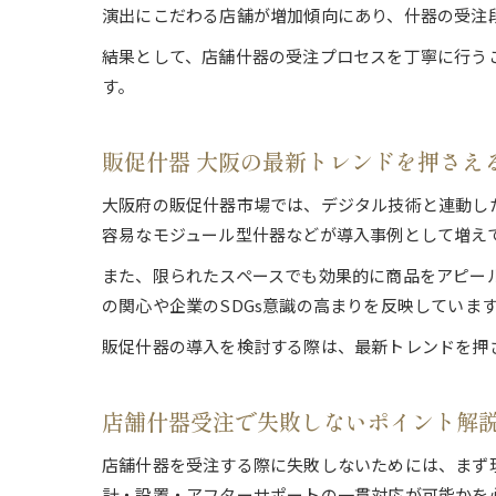
演出にこだわる店舗が増加傾向にあり、什器の受注
結果として、店舗什器の受注プロセスを丁寧に行う
す。
販促什器 大阪の最新トレンドを押さえ
大阪府の販促什器市場では、デジタル技術と連動し
容易なモジュール型什器などが導入事例として増え
また、限られたスペースでも効果的に商品をアピー
の関心や企業のSDGs意識の高まりを反映していま
販促什器の導入を検討する際は、最新トレンドを押
店舗什器受注で失敗しないポイント解
店舗什器を受注する際に失敗しないためには、まず
計・設置・アフターサポートの一貫対応が可能かを