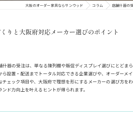
大阪のオーダー家具ならサンウッド
コラム
店舗什器の
づくりと大阪府対応メーカー選びのポイント
舗什器の受注は、単なる陳列棚や販促ディスプレイ選びにとどまら
から設置・配送までトータル対応できる企業選びや、オーダーメイ
なチェック項目や、大阪府で理想を形にするメーカーの選び方を
ランド力向上を叶えるヒントが得られます。