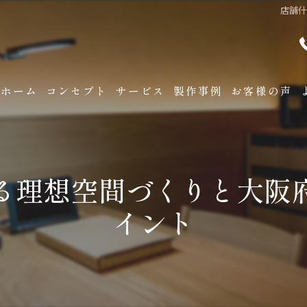
店舗
ホーム
コンセプト
サービス
製作事例
お客様の声
る理想空間づくりと大阪
イント