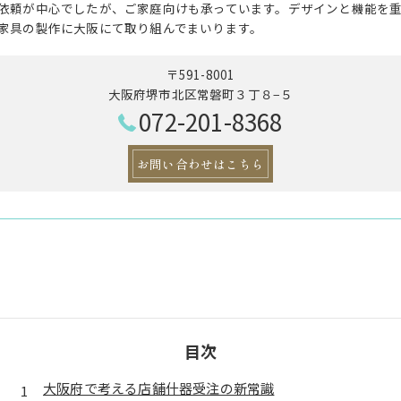
依頼が中心でしたが、ご家庭向けも承っています。デザインと機能を
家具の製作に大阪にて取り組んでまいります。
〒591-8001
大阪府堺市北区常磐町３丁８−５
072-201-8368
お問い合わせはこちら
目次
大阪府で考える店舗什器受注の新常識