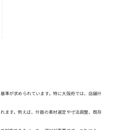
な基準が求められています。特に大阪府では、店舗什
られます。例えば、什器の素材選定や寸法調整、既存