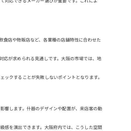
して対応できるメーカー選びが重要です。これによ
飲食店や物販店など、各業種の店舗特性に合わせた
対応が求められる見通しです。大阪の市場では、地
チェックすることが失敗しないポイントとなります。
く影響します。什器のデザインや配置が、来店客の動
高級感を演出できます。大阪府内では、こうした空間