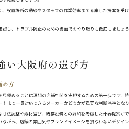
く、設置場所の動線やスタッフの作業効率まで考慮した提案を受
確認し、トラブル防止のための書面でのやり取りも徹底しましょ
強い大阪府の選び方
極め方
を見極めることは理想の店舗空間を実現するための第一歩です。
ートまで一貫対応できるメーカーかどうかが重要な判断基準とな
な寸法調整や素材選び、既存設備との調和を考慮した什器提案が
いながら、店舗の雰囲気やブランドイメージを損なわないデザイ