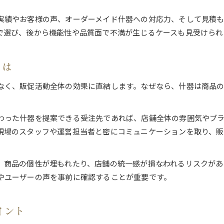
実績やお客様の声、オーダーメイド什器への対応力、そして見積
で選び、後から機能性や品質面で不満が生じるケースも見受けられ
とは
なく、販促活動全体の効果に直結します。なぜなら、什器は商品
わった什器を提案できる受注先であれば、店舗全体の雰囲気やブ
現場のスタッフや運営担当者と密にコミュニケーションを取り、販
、商品の個性が埋もれたり、店舗の統一感が損なわれるリスクがあ
やユーザーの声を事前に確認することが重要です。
イント