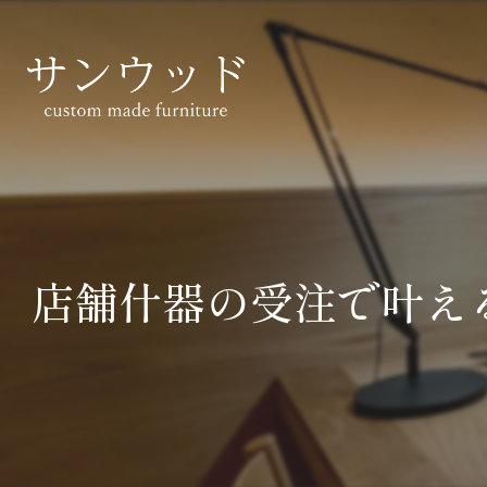
店舗什器の受注で叶え