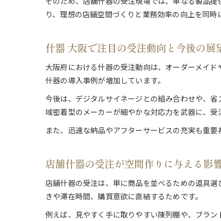
そのため、店舗什器の受注現場では、単なる製品提
り、理想の店舗空間づくりと業務効率の向上を同時
什器 大阪で注目の受注動向と今後の展
大阪府における什器の受注動向は、オーダーメイド
什器の導入事例が増加しています。
今後は、デジタルサイネージとの組み合わせや、省
域密着型のメーカーが細やかな対応力を武器に、受
また、迅速な納品やアフターサービスの充実も重要
店舗什器の受注が空間作りに与える影
店舗什器の受注は、単に商品を並べるための道具選
きや滞在時間、購買意欲に直結するためです。
例えば、見やすく手に取りやすい陳列棚や、ブラン