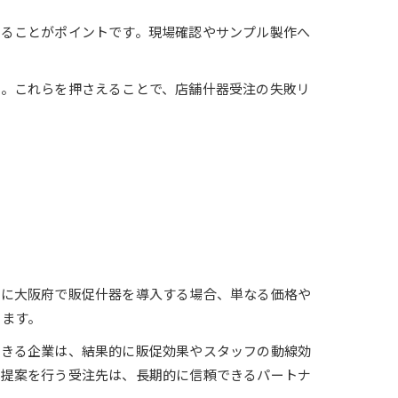
けることがポイントです。現場確認やサンプル製作へ
う。これらを押さえることで、店舗什器受注の失敗リ
特に大阪府で販促什器を導入する場合、単なる価格や
ります。
できる企業は、結果的に販促効果やスタッフの動線効
ン提案を行う受注先は、長期的に信頼できるパートナ