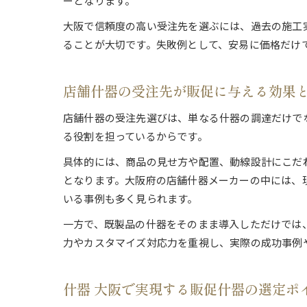
ーとなります。
大阪で信頼度の高い受注先を選ぶには、過去の施工
ることが大切です。失敗例として、安易に価格だけ
店舗什器の受注先が販促に与える効果
店舗什器の受注先選びは、単なる什器の調達だけで
る役割を担っているからです。
具体的には、商品の見せ方や配置、動線設計にこだ
となります。大阪府の店舗什器メーカーの中には、
いる事例も多く見られます。
一方で、既製品の什器をそのまま導入しただけでは
力やカスタマイズ対応力を重視し、実際の成功事例
什器 大阪で実現する販促什器の選定ポ