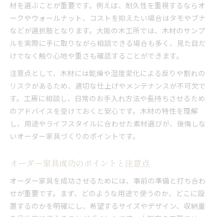
材を選ぶことが重要です。例えば、耐久性を重視するならオ
ークやウォールナット、コストを抑えたい場合はタモやブナ
などが選択肢となります。大阪の木工所では、木材のサンプ
ルを実際に手に取りながら相談できる場合も多く、見た目だ
けでなく触り心地や重さも確認することができます。
注意点として、木材には乾燥や湿度変化による反りや割れの
リスクがあるため、適切な仕上げやメンテナンスが不可欠で
す。工房に相談し、日常のお手入れ方法や長持ちさせるため
のアドバイスを受けておくと安心です。木材の特性を理解
し、用途やライフスタイルに合わせた素材選びが、後悔しな
いオーダー家具づくりのポイントです。
オーダー家具成功のポイントと注意点
オーダー家具を成功させるためには、事前の準備と打ち合わ
せが重要です。まず、どのような用途で使うのか、どこに設
置するのかを明確にし、希望するサイズやデザイン、収納量