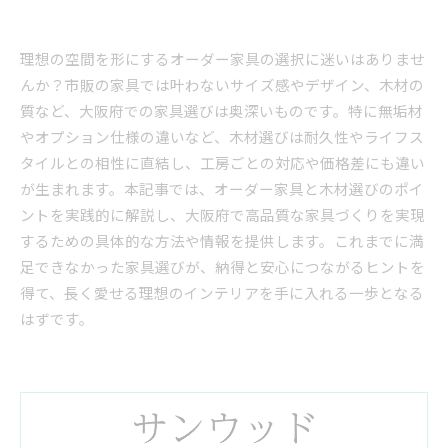
理想の空間を形にするオーダー家具の選択に迷いはありませ
んか？市販の家具では叶わないサイズ感やデザイン、木材の
質など、大阪府での家具選びは奥深いものです。特に無垢材
やオプション仕様の違いなど、木材選びは耐久性やライフス
タイルとの相性に直結し、工房ごとの対応や価格差にも違い
が生まれます。本記事では、オーダー家具と木材選びのポイ
ントを実践的に解説し、大阪府で高品質な家具づくりを実現
するための具体的な方法や情報を提供します。これまでに満
足できなかった家具選びが、納得と安心につながるヒントを
得て、長く愛せる理想のインテリアを手に入れる一歩となる
はずです。