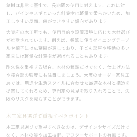
葉樹は非常に堅牢で、長期間の使用に耐えます。これに対
し、パインやスギといった針葉樹は軽量で柔らかいため、加
工しやすい反面、傷がつきやすい傾向があります。
大阪府の木工所でも、使用目的や設置環境に応じた木材選び
が推奨されています。例えば、頻繁に使うダイニングテーブ
ルや椅子には広葉樹が適しており、子ども部屋や移動の多い
家具には軽量な針葉樹が選ばれることもあります。
耐久性を重視する場合、木材の種類だけでなく、仕上げ方法
や接合部の強度にも注目しましょう。大阪のオーダー家具工
房では、用途や生活スタイルに合わせた最適な木材と構造を
提案してくれるため、専門家の意見を取り入れることで、失
敗のリスクを減らすことができます。
木工家具選びで重視すべきポイント
木工家具選びで重視すべきなのは、デザインやサイズだけで
なく、木材の質や加工技術、アフターサポートの有無です。