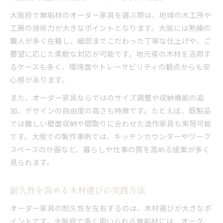
大阪府で無垢材のオーダー家具を選ぶ際は、地域の木工所や
工房の技術力が大きなポイントとなります。大阪には熟練の
職人が多く在籍し、細部までこだわった丁寧な仕上げや、ご
要望に応じた柔軟な対応が可能です。地元産の木材を活用す
るケースも多く、環境面やトレーサビリティの観点からも安
心感があります。
また、オーダー家具ならではのサイズ調整や収納機能の追
加、デザインの自由度の高さも特徴です。たとえば、既製品
では難しい壁面収納や間取りに合わせた造作家具も実現可能
です。大阪での製作事例では、キッチンカウンターやワーク
スペースの什器など、暮らしや仕事の質を高める提案が多く
見られます。
耐久性を高める木材選びの実践方法
オーダー家具の耐久性を左右するのは、木材選びが大きなポ
イントです。大阪府で多く用いられる無垢材には、オーク、