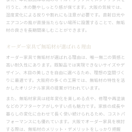
行うと、木の艶やしっとり感が保てます。大阪の気候では、
湿度変化による反りや割れにも注意が必要です。直射日光や
エアコンの風が直接当たらない場所に設置することで、無垢
材の良さを長期間楽しむことができます。
オーダー家具で無垢材が選ばれる理由
オーダー家具で無垢材が選ばれる理由は、唯一無二の質感と
高い耐久性にあります。既製品では実現できないサイズやデ
ザイン、木目の美しさを自由に選べるため、理想の空間づく
りに最適です。大阪府の多くの工房では、無垢材の特性を活
かしたオリジナル家具の提案が行われています。
また、無垢材家具は経年変化を楽しめる点や、修理や再塗装
などのアフターケアがしやすい点も魅力です。家族の成長や
暮らしの変化に合わせて長く使い続けられるため、コストパ
フォーマンスにも優れています。大阪でオーダー家具を検討
する際は、無垢材のメリット・デメリットをしっかり把握