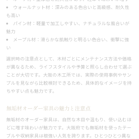
ウォールナット材：深みのある色合いと高級感、耐久性
も高い
パイン材：軽量で加工しやすい、ナチュラルな風合いが
魅力
メープル材：滑らかな肌触りと明るい色合い、衝撃に強
い
選択時の注意点として、木材ごとにメンテナンス方法や価格
が異なるため、ライフスタイルや予算と照らし合わせて選ぶ
ことが大切です。大阪の木工所では、実際の使用事例やサン
プルを見ながら比較検討できるため、具体的なイメージを持
ちやすい点も魅力です。
無垢材オーダー家具の魅力と注意点
無垢材のオーダー家具は、自然な木目や温もり、使い込むほ
どに増す味わいが魅力です。大阪府でも無垢材を使ったテー
ブルや収納家具は根強い人気を誇ります。ひとつひとつ異な