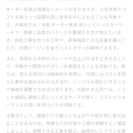
オーダー家具は高価なイメージがありますが、工夫次第でコ
ストを抑えつつ品質の高い家具を手に入れることも可能で
す。大阪府では「大阪 オーダー家具 安い」といったキーワ
ードで、価格と品質のバランスを重視する方が増えていま
す。自社工房を持つ木工所や、直接相談できる店舗を選ぶこ
とで、中間マージンを省きコストダウンが期待できます。
また、使用する木材のグレードや仕上げ方法を工夫すること
で、予算内で理想のデザインを実現することも可能です。例
えば、見える部分には無垢材を使用し、内部にはコストを抑
えた素材を組み合わせる方法や、シンプルな設計にすること
で価格を調整する方法があります。大阪の木工所では、こう
した相談に柔軟に応じてくれるケースが多く、コストパフォ
ーマンスの高い家具づくりが可能です。
注意点として、価格だけで選ぶと仕上がりや耐久性に差が出
ることもあるため、見積もりの内容や工房の実績をよく確認
しましょう。信頼できる工房を選び、納得のいくプランを提