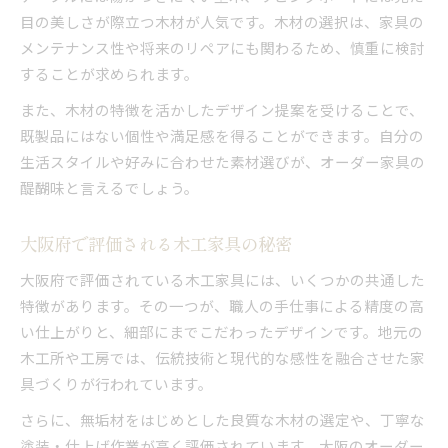
目の美しさが際立つ木材が人気です。木材の選択は、家具の
メンテナンス性や将来のリペアにも関わるため、慎重に検討
することが求められます。
また、木材の特徴を活かしたデザイン提案を受けることで、
既製品にはない個性や満足感を得ることができます。自分の
生活スタイルや好みに合わせた素材選びが、オーダー家具の
醍醐味と言えるでしょう。
大阪府で評価される木工家具の秘密
大阪府で評価されている木工家具には、いくつかの共通した
特徴があります。その一つが、職人の手仕事による精度の高
い仕上がりと、細部にまでこだわったデザインです。地元の
木工所や工房では、伝統技術と現代的な感性を融合させた家
具づくりが行われています。
さらに、無垢材をはじめとした良質な木材の選定や、丁寧な
塗装・仕上げ作業が高く評価されています。大阪のオーダー