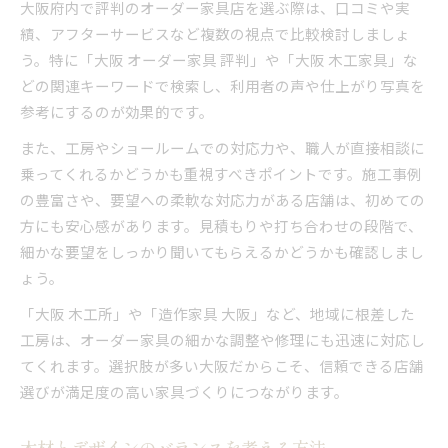
大阪府内で評判のオーダー家具店を選ぶ際は、口コミや実
績、アフターサービスなど複数の視点で比較検討しましょ
う。特に「大阪 オーダー家具 評判」や「大阪 木工家具」な
どの関連キーワードで検索し、利用者の声や仕上がり写真を
参考にするのが効果的です。
また、工房やショールームでの対応力や、職人が直接相談に
乗ってくれるかどうかも重視すべきポイントです。施工事例
の豊富さや、要望への柔軟な対応力がある店舗は、初めての
方にも安心感があります。見積もりや打ち合わせの段階で、
細かな要望をしっかり聞いてもらえるかどうかも確認しまし
ょう。
「大阪 木工所」や「造作家具 大阪」など、地域に根差した
工房は、オーダー家具の細かな調整や修理にも迅速に対応し
てくれます。選択肢が多い大阪だからこそ、信頼できる店舗
選びが満足度の高い家具づくりにつながります。
木材とデザインのバランスを考える方法