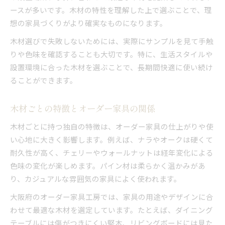
ースが多いです。木材の特性を理解した上で選ぶことで、理
想の家具づくりがより確実なものになります。
木材選びで失敗しないためには、実際にサンプルを見て手触
りや色味を確認することも大切です。特に、生活スタイルや
設置環境に合った木材を選ぶことで、長期間快適に使い続け
ることができます。
木材ごとの特徴とオーダー家具の関係
木材ごとに持つ独自の特徴は、オーダー家具の仕上がりや使
い心地に大きく影響します。例えば、ナラやオークは硬くて
耐久性が高く、チェリーやウォールナットは経年変化による
色味の変化が楽しめます。パイン材は柔らかく温かみがあ
り、カジュアルな雰囲気の家具によく使われます。
大阪府のオーダー家具工房では、家具の用途やデザインに合
わせて最適な木材を選定しています。たとえば、ダイニング
テーブルには傷がつきにくい堅木、リビングボードには見た