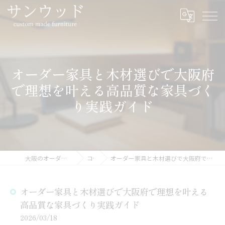
オーダー家具と木材選びで大阪府
で理想を叶える高品質な家具づく
り実践ガイド
大阪のオーダー家具ならサンウッド
コラム
オーダー家具と木材選びで大阪府で理想を叶える高品質な家具づくり実践ガイド
オーダー家具と木材選びで大阪府で理想を叶える
高品質な家具づくり実践ガイド
2026/03/18