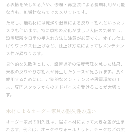
る表情を楽しめる点や、修理・再塗装による長期利用が可能
な点も、無垢材ならではのメリットです。
ただし、無垢材には乾燥や湿気による反り・割れといったリ
スクも伴います。特に季節の変化が激しい大阪の気候では、
設置場所や日常の手入れ方法に注意が必要です。オイル仕上
げやワックス仕上げなど、仕上げ方法によってもメンテナン
ス性が異なります。
具体的な失敗例として、設置場所の湿度管理を怠った結果、
天板の反りやひび割れが発生したケースが見られます。長く
愛用するためには、定期的なメンテナンスや設置環境の工
夫、専門スタッフからのアドバイスを受けることが大切で
す。
木材によるオーダー家具の耐久性の違い
オーダー家具の耐久性は、選ぶ木材によって大きな差が生ま
れます。例えば、オークやウォールナット、チークなどの広