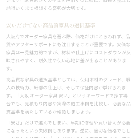
納得いくまで相談する姿勢が大切です。
安いだけでない高品質家具の選択基準
大阪府でオーダー家具を選ぶ際、価格だけにとらわれず、品
質やアフターサポートにも注目することが重要です。安価な
家具は一見魅力的ですが、材料や仕上げにコストダウンが反
映されやすく、耐久性や使い心地に差が出ることがありま
す。
高品質な家具の選択基準としては、使用木材のグレード、職
人の技術力、細部の仕上げ、そして保証内容が挙げられま
す。「大阪 オーダー家具 安い」というキーワードで探す場
合でも、見積もり内容や実際の施工事例を比較し、必要な品
質基準を満たしているか確認しましょう。
「安さ」だけで選んでしまい、早期に修理や買い替えが必要
になったという失敗例もあります。逆に、適切な価格でもし