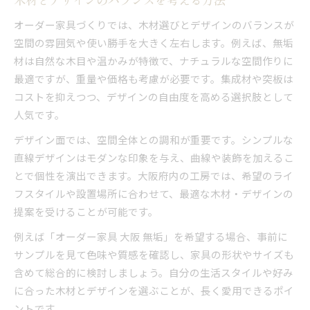
オーダー家具づくりでは、木材選びとデザインのバランスが
空間の雰囲気や使い勝手を大きく左右します。例えば、無垢
材は自然な木目や温かみが特徴で、ナチュラルな空間作りに
最適ですが、重量や価格も考慮が必要です。集成材や突板は
コストを抑えつつ、デザインの自由度を高める選択肢として
人気です。
デザイン面では、空間全体との調和が重要です。シンプルな
直線デザインはモダンな印象を与え、曲線や装飾を加えるこ
とで個性を演出できます。大阪府内の工房では、希望のライ
フスタイルや設置場所に合わせて、最適な木材・デザインの
提案を受けることが可能です。
例えば「オーダー家具 大阪 無垢」を希望する場合、事前に
サンプルを見て色味や質感を確認し、家具の形状やサイズも
含めて総合的に検討しましょう。自分の生活スタイルや好み
に合った木材とデザインを選ぶことが、長く愛用できるポイ
ントです。