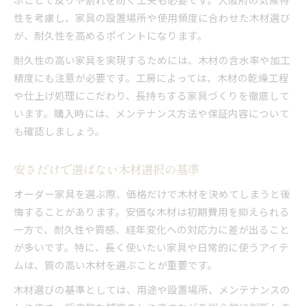
性を考慮し、家具の設置場所や使用頻度に合わせた木材選び
が、耐久性を高めるポイントになります。
耐久性の高い家具を実現するためには、木材の含水率や加工
精度にも注意が必要です。工房によっては、木材の乾燥工程
や仕上げ処理にこだわり、長持ちする家具づくりを徹底して
います。購入時には、メンテナンス方法や保証内容について
も確認しましょう。
安さだけで選ばない木材選択の基準
オーダー家具を選ぶ際、価格だけで木材を決めてしまうと後
悔することがあります。安価な木材は初期費用を抑えられる
一方で、耐久性や質感、経年変化への対応力に差が出ること
が多いです。特に、長く使いたい家具や日常的に使うアイテ
ムは、質の高い木材を選ぶことが重要です。
木材選びの基準としては、用途や設置場所、メンテナンスの