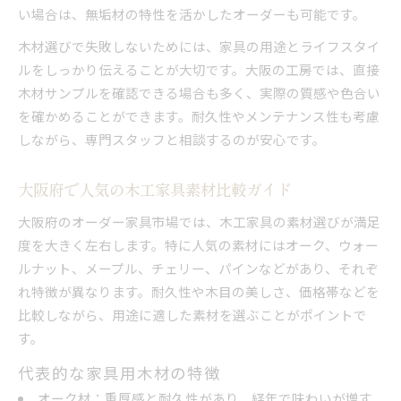
い場合は、無垢材の特性を活かしたオーダーも可能です。
木材選びで失敗しないためには、家具の用途とライフスタイ
ルをしっかり伝えることが大切です。大阪の工房では、直接
木材サンプルを確認できる場合も多く、実際の質感や色合い
を確かめることができます。耐久性やメンテナンス性も考慮
しながら、専門スタッフと相談するのが安心です。
大阪府で人気の木工家具素材比較ガイド
大阪府のオーダー家具市場では、木工家具の素材選びが満足
度を大きく左右します。特に人気の素材にはオーク、ウォー
ルナット、メープル、チェリー、パインなどがあり、それぞ
れ特徴が異なります。耐久性や木目の美しさ、価格帯などを
比較しながら、用途に適した素材を選ぶことがポイントで
す。
代表的な家具用木材の特徴
オーク材：重厚感と耐久性があり、経年で味わいが増す