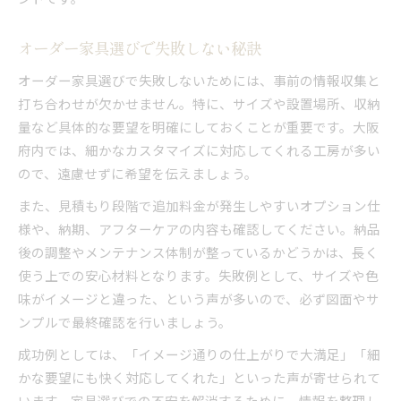
オーダー家具選びで失敗しない秘訣
オーダー家具選びで失敗しないためには、事前の情報収集と
打ち合わせが欠かせません。特に、サイズや設置場所、収納
量など具体的な要望を明確にしておくことが重要です。大阪
府内では、細かなカスタマイズに対応してくれる工房が多い
ので、遠慮せずに希望を伝えましょう。
また、見積もり段階で追加料金が発生しやすいオプション仕
様や、納期、アフターケアの内容も確認してください。納品
後の調整やメンテナンス体制が整っているかどうかは、長く
使う上での安心材料となります。失敗例として、サイズや色
味がイメージと違った、という声が多いので、必ず図面やサ
ンプルで最終確認を行いましょう。
成功例としては、「イメージ通りの仕上がりで大満足」「細
かな要望にも快く対応してくれた」といった声が寄せられて
います。家具選びでの不安を解消するために、情報を整理し