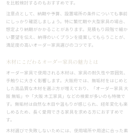
を比較検討するのもおすすめです。
注意点として、納期や予算、設置場所の条件についても事前
にしっかり確認しましょう。特に繁忙期や大型家具の場合、
想定より納期がかかることがあります。見積もり段階で細か
い要望を伝え、納得のいくプランを提案してもらうことが、
満足度の高いオーダー家具選びのコツです。
木材にこだわるオーダー家具の魅力とは
オーダー家具で使用される木材は、家具の耐久性や雰囲気、
手触りに大きく影響します。大阪府では、無垢材をはじめと
した高品質な木材を選ぶ方が増えており、「オーダー家具 大
阪 無垢」や「大阪 木工家具」などの検索が多いのも特徴で
す。無垢材は自然な木目や温もりが感じられ、経年変化も楽
しめるため、長く愛用できる家具を求める方におすすめで
す。
木材選びで失敗しないためには、使用場所や用途に合った素