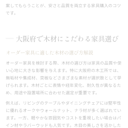
案してもらうことが、安さと品質を両立する家具購入のコツ
です。
大阪府で木材にこだわる家具選び
オーダー家具に適した木材の選び方解説
オーダー家具を検討する際、木材の選び方は家具の品質や使
い心地に大きな影響を与えます。特に大阪府の木工所では、
無垢材や集成材、突板などさまざまな素材が選択肢として挙
げられます。木材ごとに表情や経年変化、耐久性が異なるた
め、用途や設置場所に合わせた選定が重要です。
例えば、リビングのテーブルやダイニングチェアには堅牢性
に優れるオークやウォールナット、ナラ材が多く選ばれてい
ます。一方、軽やかな雰囲気やコストを重視したい場合はパ
イン材やラバーウッドも人気です。木目の美しさを活かした