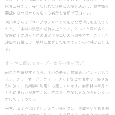
家具工房では、長年培われた経験と実績を活かし、お客様の
要望にきめ細かく対応する姿勢も信頼の理由です。
利用者からは「サイズやデザインの細かな要望にも応えてく
れた」「木材の質感が期待以上だった」といった声が多く、
実際に手に取った時の満足度が高いのも特徴です。こうした
評価の背景には、地域に根ざしたものづくりの精神がありま
す。
耐久性に優れるオーダー家具の木材選び
耐久性を重視するなら、木材の選択が最重要ポイントとなり
ます。ナラ、オーク、ウォールナットなどの硬木は、傷や変
形に強く、長期間の利用にも適しています。無垢材は年月と
ともに味わいが増すため、経年変化を楽しみながら使いたい
方におすすめです。
一方、湿度や温度変化が大きい場所では、集成材や突板を選
ぶことで反りや割れを防ぐ工夫も必要です。大阪府の気候特