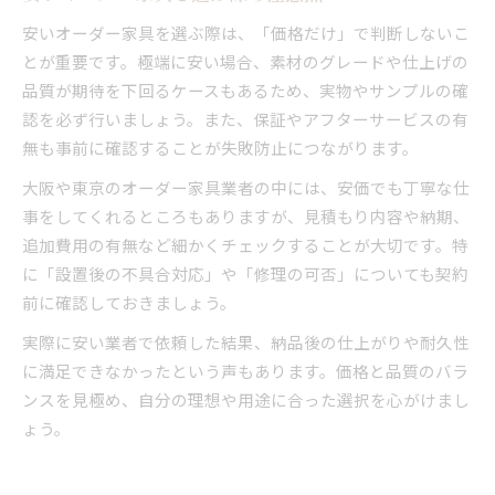
安いオーダー家具を選ぶ際は、「価格だけ」で判断しないこ
とが重要です。極端に安い場合、素材のグレードや仕上げの
品質が期待を下回るケースもあるため、実物やサンプルの確
認を必ず行いましょう。また、保証やアフターサービスの有
無も事前に確認することが失敗防止につながります。
大阪や東京のオーダー家具業者の中には、安価でも丁寧な仕
事をしてくれるところもありますが、見積もり内容や納期、
追加費用の有無など細かくチェックすることが大切です。特
に「設置後の不具合対応」や「修理の可否」についても契約
前に確認しておきましょう。
実際に安い業者で依頼した結果、納品後の仕上がりや耐久性
に満足できなかったという声もあります。価格と品質のバラ
ンスを見極め、自分の理想や用途に合った選択を心がけまし
ょう。