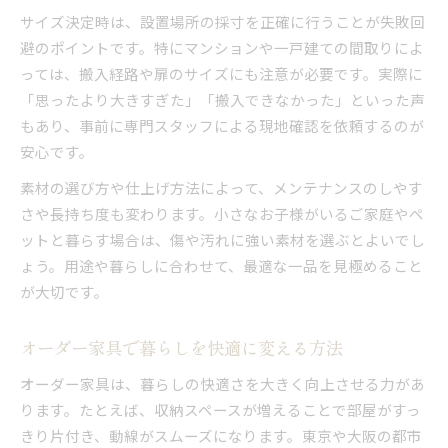
サイズ決定時は、設置場所の採寸を正確に行うことが失敗回
避のポイントです。特にマンションや一戸建ての間取りによ
っては、搬入経路や扉のサイズにも注意が必要です。実際に
「思ったより大きすぎた」「搬入できなかった」といった声
もあり、事前に専門スタッフによる現地確認を依頼するのが
安心です。
素材の選び方や仕上げ方法によって、メンテナンスのしやす
さや長持ち度も変わります。小さなお子様がいるご家庭やペ
ットと暮らす場合は、傷や汚れに強い素材を選ぶとよいでし
ょう。用途や暮らしに合わせて、最適な一品を見極めること
が大切です。
オーダー家具で暮らしを快適に変える方法
オーダー家具は、暮らしの快適さを大きく向上させる力があ
ります。たとえば、収納スペースが増えることで部屋がすっ
きり片付き、動線がスムーズになります。東京や大阪の都市