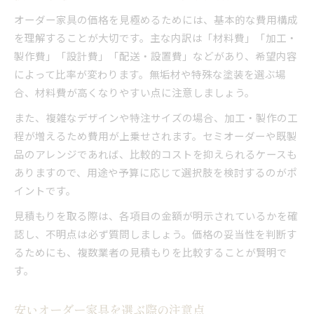
オーダー家具の価格を見極めるためには、基本的な費用構成
を理解することが大切です。主な内訳は「材料費」「加工・
製作費」「設計費」「配送・設置費」などがあり、希望内容
によって比率が変わります。無垢材や特殊な塗装を選ぶ場
合、材料費が高くなりやすい点に注意しましょう。
また、複雑なデザインや特注サイズの場合、加工・製作の工
程が増えるため費用が上乗せされます。セミオーダーや既製
品のアレンジであれば、比較的コストを抑えられるケースも
ありますので、用途や予算に応じて選択肢を検討するのがポ
イントです。
見積もりを取る際は、各項目の金額が明示されているかを確
認し、不明点は必ず質問しましょう。価格の妥当性を判断す
るためにも、複数業者の見積もりを比較することが賢明で
す。
安いオーダー家具を選ぶ際の注意点