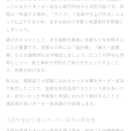
ンプルなセミオーダー品なら数万円台から対応可能です。価
格は「希望する素材」「サイズ」「塗装や仕上げ方法」によ
っても上下するため、まずは自分の予算と希望条件を明確に
しましょう。
選び方のコツとして、まず複数の業者に見積もりを依頼する
ことが重要です。見積もり時には「設計費」「搬入・設置
費」などの諸費用も必ず確認しましょう。口コミや評判も参
考にしつつ、施工事例や対応の丁寧さをチェックすること
で、失敗を防げます。
例えば、既製品では部屋に合わなかった本棚をオーダー家具
で製作したことで、空間を有効活用できたという声も多いで
す。自分に合った予算感と希望に合わせて検討することで、
満足度の高いオーダー家具選びが実現します。
大阪や東京で選ぶオーダー家具の費用感
大阪や東京でオーダー家具を選ぶ場合、地域ごとの価格帯や