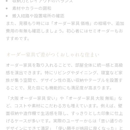
収納力とレイアウトのバランス
素材やカラーの調和
搬入経路や設置場所の確認
また、見積もり時には「オーダー家具 価格」の相場や、追加
費用の有無も確認しましょう。初心者にはセミオーダーもお
すすめです。
オーダー家具で差がつくおしゃれな住まい
オーダー家具を取り入れることで、部屋全体に統一感と高級
感を演出できます。特にリビングやダイニング、寝室など家
族が集う空間で、デザイン性の高い収納やテーブルを設置す
ることで、見た目にも機能的にも満足度が高まります。
「大阪 オーダー家具 安い」や「オーダー家具 大阪 無垢」な
ど、コストや素材にこだわる方も増えています。例えば、壁
面収納や造作棚で生活感を隠し、すっきりとした印象に仕上
げるケースが多いです。実際のユーザーからは「思い通りの
デザインにできて満足」「使い勝手が格段に良くなった」と