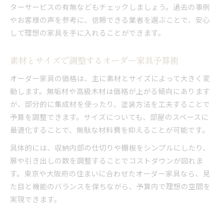
ターサービスの有無などもチェックしましょう。過去の事例
やお客様の声を参考に、信頼できる業者を選ぶことで、安心
して理想の家具を手に入れることができます。
素材とサイズで調整するオーダー家具予算術
オーダー家具の価格は、主に素材とサイズによって大きく変
動します。無垢材や高級木材は価格が上がる傾向にあります
が、部分的に集成材を使ったり、塗装方法を工夫することで
予算を調整できます。サイズについても、部屋のスペースに
最適化することで、無駄な材料費を抑えることが可能です。
具体的には、収納内部の仕切りや棚板をシンプルにしたり、
扉や引き出しの数を調整することでコストダウンが図れま
す。東京や大阪府の住まいに合わせたオーダー家具なら、見
た目と機能のバランスを保ちながら、予算内で理想の空間を
実現できます。