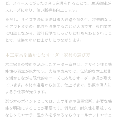
ど、スペースにぴったり合う家具を作ることで、生活動線が
スムーズになり、使い勝手も向上します。
ただし、サイズを決める際は搬入経路や耐久性、将来的なレ
イアウト変更の可能性も考慮することが大切です。専門業者
に相談しながら、設計段階でしっかりと打ち合わせを行うこ
とで、後悔のない仕上がりにつながります。
木工家具を活かしたオーダー家具の選び方
木工家具の技術を活かしたオーダー家具は、デザイン性と機
能性の両立が魅力です。大阪や東京では、伝統的な木工技術
を活かしながら現代的なニーズに応えるオーダー家具が増え
ています。木材の選定から加工、仕上げまで、熟練の職人に
よる手仕事が光ります。
選び方のポイントとしては、まず用途や設置場所、必要な機
能を明確にすることが重要です。例えば、耐久性を重視する
ならタモやナラ、温かみを求めるならウォールナットやチェ