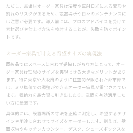
ただし、無垢材オーダー家具は湿度や直射日光による変形や
割れのリスクがあるため、設置場所や日々のメンテナンスに
は注意が必要です。導入前には、プロのアドバイスを受けて
素材選びや仕上げ方法を検討することが、失敗を防ぐポイン
トです。
オーダー家具で叶える希望サイズの実現法
既製品ではスペースに合わず妥協しがちな方にとって、オー
ダー家具は理想のサイズを実現できる大きなメリットがあり
ます。特に東京や大阪府のように住空間が限られた都市部で
は、ミリ単位での調整ができるオーダー家具が重宝されてい
ます。収納力を最大限に引き出したり、空間を有効活用した
い方に最適です。
具体的には、設置場所の寸法を正確に測定し、希望するデザ
インや用途に合わせてサイズをオーダーします。例えば、壁
面収納やキッチンカウンター、デスク、シューズボックスな