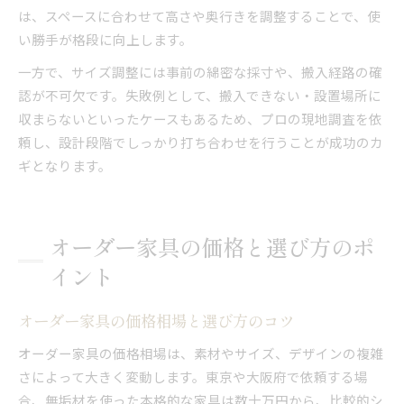
は、スペースに合わせて高さや奥行きを調整することで、使
い勝手が格段に向上します。
一方で、サイズ調整には事前の綿密な採寸や、搬入経路の確
認が不可欠です。失敗例として、搬入できない・設置場所に
収まらないといったケースもあるため、プロの現地調査を依
頼し、設計段階でしっかり打ち合わせを行うことが成功のカ
ギとなります。
オーダー家具の価格と選び方のポ
イント
オーダー家具の価格相場と選び方のコツ
オーダー家具の価格相場は、素材やサイズ、デザインの複雑
さによって大きく変動します。東京や大阪府で依頼する場
合、無垢材を使った本格的な家具は数十万円から、比較的シ