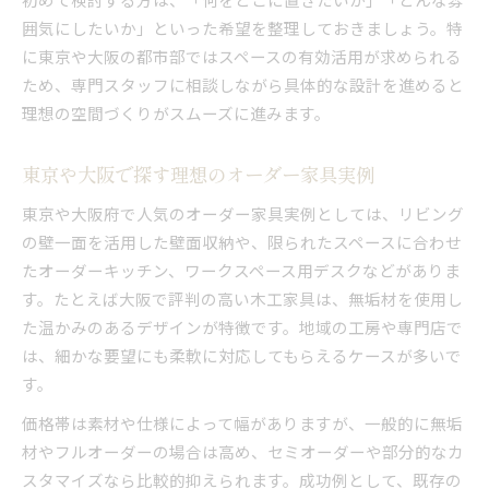
囲気にしたいか」といった希望を整理しておきましょう。特
に東京や大阪の都市部ではスペースの有効活用が求められる
ため、専門スタッフに相談しながら具体的な設計を進めると
理想の空間づくりがスムーズに進みます。
東京や大阪で探す理想のオーダー家具実例
東京や大阪府で人気のオーダー家具実例としては、リビング
の壁一面を活用した壁面収納や、限られたスペースに合わせ
たオーダーキッチン、ワークスペース用デスクなどがありま
す。たとえば大阪で評判の高い木工家具は、無垢材を使用し
た温かみのあるデザインが特徴です。地域の工房や専門店で
は、細かな要望にも柔軟に対応してもらえるケースが多いで
す。
価格帯は素材や仕様によって幅がありますが、一般的に無垢
材やフルオーダーの場合は高め、セミオーダーや部分的なカ
スタマイズなら比較的抑えられます。成功例として、既存の