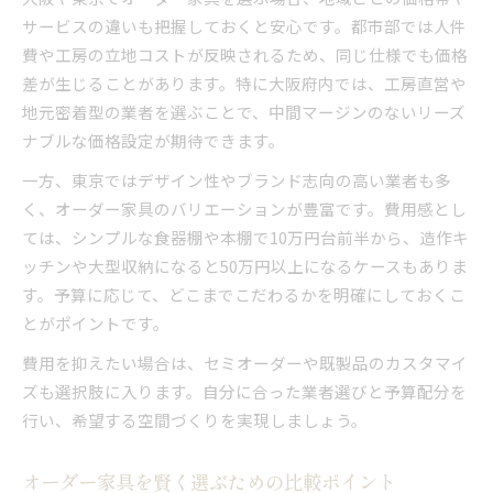
サービスの違いも把握しておくと安心です。都市部では人件
費や工房の立地コストが反映されるため、同じ仕様でも価格
差が生じることがあります。特に大阪府内では、工房直営や
地元密着型の業者を選ぶことで、中間マージンのないリーズ
ナブルな価格設定が期待できます。
一方、東京ではデザイン性やブランド志向の高い業者も多
く、オーダー家具のバリエーションが豊富です。費用感とし
ては、シンプルな食器棚や本棚で10万円台前半から、造作キ
ッチンや大型収納になると50万円以上になるケースもありま
す。予算に応じて、どこまでこだわるかを明確にしておくこ
とがポイントです。
費用を抑えたい場合は、セミオーダーや既製品のカスタマイ
ズも選択肢に入ります。自分に合った業者選びと予算配分を
行い、希望する空間づくりを実現しましょう。
オーダー家具を賢く選ぶための比較ポイント