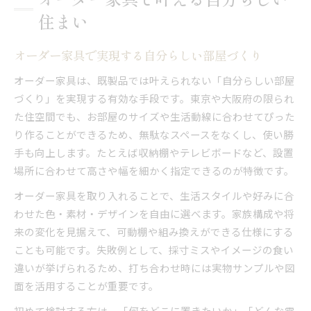
住まい
オーダー家具で実現する自分らしい部屋づくり
オーダー家具は、既製品では叶えられない「自分らしい部屋
づくり」を実現する有効な手段です。東京や大阪府の限られ
た住空間でも、お部屋のサイズや生活動線に合わせてぴった
り作ることができるため、無駄なスペースをなくし、使い勝
手も向上します。たとえば収納棚やテレビボードなど、設置
場所に合わせて高さや幅を細かく指定できるのが特徴です。
オーダー家具を取り入れることで、生活スタイルや好みに合
わせた色・素材・デザインを自由に選べます。家族構成や将
来の変化を見据えて、可動棚や組み換えができる仕様にする
ことも可能です。失敗例として、採寸ミスやイメージの食い
違いが挙げられるため、打ち合わせ時には実物サンプルや図
面を活用することが重要です。
初めて検討する方は、「何をどこに置きたいか」「どんな雰