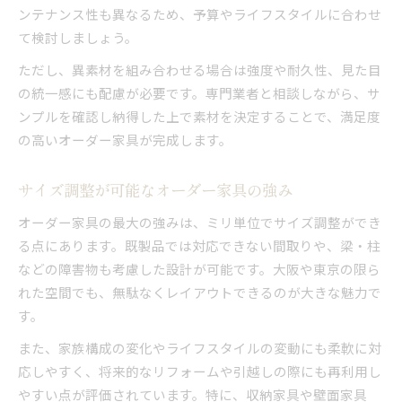
ンテナンス性も異なるため、予算やライフスタイルに合わせ
て検討しましょう。
ただし、異素材を組み合わせる場合は強度や耐久性、見た目
の統一感にも配慮が必要です。専門業者と相談しながら、サ
ンプルを確認し納得した上で素材を決定することで、満足度
の高いオーダー家具が完成します。
サイズ調整が可能なオーダー家具の強み
オーダー家具の最大の強みは、ミリ単位でサイズ調整ができ
る点にあります。既製品では対応できない間取りや、梁・柱
などの障害物も考慮した設計が可能です。大阪や東京の限ら
れた空間でも、無駄なくレイアウトできるのが大きな魅力で
す。
また、家族構成の変化やライフスタイルの変動にも柔軟に対
応しやすく、将来的なリフォームや引越しの際にも再利用し
やすい点が評価されています。特に、収納家具や壁面家具