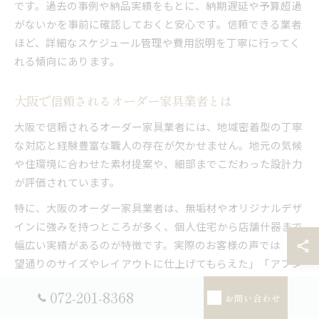
です。過去の事例や納品実績をもとに、納期遅延や予算超過
がないかを事前に確認しておくと安心です。信頼できる業者
ほど、詳細なスケジュール管理や費用説明を丁寧に行ってく
れる傾向にあります。
大阪で信頼されるオーダー家具業者とは
大阪で信頼されるオーダー家具業者には、地域密着型の丁寧
な対応と経験豊富な職人の存在が欠かせません。地元の気候
や住環境に合わせた素材提案や、細部までこだわった設計力
が評価されています。
特に、大阪のオーダー家具業者は、無垢材やオリジナルデザ
インに強みを持つところが多く、個人住宅から店舗什器まで
幅広い実績があるのが特徴です。実際のお客様の声では「希
望通りのサイズやレイアウトに仕上げてもらえた」「アフタ
ーサービスがしっかりしている」といった満足度の高い体験
072-201-8368
お問い合わせ
談も多く見られます。