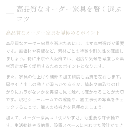
高品質なオーダー家具を賢く選ぶ
コツ
高品質なオーダー家具を見極めるポイント
高品質なオーダー家具を選ぶためには、まず素材選びが重要
です。無垢材や突板など、素材ごとの特徴や耐久性を確認し
ましょう。特に東京や大阪府では、湿度や気候を考慮した素
材選定が長く愛用するためのポイントとなります。
また、家具の仕上げや細部の加工精度も品質を左右します。
扉や引き出しの動きが滑らかであるか、塗装や面取りの仕上
がりにムラがないかを実際に見て触れて確かめることが大切
です。現地ショールームでの確認や、施工事例の写真をチェ
ックすることで、職人の技術力を見極めましょう。
加えて、オーダー家具は「使いやすさ」も重要な評価軸で
す。生活動線や収納量、設置スペースに合わせた設計ができ