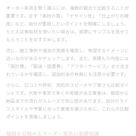
オーダー家具を賢く選ぶには、複数の観点で比較することが
重要です。まず「素材の質」「デザイン性」「仕上がりの精
度」など、自分が重視したいポイントを明確にしましょう。
たとえば無垢材を使いたい場合は、実際にサンプルを見せて
もらうことをおすすめします。
次に、施工事例や過去の実績を確認し、希望するイメージに
近いものがあるかチェックします。また、見積もり内容には
「設計費」「配送・設置費」「アフターサービス」まで含ま
れているかを確認し、追加料金の有無にも注意が必要です。
さらに、口コミや評判、対応のスピードや丁寧さも比較ポイ
ントです。大阪や東京で多くの実績がある業者は、相談から
納品までの流れがスムーズで安心感があります。自分のライ
フスタイルや予算に合った業者を選ぶために、これらの比較
ポイントを意識しましょう。
価格を見極めるオーダー家具の基礎知識