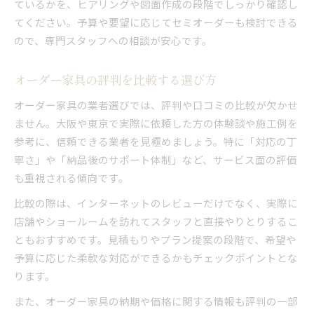
ているかを、ヒアリングや図面作成の段階でしっかり確認し
てください。予算や要望に応じてセミオーダーも検討できる
ので、専門スタッフへの相談が安心です。
オーダー家具の評判を比較する選び方
オーダー家具の業者選びでは、評判や口コミの比較が欠かせ
ません。大阪や東京で実際に依頼した方の体験談や施工例を
参考に、信頼できる業者を見極めましょう。特に「対応の丁
寧さ」や「納品後のサポート体制」など、サービス面の評価
も重視される傾向です。
比較の際は、インターネットのレビューだけでなく、実際に
店舗やショールームを訪れてスタッフと直接やりとりするこ
ともおすすめです。見積もりやプラン提案の段階で、希望や
予算に応じた柔軟な対応ができるかもチェックポイントとな
ります。
また、オーダー家具の納期や価格に関する情報も評判の一部