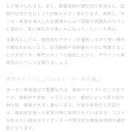
とが挙げられます。また、壁面収納や間仕切り家具など、空
間の仕切り方ひとつで印象が大きく変わります。実際に、オ
ーダー家具を導入したお客様からは「部屋の雰囲気がガラリ
と変わり、家に帰るのが楽しみになった」といった声も。
注意点としては、個性的なデザインを優先しすぎて使い勝手
が損なわれないよう、生活動線や収納量も十分に考慮するこ
とが大切です。専門スタッフと相談しながら、デザインと実
用性のバランスを取りましょう。
素材やサイズにこだわるオーダー家具選び
オーダー家具選びで重要なのは、素材やサイズへのこだわり
です。無垢材や突板、メラミンなど、素材によって見た目や
耐久性、価格が大きく異なります。大阪や東京の人気店で
は、無垢材を使った家具が特に支持されていますが、コスト
を抑えたい場合はセミオーダーや部分的な無垢材使用も選択
肢となります。