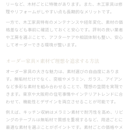
リーなど、木材ごとに特徴があります。また、木工家具は修
理やリフォームがしやすい点も長期的なメリットです。
一方で、木工家具特有のメンテナンスや経年変化、素材の価
格差なども事前に確認しておくと安心です。評判の良い業者
や工房を選ぶことで、アフターケアや相談体制も整い、安心
してオーダーできる環境が整います。
オーダー家具×素材で理想を追求する方法
オーダー家具の大きな魅力は、素材選びの自由度にありま
す。無垢材だけでなく、突板やメラミン、ガラス、アイアン
など多彩な素材を組み合わせることで、理想の空間を実現で
きます。東京や大阪府の住宅事情やインテリアトレンドに合
わせて、機能性とデザインを両立させることが可能です。
例えば、キッチン収納はメラミン素材で耐汚性を高め、リビ
ングのテーブルは無垢材で質感を重視するなど、用途ごとに
最適な素材を選ぶことがポイントです。素材ごとの価格やメ