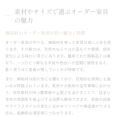
素材やサイズで選ぶオーダー家具
の魅力
無垢材のオーダー家具が持つ魅力と特徴
オーダー家具の中でも、無垢材を使った家具は高い人気を誇
ります。その魅力は、天然木ならではの温もりや質感、経年
変化による味わい深さにあります。量産された既製品とは異
なり、一つひとつ異なる木目や色合いが空間に個性を与え、
長く使うほど愛着が増していくのが特徴です。
また、無垢材は耐久性にも優れており、日常的な使用にも強
い点が評価されています。東京や大阪府の住宅事情に合わせ
て、天然素材の持つ重厚感や上質さを活かすことで、住まい
全体の雰囲気を格上げする効果も期待できます。家族の成長
やライフスタイルの変化に合わせてリペアや再塗装ができる
点も、長期的な満足感につながります。