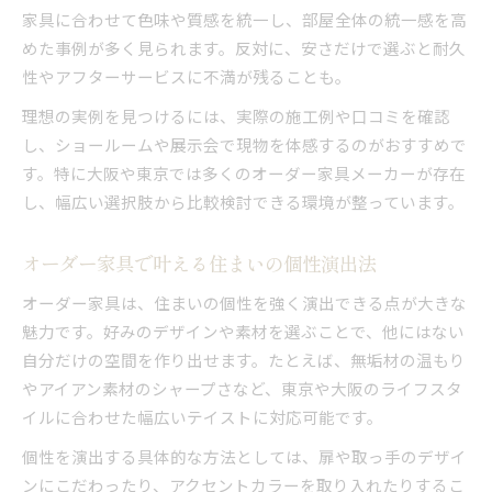
家具に合わせて色味や質感を統一し、部屋全体の統一感を高
めた事例が多く見られます。反対に、安さだけで選ぶと耐久
性やアフターサービスに不満が残ることも。
理想の実例を見つけるには、実際の施工例や口コミを確認
し、ショールームや展示会で現物を体感するのがおすすめで
す。特に大阪や東京では多くのオーダー家具メーカーが存在
し、幅広い選択肢から比較検討できる環境が整っています。
オーダー家具で叶える住まいの個性演出法
オーダー家具は、住まいの個性を強く演出できる点が大きな
魅力です。好みのデザインや素材を選ぶことで、他にはない
自分だけの空間を作り出せます。たとえば、無垢材の温もり
やアイアン素材のシャープさなど、東京や大阪のライフスタ
イルに合わせた幅広いテイストに対応可能です。
個性を演出する具体的な方法としては、扉や取っ手のデザイ
ンにこだわったり、アクセントカラーを取り入れたりするこ