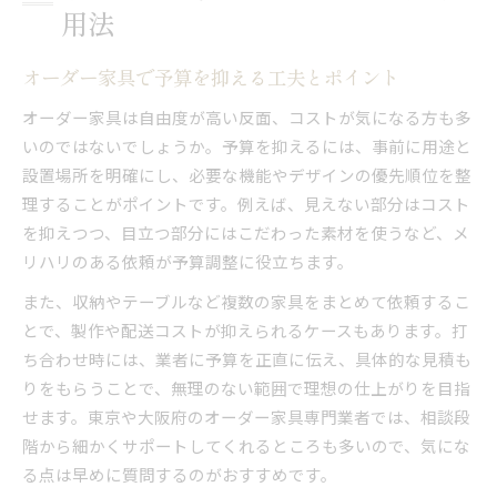
用法
オーダー家具で予算を抑える工夫とポイント
オーダー家具は自由度が高い反面、コストが気になる方も多
いのではないでしょうか。予算を抑えるには、事前に用途と
設置場所を明確にし、必要な機能やデザインの優先順位を整
理することがポイントです。例えば、見えない部分はコスト
を抑えつつ、目立つ部分にはこだわった素材を使うなど、メ
リハリのある依頼が予算調整に役立ちます。
また、収納やテーブルなど複数の家具をまとめて依頼するこ
とで、製作や配送コストが抑えられるケースもあります。打
ち合わせ時には、業者に予算を正直に伝え、具体的な見積も
りをもらうことで、無理のない範囲で理想の仕上がりを目指
せます。東京や大阪府のオーダー家具専門業者では、相談段
階から細かくサポートしてくれるところも多いので、気にな
る点は早めに質問するのがおすすめです。