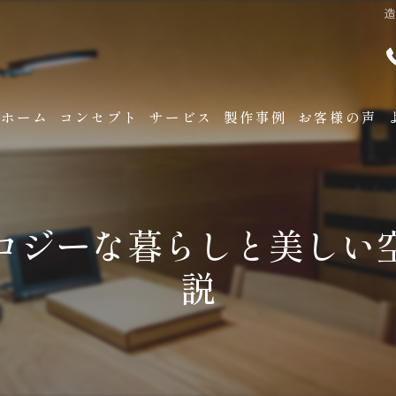
ホーム
コンセプト
サービス
製作事例
お客様の声
ロジーな暮らしと美しい
説