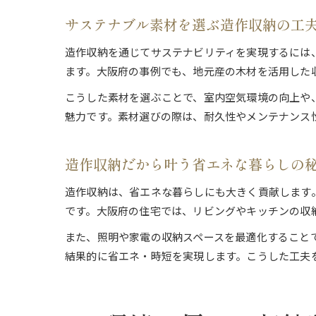
サステナブル素材を選ぶ造作収納の工
造作収納を通じてサステナビリティを実現するには
ます。大阪府の事例でも、地元産の木材を活用した
こうした素材を選ぶことで、室内空気環境の向上や
魅力です。素材選びの際は、耐久性やメンテナンス
造作収納だから叶う省エネな暮らしの
造作収納は、省エネな暮らしにも大きく貢献します
です。大阪府の住宅では、リビングやキッチンの収
また、照明や家電の収納スペースを最適化すること
結果的に省エネ・時短を実現します。こうした工夫