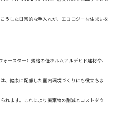
。こうした日常的な手入れが、エコロジーな住まいを
フォースター）規格の低ホルムアルデヒド建材や、
材は、健康に配慮した室内環境づくりにも役立ちま
見られます。これにより廃棄物の削減とコストダウ