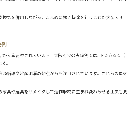
や換気を併用しながら、こまめに拭き掃除を行うことが大切です
践例
階から重要視されています。大阪府での実践例では、F☆☆☆☆（
ます。
資源循環や地産地消の観点からも注目されています。これらの素
の家具や建具をリメイクして造作収納に生まれ変わらせる工夫も