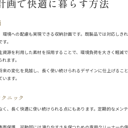
計画で快適に暮らす方法
画
、環境への配慮も実現できる収納計画です。既製品では対応しき
です。
生資源を利用した素材を採用することで、環境負荷を大きく軽減
られます。
将来の変化を見越し、長く使い続けられるデザインに仕上げるこ
ています。
テクニック
なく、長く快適に使い続けられる点にもあります。定期的なメン
表面保護、可動部には滑りやすさを保つための専用クリーナーの