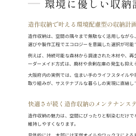
環境に優しい収納
造作収納で叶える環境配慮型の収納計
造作収納は、空間の隅々まで無駄なく活用しながら
選びや製作工程でエコロジーを意識した選択が可能
例えば、持続可能な森林から調達された木材や、再
ーダーメイド方式は、廃材や余剰在庫の発生も抑え
大阪府内の実例では、住まい手のライフスタイルや
取り組みが、サステナブルな暮らしの実現に直結し
快適さが続く造作収納のメンテナンス
造作収納の魅力は、空間にぴったりと馴染むだけで
維持しやすくなります。
具体的には、木部には天然オイルやワックスによる