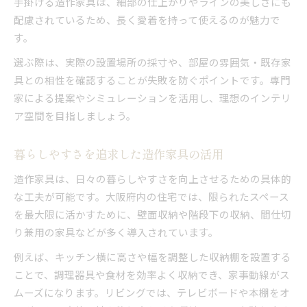
手掛ける造作家具は、細部の仕上がりやラインの美しさにも
配慮されているため、長く愛着を持って使えるのが魅力で
す。
選ぶ際は、実際の設置場所の採寸や、部屋の雰囲気・既存家
具との相性を確認することが失敗を防ぐポイントです。専門
家による提案やシミュレーションを活用し、理想のインテリ
ア空間を目指しましょう。
暮らしやすさを追求した造作家具の活用
造作家具は、日々の暮らしやすさを向上させるための具体的
な工夫が可能です。大阪府内の住宅では、限られたスペース
を最大限に活かすために、壁面収納や階段下の収納、間仕切
り兼用の家具などが多く導入されています。
例えば、キッチン横に高さや幅を調整した収納棚を設置する
ことで、調理器具や食材を効率よく収納でき、家事動線がス
ムーズになります。リビングでは、テレビボードや本棚をオ