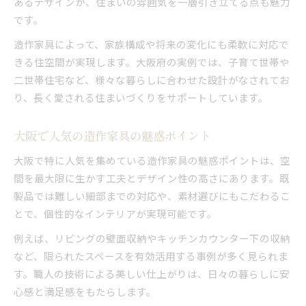
あるデザインが、住まいの雰囲気を一層引き立てる点も魅力
です。
造作家具によって、家族構成や将来の変化にも柔軟に対応で
きる住空間が実現します。大阪府の実例では、子育て世帯や
二世帯住宅など、様々な暮らしに合わせた設計がなされてお
り、長く愛される住まいづくりをサポートしています。
大阪で人気の造作家具の魅惑ポイント
大阪で特に人気を集めている造作家具の魅惑ポイントは、空
間を最大限に生かす工夫とデザイン性の高さにあります。既
製品では難しい細部までの対応や、素材選びにもこだわるこ
とで、個性的なインテリアが実現可能です。
例えば、リビングの壁面収納やキッチンカウンター下の収納
など、限られたスペースを有効活用する事例が多く見られま
す。職人の技術による美しい仕上がりは、日々の暮らしに安
心感と満足感をもたらします。