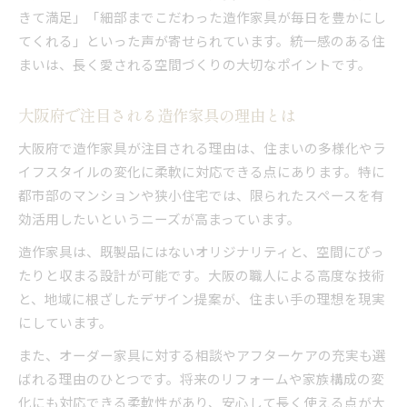
きて満足」「細部までこだわった造作家具が毎日を豊かにし
てくれる」といった声が寄せられています。統一感のある住
まいは、長く愛される空間づくりの大切なポイントです。
大阪府で注目される造作家具の理由とは
大阪府で造作家具が注目される理由は、住まいの多様化やラ
イフスタイルの変化に柔軟に対応できる点にあります。特に
都市部のマンションや狭小住宅では、限られたスペースを有
効活用したいというニーズが高まっています。
造作家具は、既製品にはないオリジナリティと、空間にぴっ
たりと収まる設計が可能です。大阪の職人による高度な技術
と、地域に根ざしたデザイン提案が、住まい手の理想を現実
にしています。
また、オーダー家具に対する相談やアフターケアの充実も選
ばれる理由のひとつです。将来のリフォームや家族構成の変
化にも対応できる柔軟性があり、安心して長く使える点が大