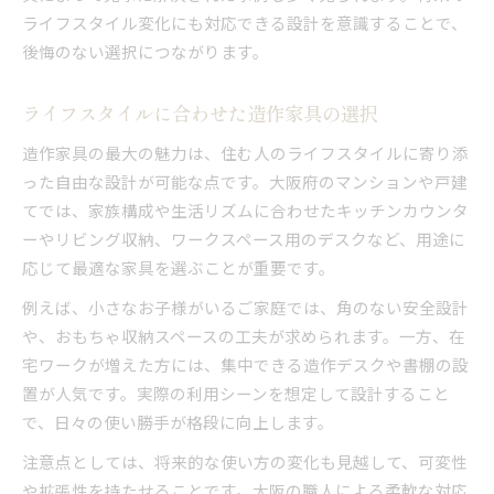
ライフスタイル変化にも対応できる設計を意識することで、
後悔のない選択につながります。
ライフスタイルに合わせた造作家具の選択
造作家具の最大の魅力は、住む人のライフスタイルに寄り添
った自由な設計が可能な点です。大阪府のマンションや戸建
てでは、家族構成や生活リズムに合わせたキッチンカウンタ
ーやリビング収納、ワークスペース用のデスクなど、用途に
応じて最適な家具を選ぶことが重要です。
例えば、小さなお子様がいるご家庭では、角のない安全設計
や、おもちゃ収納スペースの工夫が求められます。一方、在
宅ワークが増えた方には、集中できる造作デスクや書棚の設
置が人気です。実際の利用シーンを想定して設計すること
で、日々の使い勝手が格段に向上します。
注意点としては、将来的な使い方の変化も見越して、可変性
や拡張性を持たせることです。大阪の職人による柔軟な対応