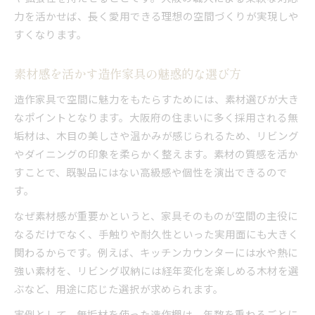
力を活かせば、長く愛用できる理想の空間づくりが実現しや
すくなります。
素材感を活かす造作家具の魅惑的な選び方
造作家具で空間に魅力をもたらすためには、素材選びが大き
なポイントとなります。大阪府の住まいに多く採用される無
垢材は、木目の美しさや温かみが感じられるため、リビング
やダイニングの印象を柔らかく整えます。素材の質感を活か
すことで、既製品にはない高級感や個性を演出できるので
す。
なぜ素材感が重要かというと、家具そのものが空間の主役に
なるだけでなく、手触りや耐久性といった実用面にも大きく
関わるからです。例えば、キッチンカウンターには水や熱に
強い素材を、リビング収納には経年変化を楽しめる木材を選
ぶなど、用途に応じた選択が求められます。
実例として、無垢材を使った造作棚は、年数を重ねるごとに