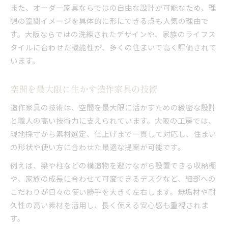
また、オーダー家具ならではの自由な設計が可能なため、理
想の空間イメージを具体的に形にできる点も人気の理由で
す。大阪ならではの洗練されたデザインや、家族のライフス
タイルに合わせた機能性が、多くの住まいで高く評価されて
います。
空間を最大限に生かす造作家具の技術
造作家具の技術は、空間を最大限に活かすための緻密な設計
と職人の高い技術力に支えられています。大阪の工房では、
現地採寸から素材選定、仕上げまで一貫して対応し、住まい
の形状や使い方に合わせた最適な提案が可能です。
例えば、梁や柱などの構造物を避けながら設置できる収納棚
や、家族の成長に合わせて可変できるデスクなど、細部への
こだわりが日々の使い勝手を大きく左右します。無垢材や耐
久性の高い素材を活用し、長く使える安心感も重視されま
す。