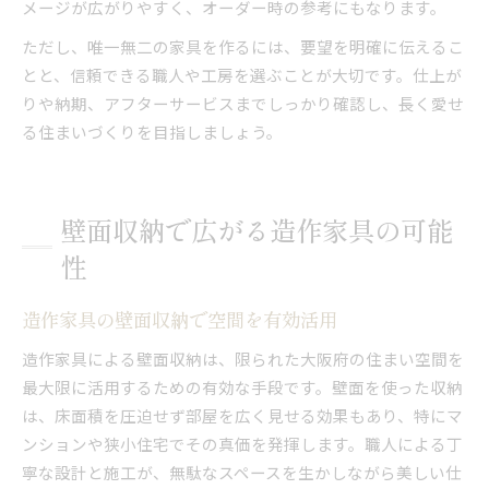
メージが広がりやすく、オーダー時の参考にもなります。
ただし、唯一無二の家具を作るには、要望を明確に伝えるこ
とと、信頼できる職人や工房を選ぶことが大切です。仕上が
りや納期、アフターサービスまでしっかり確認し、長く愛せ
る住まいづくりを目指しましょう。
壁面収納で広がる造作家具の可能
性
造作家具の壁面収納で空間を有効活用
造作家具による壁面収納は、限られた大阪府の住まい空間を
最大限に活用するための有効な手段です。壁面を使った収納
は、床面積を圧迫せず部屋を広く見せる効果もあり、特にマ
ンションや狭小住宅でその真価を発揮します。職人による丁
寧な設計と施工が、無駄なスペースを生かしながら美しい仕