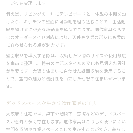
上がりを実現します。
例えば、リビングの一角にテレビボードと一体型の本棚を設
けたり、キッチンの壁面に可動棚を組み込むことで、生活動
線を妨げずに必要な収納量を確保できます。造作家具ならで
はのオーダーメイド対応により、天井高や梁の形状にも柔軟
に合わせられる点が魅力です。
壁面収納を導入する際は、収納したい物のサイズや使用頻度
を事前に整理し、将来の生活スタイルの変化も見据えた設計
が重要です。大阪の住まいに合わせた壁面収納を活用するこ
とで、空間の魅力と機能性を両立した理想の住まいが叶いま
す。
デッドスペースを生かす造作家具の工夫
大阪府の住宅では、梁下や階段下、窓際などのデッドスペー
スが意外と多く存在します。造作家具はこうした使いにくい
空間を収納や作業スペースとして生かすことができ、暮らし