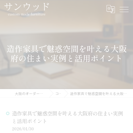
造作家具で魅惑空間を叶える大阪
府の住まい実例と活用ポイント
大阪のオーダー家具ならサンウッド
コラム
造作家具で魅惑空間を叶える大阪府の住まい実例と活用ポイント
造作家具で魅惑空間を叶える大阪府の住まい実例
と活用ポイント
2026/01/30