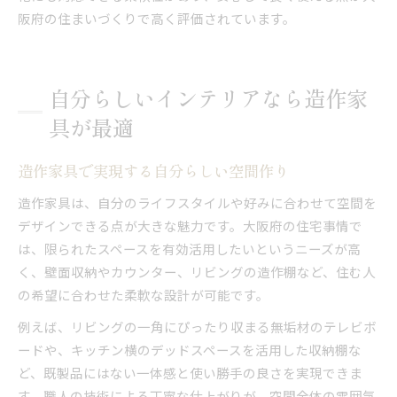
阪府の住まいづくりで高く評価されています。
自分らしいインテリアなら造作家
具が最適
造作家具で実現する自分らしい空間作り
造作家具は、自分のライフスタイルや好みに合わせて空間を
デザインできる点が大きな魅力です。大阪府の住宅事情で
は、限られたスペースを有効活用したいというニーズが高
く、壁面収納やカウンター、リビングの造作棚など、住む人
の希望に合わせた柔軟な設計が可能です。
例えば、リビングの一角にぴったり収まる無垢材のテレビボ
ードや、キッチン横のデッドスペースを活用した収納棚な
ど、既製品にはない一体感と使い勝手の良さを実現できま
す。職人の技術による丁寧な仕上がりが、空間全体の雰囲気