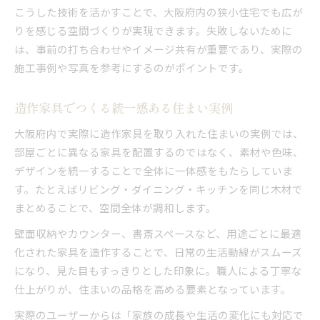
こうした技術を活かすことで、大阪府内の狭小住宅でも広が
りを感じる空間づくりが実現できます。失敗しないために
は、事前の打ち合わせやイメージ共有が重要であり、実際の
施工事例や写真を参考にするのがポイントです。
造作家具でつくる統一感ある住まい実例
大阪府内で実際に造作家具を取り入れた住まいの実例では、
部屋ごとに異なる家具を配置するのではなく、素材や色味、
デザインを統一することで全体に一体感をもたらしていま
す。たとえばリビング・ダイニング・キッチンを同じ木材で
まとめることで、空間全体が調和します。
壁面収納やカウンター、書斎スペースなど、用途ごとに最適
化された家具を造作することで、日常の生活動線がスムーズ
になり、見た目もすっきりとした印象に。職人による丁寧な
仕上がりが、住まいの品格を高める要素となっています。
実際のユーザーからは「家族の成長や生活の変化にも対応で