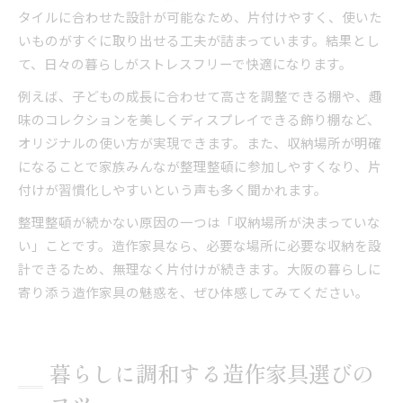
タイルに合わせた設計が可能なため、片付けやすく、使いた
いものがすぐに取り出せる工夫が詰まっています。結果とし
て、日々の暮らしがストレスフリーで快適になります。
例えば、子どもの成長に合わせて高さを調整できる棚や、趣
味のコレクションを美しくディスプレイできる飾り棚など、
オリジナルの使い方が実現できます。また、収納場所が明確
になることで家族みんなが整理整頓に参加しやすくなり、片
付けが習慣化しやすいという声も多く聞かれます。
整理整頓が続かない原因の一つは「収納場所が決まっていな
い」ことです。造作家具なら、必要な場所に必要な収納を設
計できるため、無理なく片付けが続きます。大阪の暮らしに
寄り添う造作家具の魅惑を、ぜひ体感してみてください。
暮らしに調和する造作家具選びの
コツ