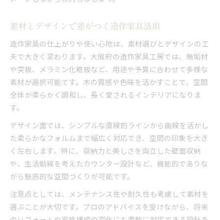
素材とデザインで差がつく造作家具活用
造作家具の仕上がりや使い心地は、素材選びとデザインの工
夫で大きく変わります。大阪府の造作家具工房では、無垢材
や突板、メラミン化粧板など、用途や予算に合わせて多様な
素材が選択可能です。木の質感や色味を活かすことで、空間
全体が柔らかく調和し、長く愛されるインテリアになりま
す。
デザイン面では、シンプルな直線的ラインから曲線を活かし
た柔らかなフォルムまで幅広く対応でき、空間の印象を大き
く左右します。特に、収納力と美しさを両立した壁面収納
や、生活動線を考えたカウンター設計など、機能的でありな
がら魅惑的な空間づくりが可能です。
注意点としては、メンテナンス性や耐久性も考慮して素材を
選ぶことが大切です。プロのアドバイスを受けながら、将来
のリフォームや家族構成の変化にも柔軟に対応できる設計を