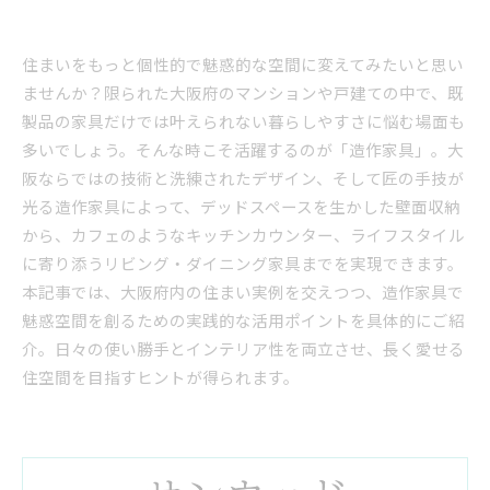
住まいをもっと個性的で魅惑的な空間に変えてみたいと思い
ませんか？限られた大阪府のマンションや戸建ての中で、既
製品の家具だけでは叶えられない暮らしやすさに悩む場面も
多いでしょう。そんな時こそ活躍するのが「造作家具」。大
阪ならではの技術と洗練されたデザイン、そして匠の手技が
光る造作家具によって、デッドスペースを生かした壁面収納
から、カフェのようなキッチンカウンター、ライフスタイル
に寄り添うリビング・ダイニング家具までを実現できます。
本記事では、大阪府内の住まい実例を交えつつ、造作家具で
魅惑空間を創るための実践的な活用ポイントを具体的にご紹
介。日々の使い勝手とインテリア性を両立させ、長く愛せる
住空間を目指すヒントが得られます。