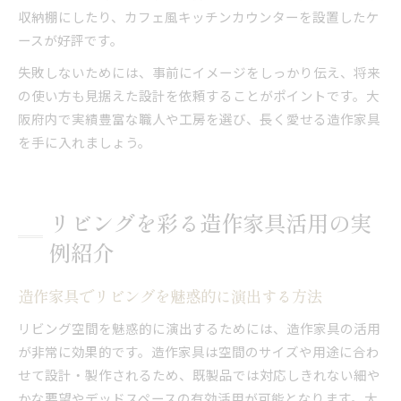
収納棚にしたり、カフェ風キッチンカウンターを設置したケ
ースが好評です。
失敗しないためには、事前にイメージをしっかり伝え、将来
の使い方も見据えた設計を依頼することがポイントです。大
阪府内で実績豊富な職人や工房を選び、長く愛せる造作家具
を手に入れましょう。
リビングを彩る造作家具活用の実
例紹介
造作家具でリビングを魅惑的に演出する方法
リビング空間を魅惑的に演出するためには、造作家具の活用
が非常に効果的です。造作家具は空間のサイズや用途に合わ
せて設計・製作されるため、既製品では対応しきれない細や
かな要望やデッドスペースの有効活用が可能となります。大