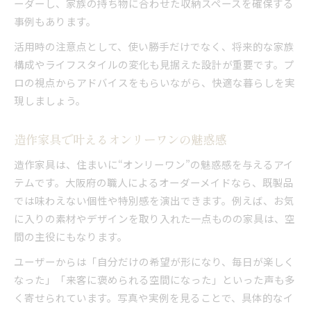
ーダーし、家族の持ち物に合わせた収納スペースを確保する
事例もあります。
活用時の注意点として、使い勝手だけでなく、将来的な家族
構成やライフスタイルの変化も見据えた設計が重要です。プ
ロの視点からアドバイスをもらいながら、快適な暮らしを実
現しましょう。
造作家具で叶えるオンリーワンの魅惑感
造作家具は、住まいに“オンリーワン”の魅惑感を与えるアイ
テムです。大阪府の職人によるオーダーメイドなら、既製品
では味わえない個性や特別感を演出できます。例えば、お気
に入りの素材やデザインを取り入れた一点ものの家具は、空
間の主役にもなります。
ユーザーからは「自分だけの希望が形になり、毎日が楽しく
なった」「来客に褒められる空間になった」といった声も多
く寄せられています。写真や実例を見ることで、具体的なイ