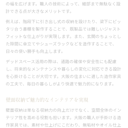
の幅を広げます。職人の技術によって、細部まで無駄なく設
計できる点が大きなメリットです。
例えば、階段下に引き出し式の収納を設けたり、梁下にピッ
タリ合う書棚を製作することで、既製品では難しいジャスト
フィットな仕上がりが実現します。また、玄関のちょっとし
た隙間に傘立てやシューズラックなどを造作することで、
日々の使い勝手も向上します。
デッドスペース活用の際は、通路の確保や安全性にも配慮
し、将来的なメンテナンスや暮らしの変化に対応できる設計
を心掛けることが大切です。大阪の住まいに適した造作家具
の工夫で、毎日の暮らしがより快適で魅力的になります。
壁面収納で魅力的なインテリアを実現
壁面収納は単なる収納力の向上だけでなく、空間全体のイン
テリア性を高める役割も担います。大阪の職人が手掛ける造
作家具では、素材や仕上げにこだわり、無垢材やオイル仕上