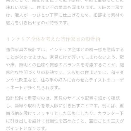
味わいが増し、住まい手の愛着も深まります。大阪の工房で
は、職人が一つひとつ丁寧に仕上げるため、細部まで素材の
魅力を引き出せるのが特徴です。
インテリア全体を考えた造作家具の設計術
造作家具の設計では、インテリア全体との統一感を意識する
ことが欠かせません。家具だけが浮いてしまわないよう、壁
や床、照明との色味や質感のバランスを考慮することが、魅
惑的な空間づくりの秘訣です。大阪府の住まいでは、和モダ
ンや北欧風など、住み手の好みに合わせたテイストのコーデ
ィネートが多く見られます。
設計段階で重要なのは、家具のサイズや配置を細かく確認
し、動線や収納力を最大限に引き出すことです。例えば、壁
面収納を設けてスッキリとした印象にしたり、カウンター下
に引き出しを設けて機能性を高めたりと、空間ごとの工夫が
ポイントとなります。