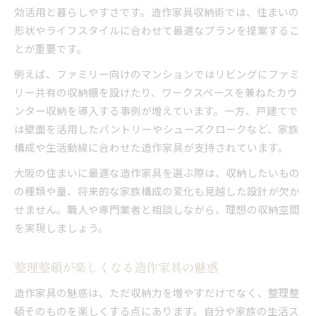
効活用と暮らしやすさです。造作家具収納術では、住まいの
形状やライフスタイルに合わせて最適なプランを提案するこ
とが重要です。
例えば、ファミリー向けのマンションではリビングにファミ
リー共有の収納棚を設けたり、ワークスペースを兼ねたカウ
ンター収納を導入する事例が増えています。一方、戸建てで
は壁面を活用したパントリーやシューズクロークなど、家族
構成や生活動線に合わせた造作家具が支持されています。
大阪の住まいに最適な造作家具を選ぶ際は、収納したいもの
の種類や量、将来的な家族構成の変化も見越した設計が欠か
せません。職人や専門業者と相談しながら、理想の収納空間
を実現しましょう。
整理整頓が楽しくなる造作家具の魅惑
造作家具の魅惑は、ただ収納力を増やすだけでなく、整理整
頓そのものを楽しくする点にあります。自分や家族の生活ス