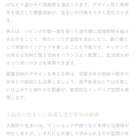
げなどで温かみや高級感を演出できます。デザイン性と実用
性を両立した壁面収納が、住まいの印象を大きく変化させま
す。
例えば、リビングの壁一面を使った造作棚に間接照明を組み
合わせることで、夜のくつろぎ空間を演出したり、飾り棚と
して季節のインテリアを楽しむことも可能です。キッチンで
は見せる収納と隠す収納をバランスよく配置し、生活感を抑
えつつ使いやすさを実現できます。
壁面収納のデザインを考える際は、部屋全体の色味や既存の
家具との調和にも注意しましょう。造作家具ならではの美し
い仕上がりと細やかな配慮が、魅惑的なインテリア空間を実
現します。
大阪府の住まいに最適な造作家具収納術
大阪府の住まいは、マンションや戸建てなど多様な住環境が
存在しますが、いずれにも共通して求められるのが空間の有