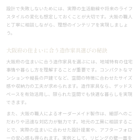
設計で失敗しないためには、実際の生活動線や将来のライフ
スタイルの変化も想定しておくことが大切です。大阪の職人
と丁寧に相談しながら、理想のインテリアを実現しましょ
う。
大阪府の住まいに合う造作家具選びの秘訣
大阪府の住まいに合う造作家具を選ぶには、地域特有の住宅
事情や暮らし方を理解することが重要です。コンパクトなマ
ンションや縦長の戸建てなど、空間の特徴に合わせたサイズ
感や収納力の工夫が求められます。造作家具なら、デッドス
ペースを有効活用し、限られた空間でも快適な暮らしを実現
できます。
また、大阪の職人によるオーダーメイド製作は、細部へのこ
だわりや迅速な対応力が魅力です。地元の工房に相談するこ
とで、実際の住まいに合わせた設計提案や、アフターフォロ
ーの安心感も得られます。実例として、リビングの壁一面を