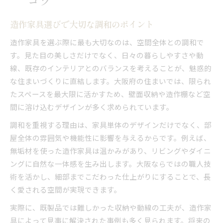
造作家具選びで大切な調和のポイント
造作家具を選ぶ際に最も大切なのは、空間全体との調和で
す。見た目の美しさだけでなく、日々の暮らしやすさや動
線、既存のインテリアとのバランスを考えることが、魅惑的
な住まいづくりに直結します。大阪府の住まいでは、限られ
たスペースを最大限に活かすため、壁面収納や造作棚など空
間に溶け込むデザインが多く求められています。
調和を重視する理由は、家具単体のデザインだけでなく、部
屋全体の雰囲気や機能性に影響を与えるからです。例えば、
無垢材を使った造作家具は温かみがあり、リビングやダイニ
ングに自然な一体感を生み出します。大阪ならではの職人技
術を活かし、細部までこだわった仕上がりにすることで、長
く愛される空間が実現できます。
実際に、既製品では難しかった収納や動線の工夫が、造作家
具によって見事に解決された事例も多く見られます。将来の