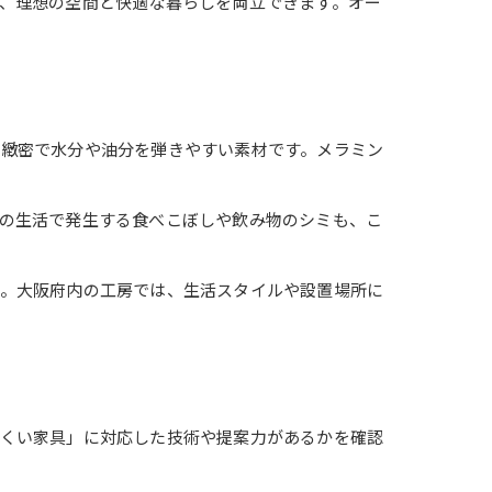
、理想の空間と快適な暮らしを両立できます。オー
が緻密で水分や油分を弾きやすい素材です。メラミン
の生活で発生する食べこぼしや飲み物のシミも、こ
す。大阪府内の工房では、生活スタイルや設置場所に
にくい家具」に対応した技術や提案力があるかを確認