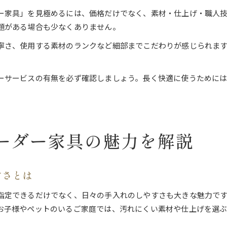
ー家具」を見極めるには、価格だけでなく、素材・仕上げ・職人
題がある場合も少なくありません。
寧さ、使用する素材のランクなど細部までこだわりが感じられま
ーサービスの有無を必ず確認しましょう。長く快適に使うために
ーダー家具の魅力を解説
すさとは
指定できるだけでなく、日々の手入れのしやすさも大きな魅力で
お子様やペットのいるご家庭では、汚れにくい素材や仕上げを選