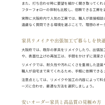
また、打ち合わせ時に要望を細かく聞き取ってくれ
フターフォローの体制も比較し、信頼できる工房を
実際に大阪府内で人気の工房では、職人が直接相談
遠慮なく質問できる環境を選ぶことで、理想のオー
家具リメイクや出張加工で暮らしを快
大阪府では、既存の家具をリメイクしたり、出張加
や、表面仕上げの再加工は、手間をかけずに清潔さ
リメイクでは、耐久性や汚れにくさを重視した塗装
職人が自宅まで来てくれるため、手軽に依頼できる
注意点としては、リメイクや加工の内容によって料
ーズに合わせ、最適な方法を選択しましょう。
安いオーダー家具と高品質の見極め方