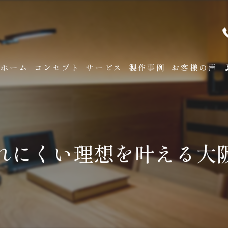
ホーム
コンセプト
サービス
製作事例
お客様の声
れにくい理想を叶える大