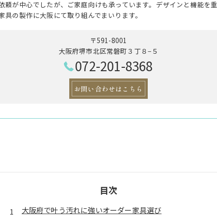
依頼が中心でしたが、ご家庭向けも承っています。デザインと機能を
家具の製作に大阪にて取り組んでまいります。
〒591-8001
大阪府堺市北区常磐町３丁８−５
072-201-8368
お問い合わせはこちら
目次
大阪府で叶う汚れに強いオーダー家具選び