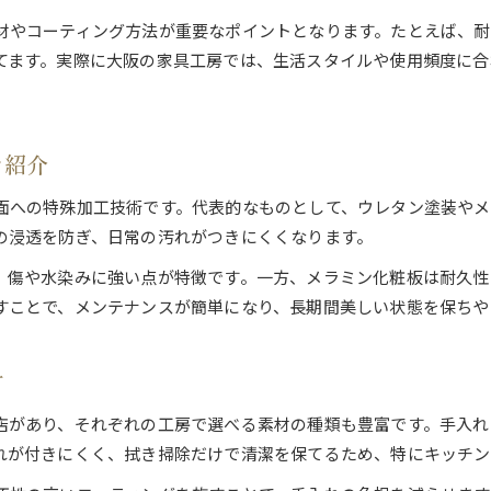
材やコーティング方法が重要なポイントとなります。たとえば、耐
てます。実際に大阪の家具工房では、生活スタイルや使用頻度に合
を紹介
面への特殊加工技術です。代表的なものとして、ウレタン塗装やメ
の浸透を防ぎ、日常の汚れがつきにくくなります。
、傷や水染みに強い点が特徴です。一方、メラミン化粧板は耐久性
すことで、メンテナンスが簡単になり、長期間美しい状態を保ちや
材
店があり、それぞれの工房で選べる素材の種類も豊富です。手入れ
れが付きにくく、拭き掃除だけで清潔を保てるため、特にキッチン