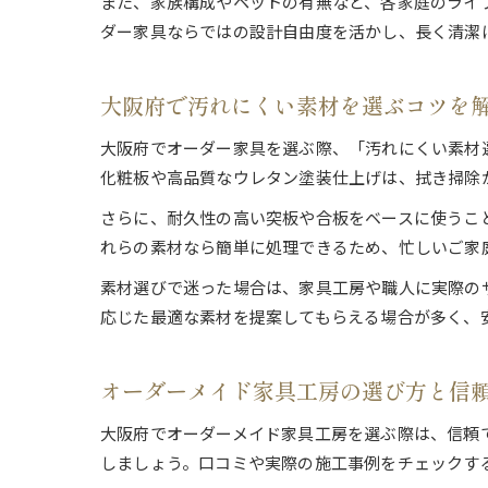
また、家族構成やペットの有無など、各家庭のライ
ダー家具ならではの設計自由度を活かし、長く清潔
大阪府で汚れにくい素材を選ぶコツを
大阪府でオーダー家具を選ぶ際、「汚れにくい素材
化粧板や高品質なウレタン塗装仕上げは、拭き掃除
さらに、耐久性の高い突板や合板をベースに使うこ
れらの素材なら簡単に処理できるため、忙しいご家
素材選びで迷った場合は、家具工房や職人に実際の
応じた最適な素材を提案してもらえる場合が多く、
オーダーメイド家具工房の選び方と信
大阪府でオーダーメイド家具工房を選ぶ際は、信頼
しましょう。口コミや実際の施工事例をチェックす