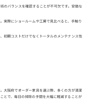
技術のバランスを確認することが不可欠です。安価な
す。実際にショールームや工房で見比べると、手触り
は、初期コストだけでなくトータルのメンテナンス性
す。大阪府でオーダー家具を選ぶ際、多くの方が清潔
ぶことで、毎日の掃除の手間を大幅に軽減することが