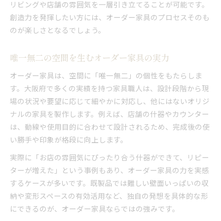
リビングや店舗の雰囲気を一層引き立てることが可能です。
創造力を発揮したい方には、オーダー家具のプロセスそのも
のが楽しさとなるでしょう。
唯一無二の空間を生むオーダー家具の実力
オーダー家具は、空間に「唯一無二」の個性をもたらしま
す。大阪府で多くの実績を持つ家具職人は、設計段階から現
場の状況や要望に応じて細やかに対応し、他にはないオリジ
ナルの家具を製作します。例えば、店舗の什器やカウンター
は、動線や使用目的に合わせて設計されるため、完成後の使
い勝手や印象が格段に向上します。
実際に「お店の雰囲気にぴったり合う什器ができて、リピー
ターが増えた」という事例もあり、オーダー家具の力を実感
するケースが多いです。既製品では難しい壁面いっぱいの収
納や変形スペースの有効活用など、独自の発想を具体的な形
にできるのが、オーダー家具ならではの強みです。