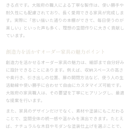
きる点です。大阪府の職人による丁寧な製作は、使い勝手や
耐久性にも配慮されており、長く愛用できる家具が完成しま
す。実際に「思い描いた通りの本棚ができて、毎日使うのが
楽しい」といった声も多く、理想の空間作りに大きく貢献し
ています。
創造力を活かすオーダー家具の魅力ポイント
創造力を活かせるオーダー家具の魅力は、細部まで自分好み
に設計できることにあります。例えば、収納スペースの高さ
や奥行き、引き出しの位置、扉の開閉方法など、使う人の生
活動線や使い勝手に合わせて自由にカスタマイズ可能です。
大阪府の家具職人は、その要望を丁寧にヒアリングし、最適
な提案を行います。
また、家具のデザインだけでなく、素材や塗装にもこだわる
ことで、空間全体の統一感や温かみを演出できます。たとえ
ば、ナチュラルな木目やモダンな塗装仕上げを選ぶことで、