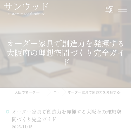
オーダー家具で創造力を発揮する
大阪府の理想空間づくり完全ガイ
ド
大阪のオーダー家具ならサンウッド
コラム
オーダー家具で創造力を発揮する大阪府の理想空間づくり完全ガイド
オーダー家具で創造力を発揮する大阪府の理想空
間づくり完全ガイド
2025/11/15