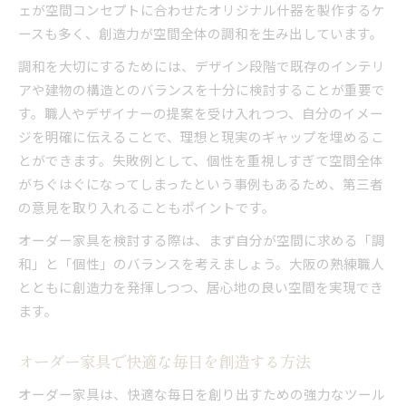
ェが空間コンセプトに合わせたオリジナル什器を製作するケ
ースも多く、創造力が空間全体の調和を生み出しています。
調和を大切にするためには、デザイン段階で既存のインテリ
アや建物の構造とのバランスを十分に検討することが重要で
す。職人やデザイナーの提案を受け入れつつ、自分のイメー
ジを明確に伝えることで、理想と現実のギャップを埋めるこ
とができます。失敗例として、個性を重視しすぎて空間全体
がちぐはぐになってしまったという事例もあるため、第三者
の意見を取り入れることもポイントです。
オーダー家具を検討する際は、まず自分が空間に求める「調
和」と「個性」のバランスを考えましょう。大阪の熟練職人
とともに創造力を発揮しつつ、居心地の良い空間を実現でき
ます。
オーダー家具で快適な毎日を創造する方法
オーダー家具は、快適な毎日を創り出すための強力なツール