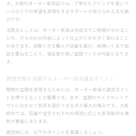
す。大阪のオーダー家具店では、丁寧なヒアリングを通じて
一人ひとりの希望を具現化するサポートが受けられる点も魅
力です。
注意点としては、オーダー家具は完成までに時間がかかるこ
とや、打ち合わせ内容によって仕上がりが大きく変わること
があります。信頼できる職人や店舗を選び、納得いくまで相
談を重ねることで、満足度の高い空間づくりが可能となりま
す。
理想空間を実現するオーダー家具選定ポイント
理想の空間を実現するためには、オーダー家具の選定ポイン
トを押さえることが重要です。まず、空間のサイズやレイア
ウトに合わせて家具を設計できる点が最大の強みです。大阪
府内では、店舗や住宅それぞれの用途に応じた家具製作の事
例が豊富にあります。
選定時には、以下のポイントを意識しましょう。