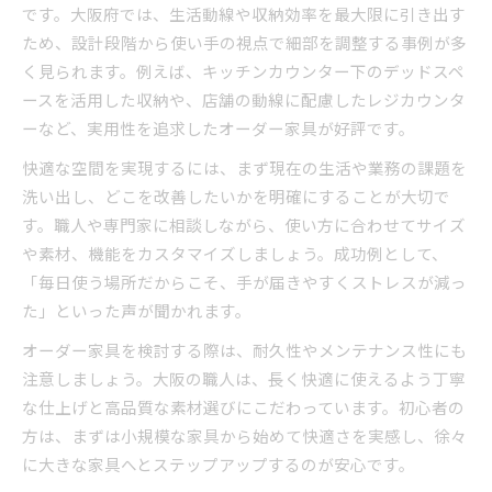
です。大阪府では、生活動線や収納効率を最大限に引き出す
ため、設計段階から使い手の視点で細部を調整する事例が多
く見られます。例えば、キッチンカウンター下のデッドスペ
ースを活用した収納や、店舗の動線に配慮したレジカウンタ
ーなど、実用性を追求したオーダー家具が好評です。
快適な空間を実現するには、まず現在の生活や業務の課題を
洗い出し、どこを改善したいかを明確にすることが大切で
す。職人や専門家に相談しながら、使い方に合わせてサイズ
や素材、機能をカスタマイズしましょう。成功例として、
「毎日使う場所だからこそ、手が届きやすくストレスが減っ
た」といった声が聞かれます。
オーダー家具を検討する際は、耐久性やメンテナンス性にも
注意しましょう。大阪の職人は、長く快適に使えるよう丁寧
な仕上げと高品質な素材選びにこだわっています。初心者の
方は、まずは小規模な家具から始めて快適さを実感し、徐々
に大きな家具へとステップアップするのが安心です。