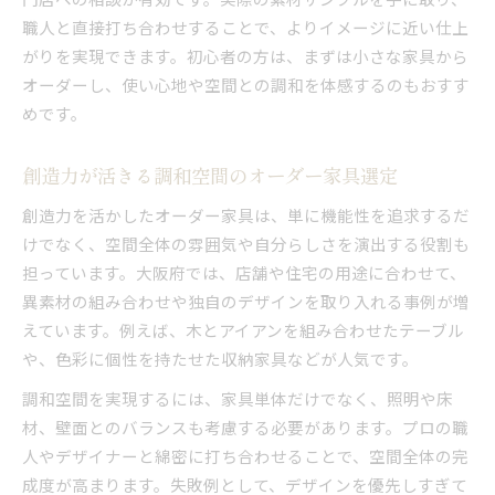
職人と直接打ち合わせすることで、よりイメージに近い仕上
がりを実現できます。初心者の方は、まずは小さな家具から
オーダーし、使い心地や空間との調和を体感するのもおすす
めです。
創造力が活きる調和空間のオーダー家具選定
創造力を活かしたオーダー家具は、単に機能性を追求するだ
けでなく、空間全体の雰囲気や自分らしさを演出する役割も
担っています。大阪府では、店舗や住宅の用途に合わせて、
異素材の組み合わせや独自のデザインを取り入れる事例が増
えています。例えば、木とアイアンを組み合わせたテーブル
や、色彩に個性を持たせた収納家具などが人気です。
調和空間を実現するには、家具単体だけでなく、照明や床
材、壁面とのバランスも考慮する必要があります。プロの職
人やデザイナーと綿密に打ち合わせることで、空間全体の完
成度が高まります。失敗例として、デザインを優先しすぎて