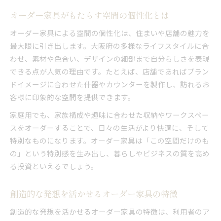
オーダー家具がもたらす空間の個性化とは
オーダー家具による空間の個性化は、住まいや店舗の魅力を
最大限に引き出します。大阪府の多様なライフスタイルに合
わせ、素材や色合い、デザインの細部まで自分らしさを表現
できる点が人気の理由です。たとえば、店舗であればブラン
ドイメージに合わせた什器やカウンターを製作し、訪れるお
客様に印象的な空間を提供できます。
家庭用でも、家族構成や趣味に合わせた収納やワークスペー
スをオーダーすることで、日々の生活がより快適に、そして
特別なものになります。オーダー家具は「この空間だけのも
の」という特別感を生み出し、暮らしやビジネスの質を高め
る投資といえるでしょう。
創造的な発想を活かせるオーダー家具の特徴
創造的な発想を活かせるオーダー家具の特徴は、利用者のア