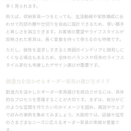
多く見られます。
例えば、収納家具一つをとっても、生活動線や家族構成に合
わせて内部の棚や仕切りを自由に設計できるため、使い勝手
と美しさを両立できます。お客様の要望やライフスタイルが
反映された家具は、長く愛着を持って使えるのも特徴です。
ただし、個性を追求しすぎると周囲のインテリアと調和しに
くくなる場合もあるため、全体のバランスや将来のライフス
タイル変化も考慮したデザイン選びが重要です。
創造力を活かせるオーダー家具の選び方ガイド
創造力を活かしたオーダー家具選びを成功させるには、具体
的なプロセスを意識することが大切です。まずは、自分がど
のような空間を作りたいのかイメージを固め、雑誌やウェブ
で好みの事例を集めてみましょう。大阪府では、店舗や住宅
のさまざまなニーズに応えるオーダー家具の実績が豊富で
す。