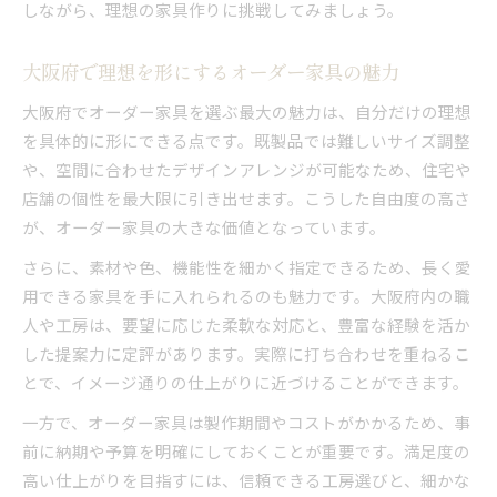
しながら、理想の家具作りに挑戦してみましょう。
大阪府で理想を形にするオーダー家具の魅力
大阪府でオーダー家具を選ぶ最大の魅力は、自分だけの理想
を具体的に形にできる点です。既製品では難しいサイズ調整
や、空間に合わせたデザインアレンジが可能なため、住宅や
店舗の個性を最大限に引き出せます。こうした自由度の高さ
が、オーダー家具の大きな価値となっています。
さらに、素材や色、機能性を細かく指定できるため、長く愛
用できる家具を手に入れられるのも魅力です。大阪府内の職
人や工房は、要望に応じた柔軟な対応と、豊富な経験を活か
した提案力に定評があります。実際に打ち合わせを重ねるこ
とで、イメージ通りの仕上がりに近づけることができます。
一方で、オーダー家具は製作期間やコストがかかるため、事
前に納期や予算を明確にしておくことが重要です。満足度の
高い仕上がりを目指すには、信頼できる工房選びと、細かな