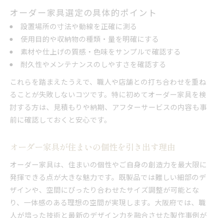
オーダー家具選定の具体的ポイント
設置場所の寸法や動線を正確に測る
使用目的や収納物の種類・量を明確にする
素材や仕上げの質感・色味をサンプルで確認する
耐久性やメンテナンスのしやすさを確認する
これらを踏まえたうえで、職人や店舗との打ち合わせを重ね
ることが失敗しないコツです。特に初めてオーダー家具を検
討する方は、見積もりや納期、アフターサービスの内容も事
前に確認しておくと安心です。
オーダー家具が住まいの個性を引き出す理由
オーダー家具は、住まいの個性やご自身の創造力を最大限に
発揮できる点が大きな魅力です。既製品では難しい細部のデ
ザインや、空間にぴったり合わせたサイズ調整が可能とな
り、一体感のある理想の空間が実現します。大阪府では、職
人が培った技術と最新のデザイン力を融合させた製作事例が