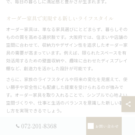
で、毎日の暮らしに満足感と豊かさが生まれます。
オーダー家具で実現する新しいライフスタイル
オーダー家具は、単なる家具選びにとどまらず、暮らしその
ものの質を高める選択肢です。大阪府では、住まいや店舗の
空間に合わせて、収納力やデザイン性を追求したオーダー家
具の需要が高まっています。例えば、限られたスペースを有
効活用するための壁面収納や、趣味に合わせたディスプレイ
棚など、創造力を活かした設計が可能です。
さらに、家族のライフスタイルや将来の変化を見据えて、使
い勝手や安全性にも配慮した提案を受けられるのが強みで
す。オーダー家具を取り入れることで、シンプルで心地よい
空間づくりや、仕事と生活のバランスを意識した新しい暮ら
し方を実現できるでしょう。
072-201-8368
お問い合わせ
暮らしを変えるオーダー家具の創造的活用法