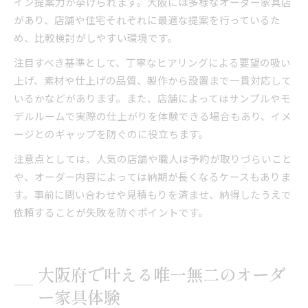
イン提案力が挙げられます。大阪には多様なオーダー家具店
があり、店舗や住宅それぞれに最適な提案を行っているた
め、比較検討がしやすい環境です。
注目すべき基準として、丁寧なヒアリングによる要望の吸い
上げ、素材や仕上げの品質、製作から設置まで一貫対応して
いるかなどがあります。また、店舗によってはサンプルやモ
デルルームで実際の仕上がりを体験できる場合もあり、イメ
ージとのギャップを防ぐのに役立ちます。
注意点としては、人気の店舗や職人は予約が取りづらいこと
や、オーダー内容によっては納期が長くなるケースもありま
す。事前に問い合わせや見積もりを済ませ、納得したうえで
依頼することが失敗を防ぐポイントです。
大阪府で叶える唯一無二のオーダ
ー家具体験