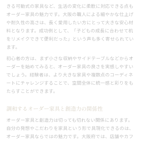
きる可動式の家具など、生活の変化に柔軟に対応できる点も
オーダー家具の魅力です。大阪の職人による細やかな仕上げ
や耐久性の高さは、長く愛用したい方にとって大きな安心材
料となります。成功例として、「子どもの成長に合わせて机
をリメイクできて便利だった」という声も多く寄せられてい
ます。
初心者の方は、まず小さな収納やサイドテーブルなどからオ
ーダーを始めてみると、オーダー家具の良さを実感しやすい
でしょう。経験者は、より大きな家具や複数点のコーディネ
ートにチャレンジすることで、空間全体に統一感と彩りをも
たらすことができます。
調和するオーダー家具と創造力の関係性
オーダー家具と創造力は切っても切れない関係にあります。
自分の発想やこだわりを家具という形で具現化できるのは、
オーダー家具ならではの魅力です。大阪府では、店舗やカフ