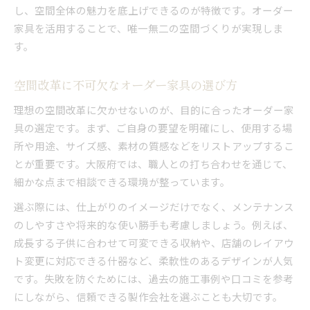
し、空間全体の魅力を底上げできるのが特徴です。オーダー
家具を活用することで、唯一無二の空間づくりが実現しま
す。
空間改革に不可欠なオーダー家具の選び方
理想の空間改革に欠かせないのが、目的に合ったオーダー家
具の選定です。まず、ご自身の要望を明確にし、使用する場
所や用途、サイズ感、素材の質感などをリストアップするこ
とが重要です。大阪府では、職人との打ち合わせを通じて、
細かな点まで相談できる環境が整っています。
選ぶ際には、仕上がりのイメージだけでなく、メンテナンス
のしやすさや将来的な使い勝手も考慮しましょう。例えば、
成長する子供に合わせて可変できる収納や、店舗のレイアウ
ト変更に対応できる什器など、柔軟性のあるデザインが人気
です。失敗を防ぐためには、過去の施工事例や口コミを参考
にしながら、信頼できる製作会社を選ぶことも大切です。