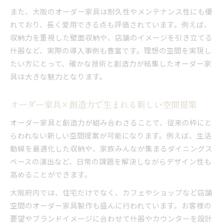
また、大阪のオーダー家具は耐久性やメンテナンス性にも優
れており、長く愛用できる点も評価されています。例えば、
収納力を重視した壁面収納や、店舗のイメージを引き立てる
什器など、実際の導入事例も豊富です。理想の空間を実現し
たい方にとって、確かな技術と創造力が結集したオーダー家
具は大きな魅力となります。
オーダー家具×創造力で生まれる新しい空間提案
オーダー家具と創造力が組み合わさることで、従来の枠にと
らわれない新しい空間提案が可能になります。例えば、生活
動線を最適化した収納や、家族みんなが集まるダイニングス
ペースの演出など、日常の課題を解決しながらデザイン性も
高めることができます。
大阪府内では、住宅だけでなく、カフェやショップなど店舗
空間のオーダー家具製作も盛んに行われています。お客様の
要望やブランドイメージに合わせて什器やカウンターを設計