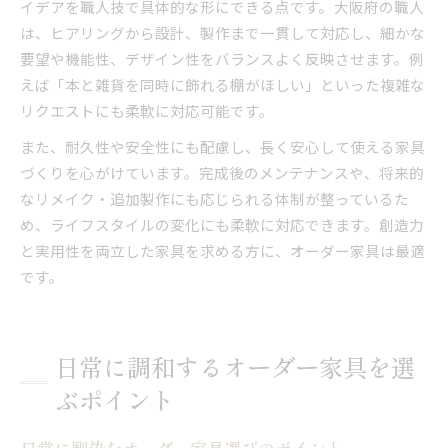
イデアを職人技で具体的な形にできる点です。大阪府の職人
は、ヒアリングから設計、製作まで一貫して対応し、細かな
要望や機能性、デザイン性をバランスよく反映させます。例
えば「本と雑貨を同時に飾れる棚がほしい」といった複雑な
リクエストにも柔軟に対応可能です。
また、耐久性や安全性にも配慮し、長く安心して使える家具
づくりを心がけています。完成後のメンテナンスや、将来的
なリメイク・追加製作にも応じられる体制が整っているた
め、ライフスタイルの変化にも柔軟に対応できます。創造力
と実用性を両立した家具を求める方に、オーダー家具は最適
です。
日常に調和するオーダー家具を選
ぶポイント