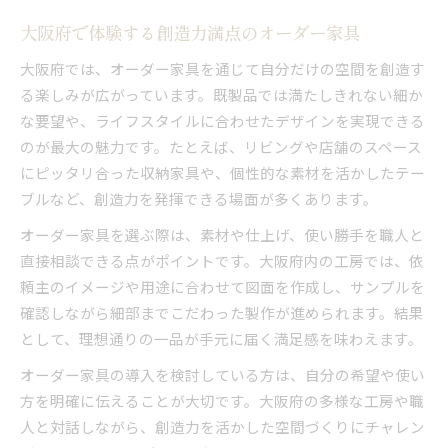
大阪府で体験する創造力満点のオーダー家具
大阪府では、オーダー家具を通じて自分だけの空間を創造す
る楽しみが広がっています。既製品では満たしきれない細か
な要望や、ライフスタイルに合わせたデザインを実現できる
のが最大の魅力です。たとえば、リビングや店舗のスペース
にピッタリ合った収納家具や、個性的な素材を活かしたテー
ブルなど、創造力を発揮できる場面が多くあります。
オーダー家具を選ぶ際は、素材や仕上げ、使い勝手を職人と
直接相談できる点がポイントです。大阪府内の工房では、依
頼主のイメージや用途に合わせて図面を作成し、サンプルを
確認しながら細部までこだわった製作が進められます。結果
として、理想通りの一品が手元に届く満足感を味わえます。
オーダー家具の導入を検討している方は、自分の希望や使い
方を明確に伝えることが大切です。大阪府の多様な工房や職
人と対話しながら、創造力を活かした空間づくりにチャレン