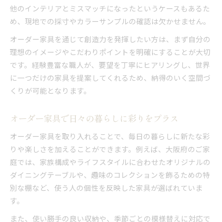
他のインテリアとミスマッチになったというケースもあるた
め、現地での採寸やカラーサンプルの確認は欠かせません。
オーダー家具を通じて創造力を発揮したい方は、まず自分の
理想のイメージやこだわりポイントを明確にすることが大切
です。経験豊富な職人が、要望を丁寧にヒアリングし、世界
に一つだけの家具を提案してくれるため、納得のいく空間づ
くりが可能となります。
オーダー家具で日々の暮らしに彩りをプラス
オーダー家具を取り入れることで、毎日の暮らしに新たな彩
りや楽しさを加えることができます。例えば、大阪府のご家
庭では、家族構成やライフスタイルに合わせたオリジナルの
ダイニングテーブルや、趣味のコレクションを飾るための特
別な棚など、使う人の個性を反映した家具が選ばれていま
す。
また、使い勝手の良い収納や、季節ごとの模様替えに対応で