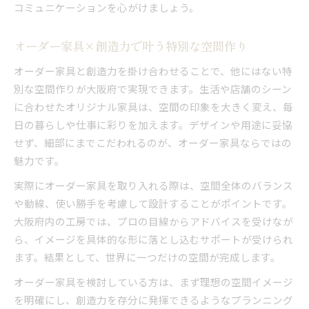
コミュニケーションを心がけましょう。
オーダー家具×創造力で叶う特別な空間作り
オーダー家具と創造力を掛け合わせることで、他にはない特
別な空間作りが大阪府で実現できます。生活や店舗のシーン
に合わせたオリジナル家具は、空間の印象を大きく変え、毎
日の暮らしや仕事に彩りを加えます。デザインや用途に妥協
せず、細部にまでこだわれるのが、オーダー家具ならではの
魅力です。
実際にオーダー家具を取り入れる際は、空間全体のバランス
や動線、使い勝手を考慮して設計することがポイントです。
大阪府内の工房では、プロの目線からアドバイスを受けなが
ら、イメージを具体的な形に落とし込むサポートが受けられ
ます。結果として、世界に一つだけの空間が完成します。
オーダー家具を検討している方は、まず理想の空間イメージ
を明確にし、創造力を存分に発揮できるようなプランニング