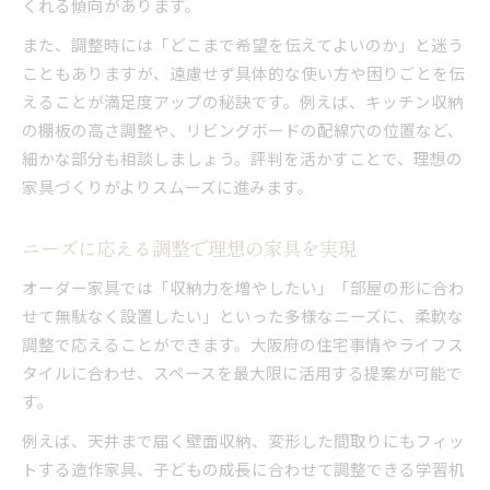
くれる傾向があります。
また、調整時には「どこまで希望を伝えてよいのか」と迷う
こともありますが、遠慮せず具体的な使い方や困りごとを伝
えることが満足度アップの秘訣です。例えば、キッチン収納
の棚板の高さ調整や、リビングボードの配線穴の位置など、
細かな部分も相談しましょう。評判を活かすことで、理想の
家具づくりがよりスムーズに進みます。
ニーズに応える調整で理想の家具を実現
オーダー家具では「収納力を増やしたい」「部屋の形に合わ
せて無駄なく設置したい」といった多様なニーズに、柔軟な
調整で応えることができます。大阪府の住宅事情やライフス
タイルに合わせ、スペースを最大限に活用する提案が可能で
す。
例えば、天井まで届く壁面収納、変形した間取りにもフィッ
トする造作家具、子どもの成長に合わせて調整できる学習机