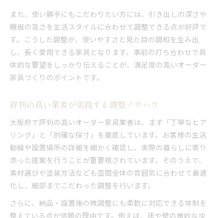
また、使い勝手にもこだわりたい方には、引き出しの深さや
棚板の高さを生活スタイルに合わせて調整できる点が好評で
す。こうした調整が、使いやすさと見た目の調和を生み出
し、長く愛用できる家具となります。事前の打ち合わせで具
体的な要望をしっかり伝えることが、満足度の高いオーダー
家具づくりのポイントです。
評判の高い業者が実践する調整ノウハウ
大阪府で評判の高いオーダー家具業者は、まず「丁寧なヒア
リング」と「的確な採寸」を徹底しています。お客様の生活
動線や設置場所の詳細を細かく確認し、実際の暮らしに寄り
添った提案を行うことが重要視されています。そのうえで、
素材選びや塗装方法なども空間全体の雰囲気に合わせて最適
化し、細部までこだわった調整を行います。
さらに、納品・設置後の微調整にも柔軟に対応できる体制を
整えている点が信頼の理由です。例えば、床や壁の微妙なゆ