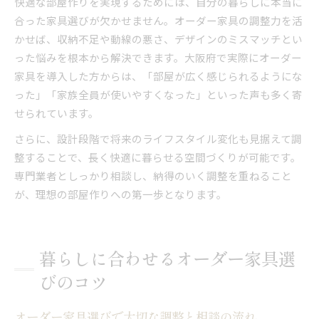
快適な部屋作りを実現するためには、自分の暮らしに本当に
合った家具選びが欠かせません。オーダー家具の調整力を活
かせば、収納不足や動線の悪さ、デザインのミスマッチとい
った悩みを根本から解決できます。大阪府で実際にオーダー
家具を導入した方からは、「部屋が広く感じられるようにな
った」「家族全員が使いやすくなった」といった声も多く寄
せられています。
さらに、設計段階で将来のライフスタイル変化も見据えて調
整することで、長く快適に暮らせる空間づくりが可能です。
専門業者としっかり相談し、納得のいく調整を重ねること
が、理想の部屋作りへの第一歩となります。
暮らしに合わせるオーダー家具選
びのコツ
オーダー家具選びで大切な調整と相談の流れ