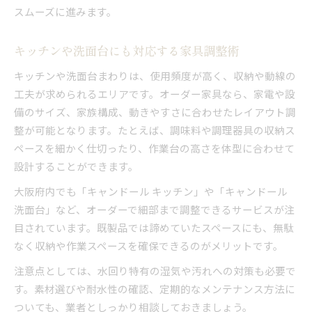
スムーズに進みます。
キッチンや洗面台にも対応する家具調整術
キッチンや洗面台まわりは、使用頻度が高く、収納や動線の
工夫が求められるエリアです。オーダー家具なら、家電や設
備のサイズ、家族構成、動きやすさに合わせたレイアウト調
整が可能となります。たとえば、調味料や調理器具の収納ス
ペースを細かく仕切ったり、作業台の高さを体型に合わせて
設計することができます。
大阪府内でも「キャンドール キッチン」や「キャンドール
洗面台」など、オーダーで細部まで調整できるサービスが注
目されています。既製品では諦めていたスペースにも、無駄
なく収納や作業スペースを確保できるのがメリットです。
注意点としては、水回り特有の湿気や汚れへの対策も必要で
す。素材選びや耐水性の確認、定期的なメンテナンス方法に
ついても、業者としっかり相談しておきましょう。