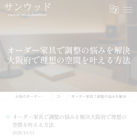
オーダー家具で調整の悩みを解決
大阪府で理想の空間を叶える方法
大阪のオーダー家具ならサンウッド
コラム
オーダー家具で調整の悩みを解決大阪府で理想の空間を叶える方法
オーダー家具で調整の悩みを解決大阪府で理想の
空間を叶える方法
2025/10/13