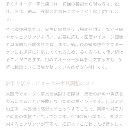
多くのオーダー家具店では、初回の相談から現地採寸、設
計、製作、納品、設置まで専任スタッフが丁寧に対応しま
す。
特に調整段階では、実際に家具を使う場面を想定しながら細
やかなヒアリングを行い、必要に応じて図面やイメージ画像
で具体的な完成像を共有します。納品後の微調整やアフター
ケアにも迅速に対応してくれるため、長く安心して使い続け
ることができます。初めてオーダー家具を注文する方も、気
軽に相談できる環境が整っている点が安心材料です。
評判を活かしたオーダー家具調整のコツ
大阪府でオーダー家具を検討する際は、業者の評判や実績を
参考にすることが失敗しないためのポイントです。口コミや
施工例、納品後の感想をチェックすることで、実際の対応力
や調整の柔軟さが見えてきます。評判の良い業者は、要望に
対するヒアリングが丁寧で、細部までこだわった提案をして