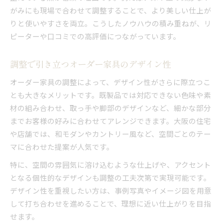
がみにも現場で合わせて調整することで、より美しい仕上が
りと使いやすさを両立。こうしたノウハウの積み重ねが、リ
ピーターや口コミでの高評価につながっています。
調整で引き立つオーダー家具のデザイン性
オーダー家具の調整によって、デザイン性がさらに際立つこ
とも大きなメリットです。既製品では対応できない色味や素
材の組み合わせ、取っ手や脚部のデザインなど、細かな部分
までお客様の好みに合わせてアレンジできます。大阪の住宅
や店舗では、和モダンやカントリー風など、空間ごとのテー
マに合わせた提案が人気です。
特に、空間の雰囲気に溶け込むような仕上げや、アクセント
となる個性的なデザインも調整の工夫次第で実現可能です。
デザイン性を重視したい方は、事例写真やイメージ図を用意
して打ち合わせを進めることで、理想に近い仕上がりを目指
せます。