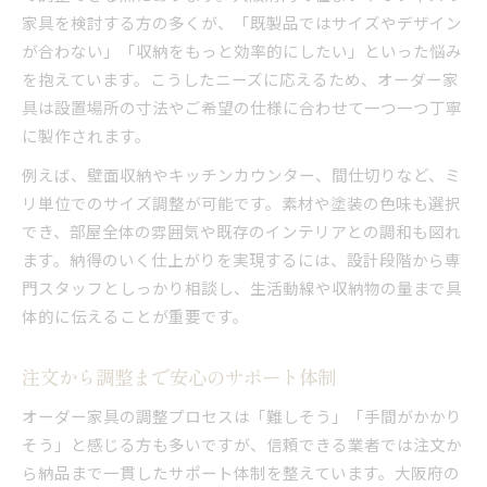
家具を検討する方の多くが、「既製品ではサイズやデザイン
が合わない」「収納をもっと効率的にしたい」といった悩み
を抱えています。こうしたニーズに応えるため、オーダー家
具は設置場所の寸法やご希望の仕様に合わせて一つ一つ丁寧
に製作されます。
例えば、壁面収納やキッチンカウンター、間仕切りなど、ミ
リ単位でのサイズ調整が可能です。素材や塗装の色味も選択
でき、部屋全体の雰囲気や既存のインテリアとの調和も図れ
ます。納得のいく仕上がりを実現するには、設計段階から専
門スタッフとしっかり相談し、生活動線や収納物の量まで具
体的に伝えることが重要です。
注文から調整まで安心のサポート体制
オーダー家具の調整プロセスは「難しそう」「手間がかかり
そう」と感じる方も多いですが、信頼できる業者では注文か
ら納品まで一貫したサポート体制を整えています。大阪府の