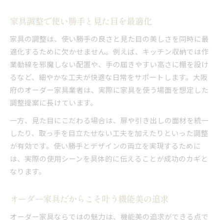
家具調整で使い勝手と見た目を最適化
家具の調整は、使い勝手の良さと見た目の美しさを同時に最
適化するために欠かせません。例えば、キッチン収納では作
業動線を邪魔しない配置や、手の届きやすい高さに棚を設け
るなど、細やかな工夫が快適な日常をサポートします。大阪
府のオーダー家具業者は、実際に家具を使う場面を想定した
調整提案に長けています。
一方、見た目にこだわる場合は、扉や引き出しの面材を統一
したり、取っ手を目立たせない工夫を加えたりといった調整
が有効です。使い勝手とデザインの両立を実現するために
は、実際の使用シーンを具体的に伝えることが成功のカギと
なります。
オーダー家具だからこそ叶う機能美の追求
オーダー家具ならではの魅力は、機能美の追求ができる点で