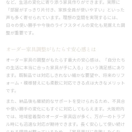
など、生活の変化に寄り添う家具作りができます。実際に
「部屋がすっきり片付き、家族全員が使いやすい」といった
声も多く寄せられています。理想の空間を実現するには、
日々の使い勝手や今後のライフスタイルの変化も見据えた調
整が重要です。
オーダー家具調整がもたらす安心感とは
オーダー家具の調整がもたらす最大の安心感は、「自分たち
の生活に本当に合った家具が手に入る」という満足感にあり
ます。既製品では対応しきれない細かな要望や、将来のリフ
ォーム・模様替えにも柔軟に対応できる点は大きなメリット
です。
また、納品後も継続的なサポートを受けられるため、不具合
や使い勝手の変化にもすぐに対応してもらえます。大阪府内
では、地域密着型のオーダー家具店が多く、万が一のトラブ
ル時にも迅速な対応が期待できます。長く安心して使い続け
られる環境が整っているため、「家具選びに失敗したくな