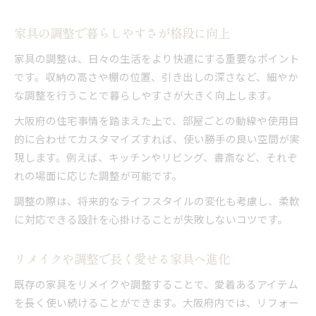
家具の調整で暮らしやすさが格段に向上
家具の調整は、日々の生活をより快適にする重要なポイント
です。収納の高さや棚の位置、引き出しの深さなど、細やか
な調整を行うことで暮らしやすさが大きく向上します。
大阪府の住宅事情を踏まえた上で、部屋ごとの動線や使用目
的に合わせてカスタマイズすれば、使い勝手の良い空間が実
現します。例えば、キッチンやリビング、書斎など、それぞ
れの場面に応じた調整が可能です。
調整の際は、将来的なライフスタイルの変化も考慮し、柔軟
に対応できる設計を心掛けることが失敗しないコツです。
リメイクや調整で長く愛せる家具へ進化
既存の家具をリメイクや調整することで、愛着あるアイテム
を長く使い続けることができます。大阪府内では、リフォー