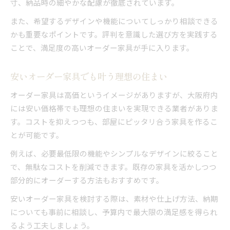
寸、納品時の細やかな配慮が徹底されています。
また、希望するデザインや機能についてしっかり相談できる
かも重要なポイントです。評判を意識した選び方を実践する
ことで、満足度の高いオーダー家具が手に入ります。
安いオーダー家具でも叶う理想の住まい
オーダー家具は高価というイメージがありますが、大阪府内
には安い価格帯でも理想の住まいを実現できる業者がありま
す。コストを抑えつつも、部屋にピッタリ合う家具を作るこ
とが可能です。
例えば、必要最低限の機能やシンプルなデザインに絞ること
で、無駄なコストを削減できます。既存の家具を活かしつつ
部分的にオーダーする方法もおすすめです。
安いオーダー家具を検討する際は、素材や仕上げ方法、納期
についても事前に相談し、予算内で最大限の満足感を得られ
るよう工夫しましょう。