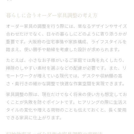
暮らしに合うオーダー家具調整の考え方
オーダー家具の調整を行う際には、単なるデザインやサイズ
合わせだけでなく、日々の暮らしにどのように寄り添うかが
重要です。大阪府の住宅事情や家族構成、ライフスタイルを
踏まえ、使い勝手や動線を考慮した設計が求められます。
たとえば、小さなお子様がいるご家庭では角を丸くしたり、
掃除のしやすい素材を選ぶなどの配慮が必要です。また、リ
モートワークが増えている現代では、デスクや収納棚の高
さ・奥行きの細かな調整で快適な作業空間を実現できます。
家具調整の際は、現在だけでなく将来の使い方も想定してお
くことが失敗を防ぐポイントです。ヒアリングの際に生活ス
タイルの変化や増える荷物のことも伝えておくと、長く愛用
できる家具に仕上がります。