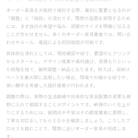
オーダー家具を大阪府で検討する際、最初に重要となるのが
「調整」と「相談」の流れです。理想の空間を実現するため
には、まず自分の希望や悩み、部屋のサイズを明確に伝える
ことが欠かせません。多くのオーダー家具業者では、問い合
わせやメール、電話による初回相談が可能です。
具体的な流れとしては、現地確認や採寸、要望のヒアリング
からスタートし、デザイン提案や素材選び、見積もりといっ
た段階を経て、最終調整・納品となります。例えば、収納ス
ペースを最大限に活用したい場合、現場での細かな採寸や、
使い勝手を考慮した設計提案が行われます。
調整の際は、実際の生活動線や将来的な家具配置の変更も視
野に入れて相談することがポイントです。納得のいく仕上が
りにするためには、疑問点や不安はその都度業者に質問し、
丁寧な対応をしてもらえるかを確認しましょう。こうしたプ
ロセスを踏むことで、理想に近いオーダー家具が完成しま
す。