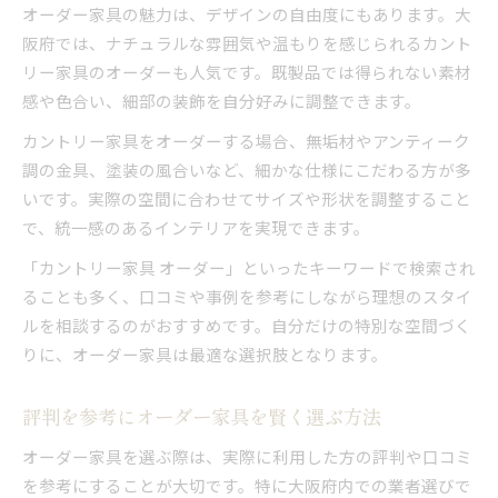
オーダー家具の魅力は、デザインの自由度にもあります。大
阪府では、ナチュラルな雰囲気や温もりを感じられるカント
リー家具のオーダーも人気です。既製品では得られない素材
感や色合い、細部の装飾を自分好みに調整できます。
カントリー家具をオーダーする場合、無垢材やアンティーク
調の金具、塗装の風合いなど、細かな仕様にこだわる方が多
いです。実際の空間に合わせてサイズや形状を調整すること
で、統一感のあるインテリアを実現できます。
「カントリー家具 オーダー」といったキーワードで検索され
ることも多く、口コミや事例を参考にしながら理想のスタイ
ルを相談するのがおすすめです。自分だけの特別な空間づく
りに、オーダー家具は最適な選択肢となります。
評判を参考にオーダー家具を賢く選ぶ方法
オーダー家具を選ぶ際は、実際に利用した方の評判や口コミ
を参考にすることが大切です。特に大阪府内での業者選びで