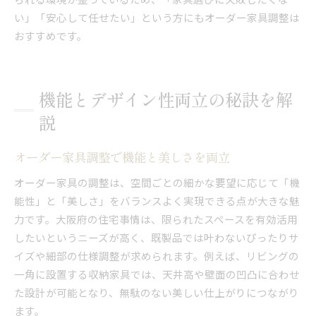
い」「安心して任せたい」という方にもオーダー家具調整は
おすすめです。
機能とデザイン性両立の秘訣を解
説
オーダー家具調整で機能と美しさを両立
オーダー家具の調整は、空間ごとの細かな要望に応じて「機
能性」と「美しさ」をバランスよく実現できる点が大きな魅
力です。大阪府の住宅事情は、限られたスペースを有効活用
したいというニーズが高く、既製品では叶わないぴったりサ
イズや細部の仕様調整が求められます。例えば、リビングの
一角に設置する収納家具では、天井高や壁面の凹凸に合わせ
た設計が可能となり、無駄のない美しい仕上がりにつながり
ます。