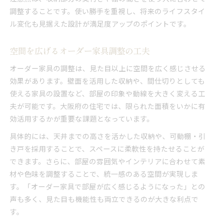
調整することです。使い勝手を重視し、将来のライフスタイ
ル変化も見据えた設計が満足度アップのポイントです。
空間を広げるオーダー家具調整の工夫
オーダー家具の調整は、見た目以上に空間を広く感じさせる
効果があります。壁面を活用した収納や、間仕切りとしても
使える家具の設置など、部屋の印象や動線を大きく変える工
夫が可能です。大阪府の住宅では、限られた面積をいかに有
効活用するかが重要な課題となっています。
具体的には、天井までの高さを活かした収納や、可動棚・引
き戸を採用することで、スペースに柔軟性を持たせることが
できます。さらに、部屋の雰囲気やインテリアに合わせて素
材や色味を調整することで、統一感のある空間が実現しま
す。「オーダー家具で部屋が広く感じるようになった」との
声も多く、見た目も機能性も両立できるのが大きな利点で
す。