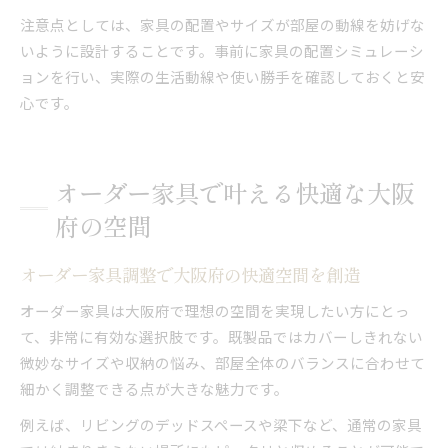
注意点としては、家具の配置やサイズが部屋の動線を妨げな
いように設計することです。事前に家具の配置シミュレーシ
ョンを行い、実際の生活動線や使い勝手を確認しておくと安
心です。
オーダー家具で叶える快適な大阪
府の空間
オーダー家具調整で大阪府の快適空間を創造
オーダー家具は大阪府で理想の空間を実現したい方にとっ
て、非常に有効な選択肢です。既製品ではカバーしきれない
微妙なサイズや収納の悩み、部屋全体のバランスに合わせて
細かく調整できる点が大きな魅力です。
例えば、リビングのデッドスペースや梁下など、通常の家具