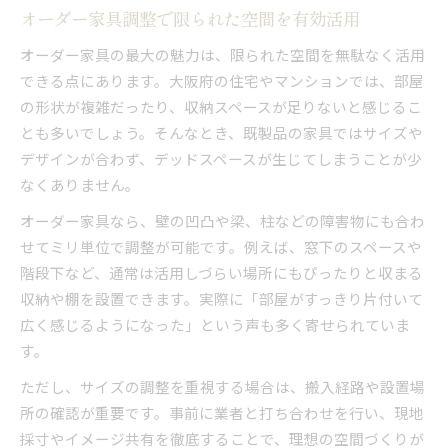
オーダー家具調整で限られた空間を有効活用
オーダー家具の最大の魅力は、限られた空間を無駄なく活用
できる点にあります。大阪府の住宅やマンションでは、部屋
の形状が複雑だったり、収納スペースが足りないと感じるこ
とも多いでしょう。そんなとき、既製品の家具ではサイズや
デザインが合わず、デッドスペースが生じてしまうことが少
なくありません。
オーダー家具なら、壁の凹凸や梁、柱などの障害物にも合わ
せてミリ単位で調整が可能です。例えば、窓下のスペースや
階段下など、通常は活用しづらい場所にもぴったりと収まる
収納や棚を設置できます。実際に「部屋がすっきり片付いて
広く感じるようになった」という声も多く寄せられていま
す。
ただし、サイズの調整を重視する場合は、搬入経路や設置場
所の確認が重要です。事前に業者と打ち合わせを行い、現地
採寸やイメージ共有を徹底することで、理想の空間づくりが