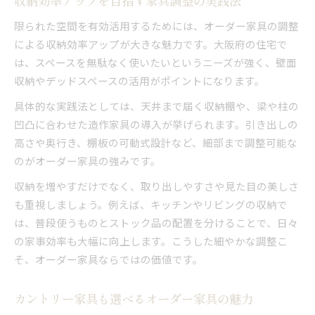
収納効率アップを目指す家具調整の実践法
限られた空間を有効活用するためには、オーダー家具の調整
による収納効率アップが大きな魅力です。大阪府の住宅で
は、スペースを無駄なく使いたいというニーズが強く、壁面
収納やデッドスペースの活用がポイントになります。
具体的な実践法としては、天井まで届く収納棚や、梁や柱の
凹凸に合わせた造作家具の導入が挙げられます。引き出しの
高さや奥行き、棚板の可動式設計など、細部まで調整可能な
のがオーダー家具の強みです。
収納を増やすだけでなく、取り出しやすさや見た目の美しさ
も重視しましょう。例えば、キッチンやリビングの収納で
は、普段使うものとストック品の配置を分けることで、日々
の家事効率も大幅に向上します。こうした細やかな調整こ
そ、オーダー家具ならではの価値です。
カントリー家具も選べるオーダー家具の魅力