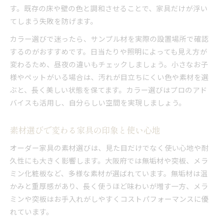
す。既存の床や壁の色と調和させることで、家具だけが浮い
てしまう失敗を防げます。
カラー選びで迷ったら、サンプル材を実際の設置場所で確認
するのがおすすめです。日当たりや照明によっても見え方が
変わるため、昼夜の違いもチェックしましょう。小さなお子
様やペットがいる場合は、汚れが目立ちにくい色や素材を選
ぶと、長く美しい状態を保てます。カラー選びはプロのアド
バイスも活用し、自分らしい空間を実現しましょう。
素材選びで変わる家具の印象と使い心地
オーダー家具の素材選びは、見た目だけでなく使い心地や耐
久性にも大きく影響します。大阪府では無垢材や突板、メラ
ミン化粧板など、多様な素材が選ばれています。無垢材は温
かみと重厚感があり、長く使うほど味わいが増す一方、メラ
ミンや突板はお手入れがしやすくコストパフォーマンスに優
れています。