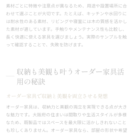
素材ごとに特徴や注意点が異なるため、用途や設置場所に合
わせて選ぶことが大切です。たとえば、キッチンや水回りに
は耐水性のある素材、リビングや寝室には木の質感を活かし
た素材が適しています。手触りやメンテナンス性も比較し、
長く快適に使える家具を選びましょう。実際のサンプルを触
って確認することで、失敗を防げます。
収納も美観も叶うオーダー家具活
用の秘訣
オーダー家具で収納と美観を両立させる発想
オーダー家具は、収納力と美観の両立を実現できる点が大き
な魅力です。大阪府の住まいは間取りや生活スタイルが多様
なため、既製品ではスペースを最大限に活かしきれないこと
も珍しくありません。オーダー家具なら、部屋の形状や希望