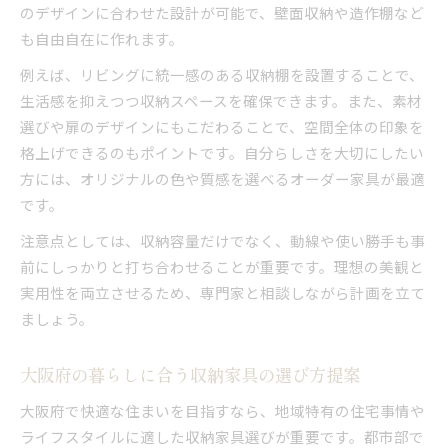
のデザインに合わせた設計が可能で、壁面収納や造作棚など
も自由自在に作れます。
例えば、リビングに統一感のある収納棚を設置することで、
生活感を抑えつつ収納スペースを確保できます。また、素材
選びや扉のデザインにもこだわることで、空間全体の印象を
格上げできるのもポイントです。自分らしさを大切にしたい
方には、オリジナルの色や質感を選べるオーダー家具が最適
です。
注意点としては、収納容量だけでなく、動線や使い勝手も事
前にしっかりと打ち合わせることが重要です。理想の美観と
実用性を両立させるため、専門家と相談しながら計画を立て
ましょう。
大阪府の暮らしに合う収納家具の選び方提案
大阪府で快適な住まいを目指すなら、地域特有の住宅事情や
ライフスタイルに適した収納家具選びが重要です。都市部で