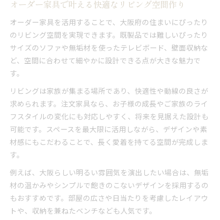
オーダー家具で叶える快適なリビング空間作り
オーダー家具を活用することで、大阪府の住まいにぴったり
のリビング空間を実現できます。既製品では難しいぴったり
サイズのソファや無垢材を使ったテレビボード、壁面収納な
ど、空間に合わせて細やかに設計できる点が大きな魅力で
す。
リビングは家族が集まる場所であり、快適性や動線の良さが
求められます。注文家具なら、お子様の成長やご家族のライ
フスタイルの変化にも対応しやすく、将来を見据えた設計も
可能です。スペースを最大限に活用しながら、デザインや素
材感にもこだわることで、長く愛着を持てる空間が完成しま
す。
例えば、大阪らしい明るい雰囲気を演出したい場合は、無垢
材の温かみやシンプルで飽きのこないデザインを採用するの
もおすすめです。部屋の広さや日当たりを考慮したレイアウ
トや、収納を兼ねたベンチなども人気です。