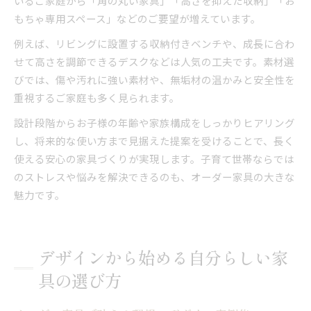
いるご家庭から「角の丸い家具」「高さを抑えた収納」「お
もちゃ専用スペース」などのご要望が増えています。
例えば、リビングに設置する収納付きベンチや、成長に合わ
せて高さを調節できるデスクなどは人気の工夫です。素材選
びでは、傷や汚れに強い素材や、無垢材の温かみと安全性を
重視するご家庭も多く見られます。
設計段階からお子様の年齢や家族構成をしっかりヒアリング
し、将来的な使い方まで見据えた提案を受けることで、長く
使える安心の家具づくりが実現します。子育て世帯ならでは
のストレスや悩みを解決できるのも、オーダー家具の大きな
魅力です。
デザインから始める自分らしい家
具の選び方