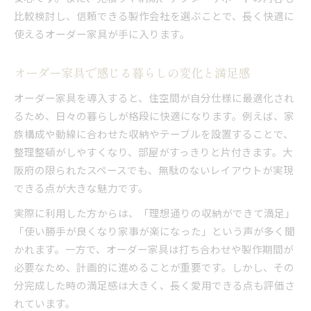
比較検討し、信頼できる製作会社を選ぶことで、長く快適に
使えるオーダー家具が手に入ります。
オーダー家具で感じる暮らしの変化と満足感
オーダー家具を導入すると、住空間が自分仕様に最適化され
るため、日々の暮らしが格段に快適になります。例えば、家
族構成や動線に合わせた収納やテーブルを設置することで、
整理整頓がしやすくなり、部屋がすっきりと片付きます。大
阪府の限られたスペースでも、無駄のないレイアウトが実現
できる点が大きな魅力です。
実際に利用した方からは、「理想通りの収納ができて満足」
「使い勝手が良くなり家事が楽になった」という声が多く聞
かれます。一方で、オーダー家具は打ち合わせや製作期間が
必要なため、計画的に進めることが重要です。しかし、その
分完成した時の満足感は大きく、長く愛用できる点も評価さ
れています。