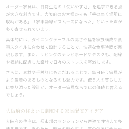
オーダー家具は、日常生活の「使いやすさ」を追求できる点
が大きな利点です。大阪府のお客様からも「手の届く場所に
収納がある」「家事動線がスムーズになった」といった声が
多く寄せられています。
具体的には、ダイニングテーブルの高さや幅を家族構成や食
事スタイルに合わせて設計することで、快適な食事時間が実
現します。また、リビングのテレビボードやデスクも、配線
や収納に配慮した設計で日々のストレスを軽減します。
さらに、素材や手触りにもこだわることで、毎日使う家具が
より愛着のあるものとなるのも魅力です。使う人の暮らし方
に寄り添った設計が、オーダー家具ならではの価値と言える
でしょう。
大阪府の住まいに調和する家具配置アイデア
大阪府の住宅は、都市部のマンションから戸建て住宅まで多
種多様です。そのため、部屋の形や広さ、窓の位置に合わせ