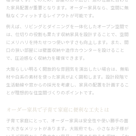
た家具配置が重要となります。オーダー家具なら、空間に無
駄なくフィットするレイアウトが可能です。
例えば、リビングとダイニングを一体化したオープン空間で
は、仕切りの役割も果たす収納家具を設計することで、空間
にメリハリを持たせつつ使いやすさも向上します。また、間
口の狭い部屋には壁面収納や造作カウンターを設けること
で、圧迫感なく収納力を確保できます。
大阪らしい明るく開放的な雰囲気を演出したい場合は、無垢
材や白系の素材を使った家具がよく調和します。設計段階で
生活動線や窓からの採光を考慮し、家具の配置を計画するこ
とが理想的な住空間づくりのポイントです。
オーダー家具で子育て家庭に便利な工夫とは
子育て家庭にとって、オーダー家具は安全性や使い勝手の面
で大きなメリットがあります。大阪府でも、小さなお子様が