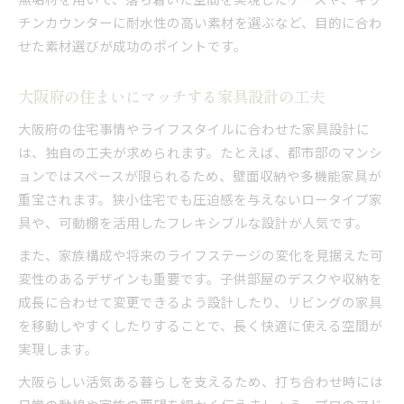
チンカウンターに耐水性の高い素材を選ぶなど、目的に合わ
せた素材選びが成功のポイントです。
大阪府の住まいにマッチする家具設計の工夫
大阪府の住宅事情やライフスタイルに合わせた家具設計に
は、独自の工夫が求められます。たとえば、都市部のマンシ
ョンではスペースが限られるため、壁面収納や多機能家具が
重宝されます。狭小住宅でも圧迫感を与えないロータイプ家
具や、可動棚を活用したフレキシブルな設計が人気です。
また、家族構成や将来のライフステージの変化を見据えた可
変性のあるデザインも重要です。子供部屋のデスクや収納を
成長に合わせて変更できるよう設計したり、リビングの家具
を移動しやすくしたりすることで、長く快適に使える空間が
実現します。
大阪らしい活気ある暮らしを支えるため、打ち合わせ時には