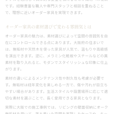
です。経験豊富な職人や専門スタッフと相談を重ねること
で、理想に近いオーダー家具を実現できます。
オーダー家具の素材選びで変わる雰囲気とは
オーダー家具の魅力は、素材選びによって空間の雰囲気を自
在にコントロールできる点にあります。大阪府の住まいで
は、無垢材や天然木を使った家具が人気で、温もりや高級感
を演出できます。逆に、メラミン化粧板やスチールなどの異
素材を取り入れると、モダンでスタイリッシュな印象に仕上
がります。
素材の違いによるメンテナンス性や耐久性も考慮が必要で
す。無垢材は経年変化を楽しめる一方で、傷や汚れが目立ち
やすい場合があります。生活スタイルや設置場所に応じて適
切な素材を選ぶことで、長く愛用できる家具となります。
実際に大阪での施工事例では、リビングの壁面収納にオーク
無垢材を用いて、落ち着いた空間を実現したケースや、キッ