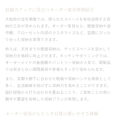
収納力アップに役立つオーダー家具事例紹介
大阪府の住宅事情では、限られたスペースを有効活用する収
納の工夫が求められます。オーダー家具なら、壁面収納や造
作棚、クローゼット内部のカスタマイズなど、空間にぴった
り合った収納を実現できます。
例えば、天井までの壁面収納は、デッドスペースを活かして
収納力を格段に向上させます。キッチンやダイニングでは、
オーダーメイドの食器棚やパントリー収納が人気で、既製品
では収まらない調理器具や家電もすっきり収められます。
また、玄関や廊下に合わせた靴箱や収納ベンチも実例として
多く、生活動線を妨げずに収納力を高めることができます。
設計段階から打ち合わせを重ねることで、ご家族ごとの使い
勝手や要望を反映した収納プランが実現します。
オーダー家具がもたらす日常の使いやすさ体験