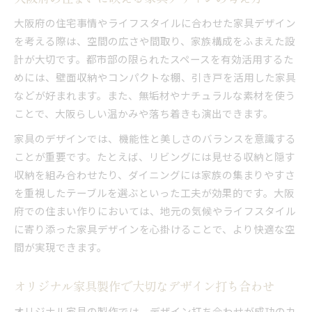
大阪府の住宅事情やライフスタイルに合わせた家具デザイン
を考える際は、空間の広さや間取り、家族構成をふまえた設
計が大切です。都市部の限られたスペースを有効活用するた
めには、壁面収納やコンパクトな棚、引き戸を活用した家具
などが好まれます。また、無垢材やナチュラルな素材を使う
ことで、大阪らしい温かみや落ち着きも演出できます。
家具のデザインでは、機能性と美しさのバランスを意識する
ことが重要です。たとえば、リビングには見せる収納と隠す
収納を組み合わせたり、ダイニングには家族の集まりやすさ
を重視したテーブルを選ぶといった工夫が効果的です。大阪
府での住まい作りにおいては、地元の気候やライフスタイル
に寄り添った家具デザインを心掛けることで、より快適な空
間が実現できます。
オリジナル家具製作で大切なデザイン打ち合わせ
オリジナル家具の製作では、デザイン打ち合わせが成功のカ