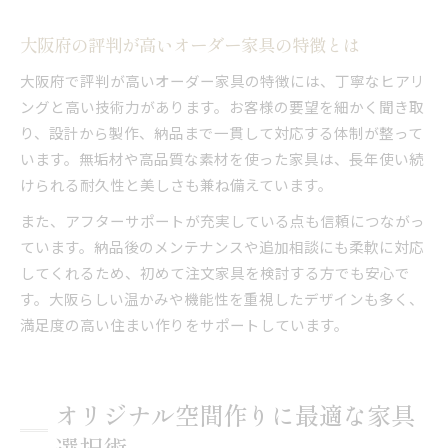
大阪府の評判が高いオーダー家具の特徴とは
大阪府で評判が高いオーダー家具の特徴には、丁寧なヒアリ
ングと高い技術力があります。お客様の要望を細かく聞き取
り、設計から製作、納品まで一貫して対応する体制が整って
います。無垢材や高品質な素材を使った家具は、長年使い続
けられる耐久性と美しさも兼ね備えています。
また、アフターサポートが充実している点も信頼につながっ
ています。納品後のメンテナンスや追加相談にも柔軟に対応
してくれるため、初めて注文家具を検討する方でも安心で
す。大阪らしい温かみや機能性を重視したデザインも多く、
満足度の高い住まい作りをサポートしています。
オリジナル空間作りに最適な家具
選択術