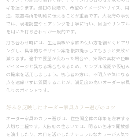
ギを握ります。最初の段階で、希望のイメージやサイズ、用
途、設置場所を明確に伝えることが重要です。大阪府の事例
では、現地調査やヒアリングを丁寧に行い、図面やサンプル
を用いた打ち合わせが一般的です。
打ち合わせ時には、生活動線や家族の使い方を細かくヒアリ
ングし、具体的なデザイン案を複数提示してもらうと失敗が
減ります。途中で要望が変わった場合や、実際の素材や色味
がイメージと異なる場合もあるため、サンプル確認や仮組み
の提案を活用しましょう。初心者の方は、不明点や気になる
点を遠慮せずに質問することが、満足度の高いオーダー家具
作りのポイントです。
好みを反映したオーダー家具カラー選びのコツ
オーダー家具のカラー選びは、住空間全体の印象を左右する
大切な工程です。大阪府の住まいでは、明るい色味で開放感
を演出したり、木目を活かしたナチュラルなカラーが人気で