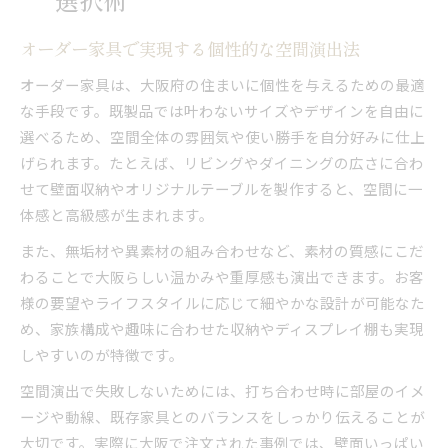
オーダー家具で実現する個性的な空間演出法
オーダー家具は、大阪府の住まいに個性を与えるための最適
な手段です。既製品では叶わないサイズやデザインを自由に
選べるため、空間全体の雰囲気や使い勝手を自分好みに仕上
げられます。たとえば、リビングやダイニングの広さに合わ
せて壁面収納やオリジナルテーブルを製作すると、空間に一
体感と高級感が生まれます。
また、無垢材や異素材の組み合わせなど、素材の質感にこだ
わることで大阪らしい温かみや重厚感も演出できます。お客
様の要望やライフスタイルに応じて細やかな設計が可能なた
め、家族構成や趣味に合わせた収納やディスプレイ棚も実現
しやすいのが特徴です。
空間演出で失敗しないためには、打ち合わせ時に部屋のイメ
ージや動線、既存家具とのバランスをしっかり伝えることが
大切です。実際に大阪で注文された事例では、壁面いっぱい