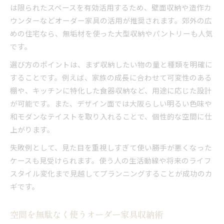
は限られたスペースを有効活用するため、壁面収納や造作カ
ウンターなどオーダー家具の活用が推奨されます。郊外の広
めの住宅なら、無垢材を使った大型収納やパントリーも人気
です。
選び方のポイントは、まず収納したい物の量と種類を明確に
することです。例えば、家族の成長に合わせて可変性のある
棚や、キッチンに特化した食器収納など、用途に応じた設計
が可能です。また、デザイン面では大阪らしい明るい色味や
和モダンなテイストを取り入れることで、個性的な空間に仕
上がります。
失敗例として、見た目を重視しすぎて使い勝手が悪くなった
ケースも見受けられます。使う人の生活動線や将来のライフ
スタイル変化まで見越してプランニングすることが成功のカ
ギです。
空間を無駄なく使うオーダー家具収納術