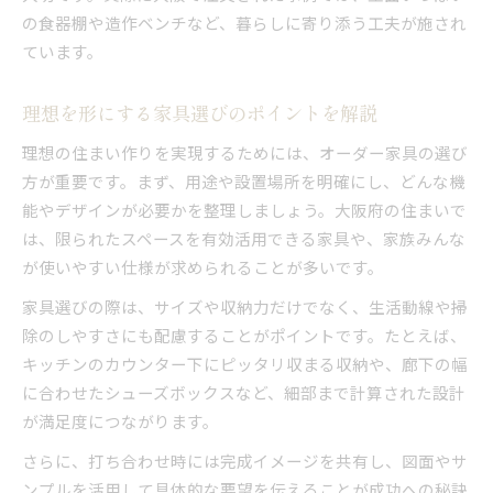
の食器棚や造作ベンチなど、暮らしに寄り添う工夫が施され
ています。
理想を形にする家具選びのポイントを解説
理想の住まい作りを実現するためには、オーダー家具の選び
方が重要です。まず、用途や設置場所を明確にし、どんな機
能やデザインが必要かを整理しましょう。大阪府の住まいで
は、限られたスペースを有効活用できる家具や、家族みんな
が使いやすい仕様が求められることが多いです。
家具選びの際は、サイズや収納力だけでなく、生活動線や掃
除のしやすさにも配慮することがポイントです。たとえば、
キッチンのカウンター下にピッタリ収まる収納や、廊下の幅
に合わせたシューズボックスなど、細部まで計算された設計
が満足度につながります。
さらに、打ち合わせ時には完成イメージを共有し、図面やサ
ンプルを活用して具体的な要望を伝えることが成功への秘訣