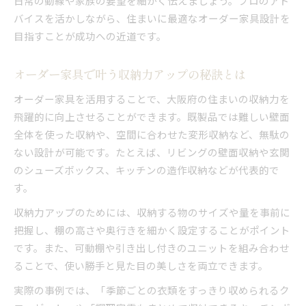
日常の動線や家族の要望を細かく伝えましょう。プロのアド
バイスを活かしながら、住まいに最適なオーダー家具設計を
目指すことが成功への近道です。
オーダー家具で叶う収納力アップの秘訣とは
オーダー家具を活用することで、大阪府の住まいの収納力を
飛躍的に向上させることができます。既製品では難しい壁面
全体を使った収納や、空間に合わせた変形収納など、無駄の
ない設計が可能です。たとえば、リビングの壁面収納や玄関
のシューズボックス、キッチンの造作収納などが代表的で
す。
収納力アップのためには、収納する物のサイズや量を事前に
把握し、棚の高さや奥行きを細かく設定することがポイント
です。また、可動棚や引き出し付きのユニットを組み合わせ
ることで、使い勝手と見た目の美しさを両立できます。
実際の事例では、「季節ごとの衣類をすっきり収められるク