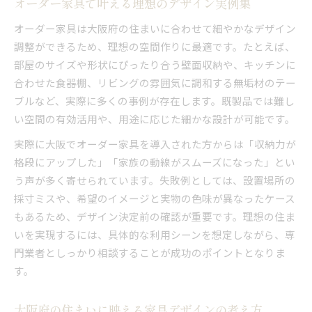
オーダー家具で叶える理想のデザイン実例集
オーダー家具は大阪府の住まいに合わせて細やかなデザイン
調整ができるため、理想の空間作りに最適です。たとえば、
部屋のサイズや形状にぴったり合う壁面収納や、キッチンに
合わせた食器棚、リビングの雰囲気に調和する無垢材のテー
ブルなど、実際に多くの事例が存在します。既製品では難し
い空間の有効活用や、用途に応じた細かな設計が可能です。
実際に大阪でオーダー家具を導入された方からは「収納力が
格段にアップした」「家族の動線がスムーズになった」とい
う声が多く寄せられています。失敗例としては、設置場所の
採寸ミスや、希望のイメージと実物の色味が異なったケース
もあるため、デザイン決定前の確認が重要です。理想の住ま
いを実現するには、具体的な利用シーンを想定しながら、専
門業者としっかり相談することが成功のポイントとなりま
す。
大阪府の住まいに映える家具デザインの考え方