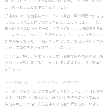
は、限られたスペースを有効活用するため、ミリ単位の調整
が求められることも少なくありません。
具体的には、壁面収納やテーブルの場合、扉の開閉や引き出
しの出し入れに支障がないか事前にチェックします。また、
搬入経路やエレベーターのサイズも確認し、現場調査を依頼
するのがおすすめです。失敗例として「思ったより大きくて
部屋が狭くなった」「搬入できなかった」などが挙げられる
ため、プロのアドバイスを活用しましょう。
サイズ決定時は、将来のレイアウト変更や家族構成の変化も
見越して柔軟に考えると、長く快適に使えるオーダー家具と
なります。
素材や質感にこだわる注文家具の選び方
オーダー家具の満足度を左右する重要な要素が、素材と質感
です。大阪府で人気なのは、無垢材や突板を使った家具で、
自然な風合いや経年変化を楽しめる点が評価されています。