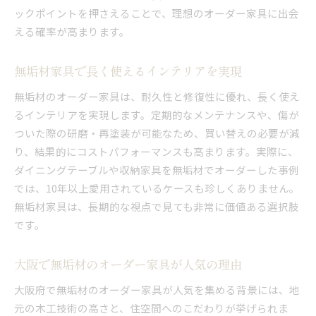
ックポイントを押さえることで、理想のオーダー家具に出会
える確率が高まります。
無垢材家具で長く使えるインテリアを実現
無垢材のオーダー家具は、耐久性と修復性に優れ、長く使え
るインテリアを実現します。定期的なメンテナンスや、傷が
ついた際の研磨・再塗装が可能なため、買い替えの必要が減
り、結果的にコストパフォーマンスも高まります。実際に、
ダイニングテーブルや収納家具を無垢材でオーダーした事例
では、10年以上愛用されているケースも珍しくありません。
無垢材家具は、長期的な視点で見ても非常に価値ある選択肢
です。
大阪で無垢材のオーダー家具が人気の理由
大阪府で無垢材のオーダー家具が人気を集める背景には、地
元の木工技術の高さと、住空間へのこだわりが挙げられま