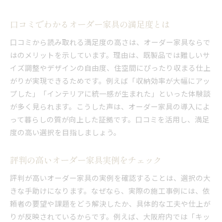
口コミでわかるオーダー家具の満足度とは
口コミから読み取れる満足度の高さは、オーダー家具ならで
はのメリットを示しています。理由は、既製品では難しいサ
イズ調整やデザインの自由度、住空間にぴったり収まる仕上
がりが実現できるためです。例えば「収納効率が大幅にアッ
プした」「インテリアに統一感が生まれた」といった体験談
が多く見られます。こうした声は、オーダー家具の導入によ
って暮らしの質が向上した証拠です。口コミを活用し、満足
度の高い選択を目指しましょう。
評判の高いオーダー家具実例をチェック
評判が高いオーダー家具の実例を確認することは、選択の大
きな手助けになります。なぜなら、実際の施工事例には、依
頼者の要望や課題をどう解決したか、具体的な工夫や仕上が
りが反映されているからです。例えば、大阪府内では「キッ