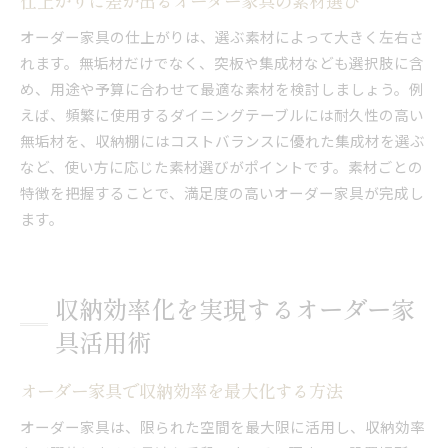
仕上がりに差が出るオーダー家具の素材選び
オーダー家具の仕上がりは、選ぶ素材によって大きく左右さ
れます。無垢材だけでなく、突板や集成材なども選択肢に含
め、用途や予算に合わせて最適な素材を検討しましょう。例
えば、頻繁に使用するダイニングテーブルには耐久性の高い
無垢材を、収納棚にはコストバランスに優れた集成材を選ぶ
など、使い方に応じた素材選びがポイントです。素材ごとの
特徴を把握することで、満足度の高いオーダー家具が完成し
ます。
収納効率化を実現するオーダー家
具活用術
オーダー家具で収納効率を最大化する方法
オーダー家具は、限られた空間を最大限に活用し、収納効率