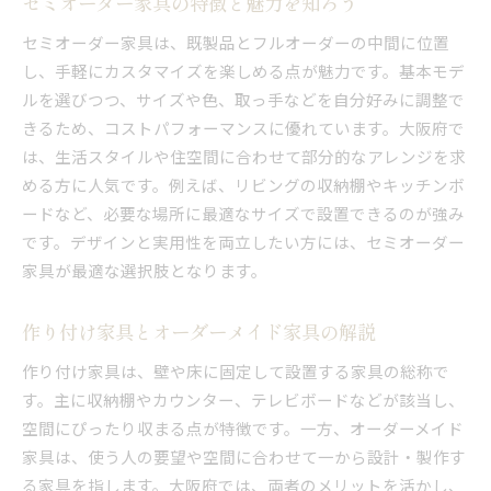
セミオーダー家具の特徴と魅力を知ろう
セミオーダー家具は、既製品とフルオーダーの中間に位置
し、手軽にカスタマイズを楽しめる点が魅力です。基本モデ
ルを選びつつ、サイズや色、取っ手などを自分好みに調整で
きるため、コストパフォーマンスに優れています。大阪府で
は、生活スタイルや住空間に合わせて部分的なアレンジを求
める方に人気です。例えば、リビングの収納棚やキッチンボ
ードなど、必要な場所に最適なサイズで設置できるのが強み
です。デザインと実用性を両立したい方には、セミオーダー
家具が最適な選択肢となります。
作り付け家具とオーダーメイド家具の解説
作り付け家具は、壁や床に固定して設置する家具の総称で
す。主に収納棚やカウンター、テレビボードなどが該当し、
空間にぴったり収まる点が特徴です。一方、オーダーメイド
家具は、使う人の要望や空間に合わせて一から設計・製作す
る家具を指します。大阪府では、両者のメリットを活かし、