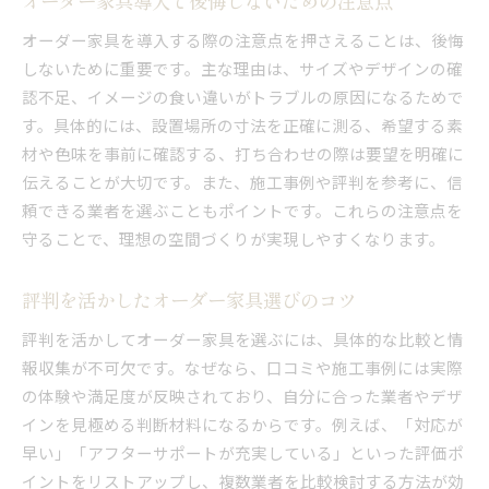
オーダー家具導入で後悔しないための注意点
オーダー家具を導入する際の注意点を押さえることは、後悔
しないために重要です。主な理由は、サイズやデザインの確
認不足、イメージの食い違いがトラブルの原因になるためで
す。具体的には、設置場所の寸法を正確に測る、希望する素
材や色味を事前に確認する、打ち合わせの際は要望を明確に
伝えることが大切です。また、施工事例や評判を参考に、信
頼できる業者を選ぶこともポイントです。これらの注意点を
守ることで、理想の空間づくりが実現しやすくなります。
評判を活かしたオーダー家具選びのコツ
評判を活かしてオーダー家具を選ぶには、具体的な比較と情
報収集が不可欠です。なぜなら、口コミや施工事例には実際
の体験や満足度が反映されており、自分に合った業者やデザ
インを見極める判断材料になるからです。例えば、「対応が
早い」「アフターサポートが充実している」といった評価ポ
イントをリストアップし、複数業者を比較検討する方法が効