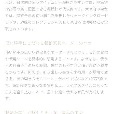
えば、日常的に使うアイテムは手が届きやすい位置、季節物
は高所や奥に配置できる棚設計が代表例です。大阪府の事例
では、家族全員の使い勝手を重視したウォークインクローゼ
ットや、趣味のコレクションを美しく見せる収納棚などが実
現されています。
使い勝手にこだわる収納家具オーダーのコツ
使い勝手の良い収納家具をオーダーするコツは、日常の動線
や使用シーンを具体的に想定することです。なぜなら、使う
人の目線や手の届く範囲、開閉のしやすさが満足度に直結す
るからです。例えば、引き出しの高さを小物用・衣類用で変
える、扉の開き方をスペースに合わせて選ぶなどが実践例で
す。設計段階で細かな要望を伝え、ライフスタイルに合った
工夫を盛り込むことで、長く快適に使える家具が完成しま
す。
収納を美しく整えるオーダー家具の工夫