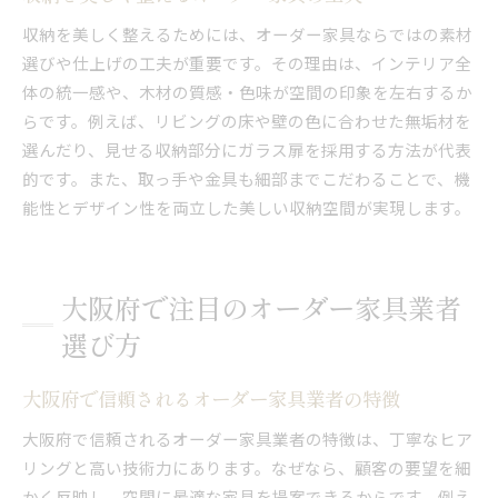
収納を美しく整えるためには、オーダー家具ならではの素材
選びや仕上げの工夫が重要です。その理由は、インテリア全
体の統一感や、木材の質感・色味が空間の印象を左右するか
らです。例えば、リビングの床や壁の色に合わせた無垢材を
選んだり、見せる収納部分にガラス扉を採用する方法が代表
的です。また、取っ手や金具も細部までこだわることで、機
能性とデザイン性を両立した美しい収納空間が実現します。
大阪府で注目のオーダー家具業者
選び方
大阪府で信頼されるオーダー家具業者の特徴
大阪府で信頼されるオーダー家具業者の特徴は、丁寧なヒア
リングと高い技術力にあります。なぜなら、顧客の要望を細
かく反映し、空間に最適な家具を提案できるからです。例え