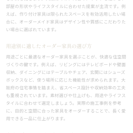
部屋の形状やライフスタイルに合わせた提案が主流です。例
えば、作り付け家具は限られたスペースを有効活用したい場
合に、オーダーメイド家具はデザイン性や質感にこだわりた
い場合に選ばれています。
用途別に適したオーダー家具の選び方
用途ごとに最適なオーダー家具を選ぶことが、快適な住空間
づくりの鍵です。例えば、リビングにはテレビボードや壁面
収納、ダイニングにはテーブルやチェア、玄関にはシューズ
ボックスなど、使う場所に応じた機能性が求められます。大
阪府の住宅事情を踏まえ、省スペース設計や収納効率の工夫
も重視されています。素材選びや仕上げも、用途やライフス
タイルに合わせて選定しましょう。実際の施工事例を参考
に、目的と空間に合った家具をオーダーすることで、長く愛
用できる一品に仕上がります。