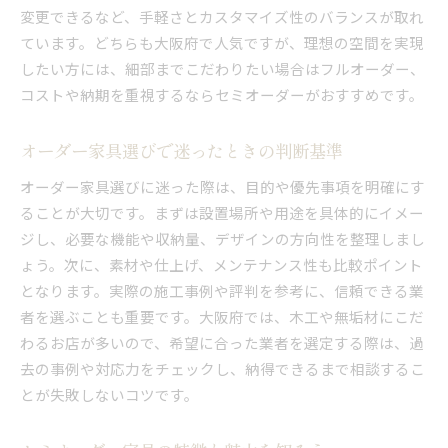
変更できるなど、手軽さとカスタマイズ性のバランスが取れ
ています。どちらも大阪府で人気ですが、理想の空間を実現
したい方には、細部までこだわりたい場合はフルオーダー、
コストや納期を重視するならセミオーダーがおすすめです。
オーダー家具選びで迷ったときの判断基準
オーダー家具選びに迷った際は、目的や優先事項を明確にす
ることが大切です。まずは設置場所や用途を具体的にイメー
ジし、必要な機能や収納量、デザインの方向性を整理しまし
ょう。次に、素材や仕上げ、メンテナンス性も比較ポイント
となります。実際の施工事例や評判を参考に、信頼できる業
者を選ぶことも重要です。大阪府では、木工や無垢材にこだ
わるお店が多いので、希望に合った業者を選定する際は、過
去の事例や対応力をチェックし、納得できるまで相談するこ
とが失敗しないコツです。