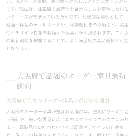
ン、省スペース収納、機能美を追求したアイテムがトレンド
です。理由は、住空間の最適化や自分らしさを表現したいと
いうニーズが高まっているためです。代表的な事例として、
壁面一体型のテレビボードや、可動棚付きの収納など、実用
性とデザイン性を兼ね備えた家具が多く見られます。これら
の最新動向を把握することで、より満足度の高い選択が可能
となります。
大阪府で話題のオーダー家具最新
動向
大阪府で人気のオーダー家具が選ばれる理由
大阪府でオーダー家具が選ばれる理由は、空間にぴったり合
う設計や、細かな要望に応じたカスタマイズ性の高さにあり
ます。既製品では叶わないサイズ調整やデザインの自由度
が、住まいの快適さを大きく向上させます。例えば、収納ス