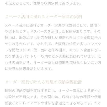
を伝えることで、理想の収納家具に近づきます。
スペース活用に優れるオーダー家具の実例
スペース活用に優れるオーダー家具の代表例として、階段下
や梁下などデッドスペースを活用した収納があります。その
理由は、既製品では対応が難しい複雑な形状にも柔軟に合わ
せられるからです。たとえば、大阪府の住宅で多いコンパク
トな間取りには、壁一面の造作本棚や、キッチン背面にぴっ
たり納まるパントリー収納などが実際に選ばれています。こ
れらの事例から、オーダー家具は空間を無駄なく使いたい方
に最適な選択肢だといえます。
オーダー家具で叶える理想の収納空間設計
理想の収納空間を実現するには、オーダー家具による細やか
な設計が不可欠です。その理由は、収納する物の種類や使用
頻度ごとにレイアウトや寸法を最適化できるからです。たと