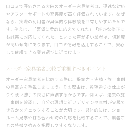
口コミで評価される大阪のオーダー家具業者は、迅速な対応
やアフターサポートの充実度が高く評価されています。なぜ
なら、実際の利用者が具体的な体験談を共有しやすいためで
す。例えば、「要望に柔軟に応えてくれた」「細かな修正に
も誠実に対応してくれた」といった声が多い業者は、信頼度
が高い傾向にあります。口コミ情報を活用することで、安心
して依頼できる業者選びに近づけます。
オーダー家具業者比較で重視すべきポイント
オーダー家具業者を比較する際は、提案力・実績・施工事例
の豊富さを重視しましょう。その理由は、希望通りの仕上が
りや使い勝手の良さに直結するからです。例えば、過去の施
工事例を確認し、自分の理想に近いデザインや素材が実現で
きるかをチェックすることが大切です。具体的には、ショー
ルーム見学や打ち合わせ時の対応を比較することで、業者ご
との特徴や強みを把握しやすくなります。