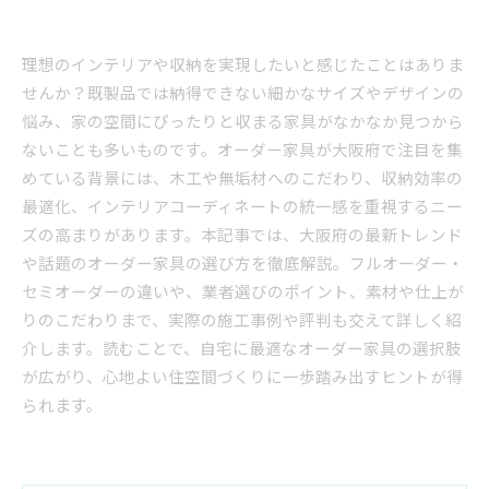
理想のインテリアや収納を実現したいと感じたことはありま
せんか？既製品では納得できない細かなサイズやデザインの
悩み、家の空間にぴったりと収まる家具がなかなか見つから
ないことも多いものです。オーダー家具が大阪府で注目を集
めている背景には、木工や無垢材へのこだわり、収納効率の
最適化、インテリアコーディネートの統一感を重視するニー
ズの高まりがあります。本記事では、大阪府の最新トレンド
や話題のオーダー家具の選び方を徹底解説。フルオーダー・
セミオーダーの違いや、業者選びのポイント、素材や仕上が
りのこだわりまで、実際の施工事例や評判も交えて詳しく紹
介します。読むことで、自宅に最適なオーダー家具の選択肢
が広がり、心地よい住空間づくりに一歩踏み出すヒントが得
られます。