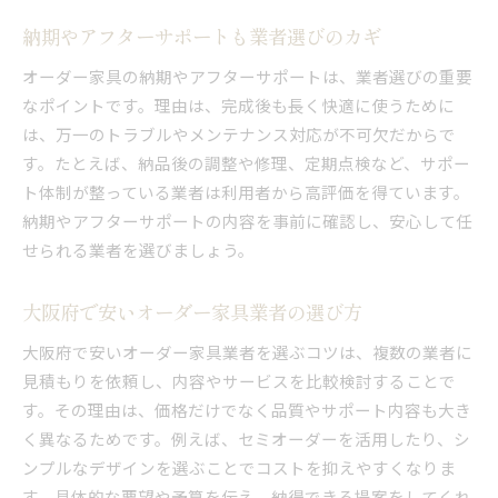
納期やアフターサポートも業者選びのカギ
オーダー家具の納期やアフターサポートは、業者選びの重要
なポイントです。理由は、完成後も長く快適に使うために
は、万一のトラブルやメンテナンス対応が不可欠だからで
す。たとえば、納品後の調整や修理、定期点検など、サポー
ト体制が整っている業者は利用者から高評価を得ています。
納期やアフターサポートの内容を事前に確認し、安心して任
せられる業者を選びましょう。
大阪府で安いオーダー家具業者の選び方
大阪府で安いオーダー家具業者を選ぶコツは、複数の業者に
見積もりを依頼し、内容やサービスを比較検討することで
す。その理由は、価格だけでなく品質やサポート内容も大き
く異なるためです。例えば、セミオーダーを活用したり、シ
ンプルなデザインを選ぶことでコストを抑えやすくなりま
す。具体的な要望や予算を伝え、納得できる提案をしてくれ