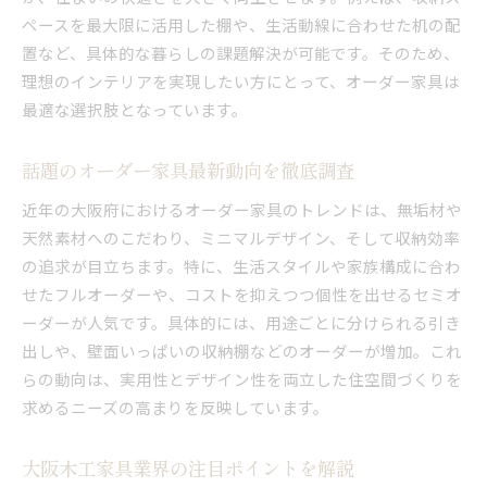
ペースを最大限に活用した棚や、生活動線に合わせた机の配
置など、具体的な暮らしの課題解決が可能です。そのため、
理想のインテリアを実現したい方にとって、オーダー家具は
最適な選択肢となっています。
話題のオーダー家具最新動向を徹底調査
近年の大阪府におけるオーダー家具のトレンドは、無垢材や
天然素材へのこだわり、ミニマルデザイン、そして収納効率
の追求が目立ちます。特に、生活スタイルや家族構成に合わ
せたフルオーダーや、コストを抑えつつ個性を出せるセミオ
ーダーが人気です。具体的には、用途ごとに分けられる引き
出しや、壁面いっぱいの収納棚などのオーダーが増加。これ
らの動向は、実用性とデザイン性を両立した住空間づくりを
求めるニーズの高まりを反映しています。
大阪木工家具業界の注目ポイントを解説