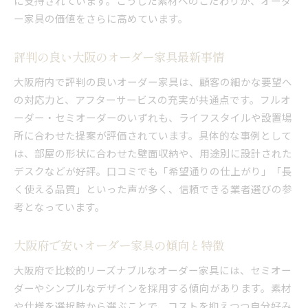
に支持されています。こうした素材へのこだわりが、オーダ
ー家具の価値をさらに高めています。
評判の良い大阪のオーダー家具最新事情
大阪府内で評判の良いオーダー家具は、顧客の細かな要望へ
の対応力と、アフターサービスの充実が共通点です。フルオ
ーダー・セミオーダーのいずれも、ライフスタイルや設置場
所に合わせた提案が評価されています。具体的な事例として
は、部屋の形状に合わせた壁面収納や、用途別に設計された
デスクなどが好評。口コミでも「希望通りの仕上がり」「長
く使える品質」といった声が多く、信頼できる業者選びの参
考となっています。
大阪府で安いオーダー家具の傾向と特徴
大阪府で比較的リーズナブルなオーダー家具には、セミオー
ダーやシンプルなデザインを採用する傾向があります。素材
や仕様を選択肢から選ぶことで、コストを抑えつつ自分好み