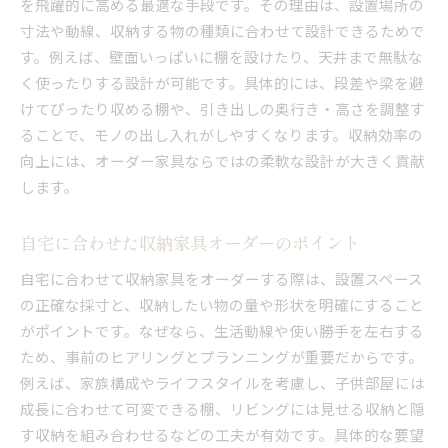
を飛躍的に高める最適な手段です。その理由は、設置場所の
寸法や動線、収納する物の種類に合わせて設計できるためで
す。例えば、壁面いっぱいに棚を設けたり、天井まで無駄な
く使ったりする設計が可能です。具体的には、段差や梁を避
けてぴったり収める棚や、引き出しの奥行き・高さを調整す
ることで、モノの出し入れがしやすくなります。収納効率の
向上には、オーダー家具ならではの柔軟な設計が大きく貢献
します。
自宅に合わせた収納家具オーダーのポイント
自宅に合わせて収納家具をオーダーする際は、設置スペース
の正確な採寸と、収納したい物の量や形状を明確にすること
がポイントです。なぜなら、生活動線や使い勝手を左右する
ため、事前のヒアリングとプランニングが重要だからです。
例えば、家族構成やライフスタイルを考慮し、子供部屋には
成長に合わせて可変できる棚、リビングには見せる収納と隠
す収納を組み合わせるなどの工夫が有効です。具体的な要望