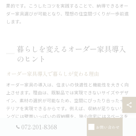
果的です。こうしたコツを実践することで、納得できるオー
ダー家具選びが可能となり、理想の住空間づくりが一歩前進
します。
暮らしを変えるオーダー家具導入
のヒント
オーダー家具導入で暮らしが変わる理由
オーダー家具の導入は、住まいの快適性と機能性を大きく向
上させます。理由は、既製品では実現できないサイズやデザ
イン、素材の選択が可能なため、空間にぴったり合ったイン
テリアを実現できるからです。例えば、収納が足りないリビ
ングには壁面いっぱいの収納棚を、狭小住宅にはスペースを
無駄なく使う造作家具を設置することで、日々の生活動線が
072-201-8368
お問い合わせ
スムーズになり、片付けやすさや見た目の美しさもアップし