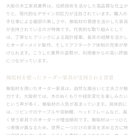
大阪の木工家具業界は、伝統技術を活かした高品質な仕上が
りと、現代的なデザイン対応力が注目されています。職人の
手仕事による細部の美しさや、無垢材の質感を活かした家具
が支持されているのが特徴です。代表的な取り組みとして
は、丁寧なヒアリングによる設計提案、長年の経験を活かし
たオーダーメイド製作、そしてアフターケア体制の充実が挙
げられます。こうした業界の姿勢が、利用者からの高い評価
につながっています。
無垢材を使ったオーダー家具が支持される背景
無垢材を用いたオーダー家具は、自然な風合いと丈夫さが魅
力です。大阪府では、木のぬくもりや経年変化を楽しみたい
という声が多く、無垢材の人気が高まっています。具体的に
は、リビングのテーブルや収納棚、ベッドフレームなど、長
く使う家具でのオーダーが増加傾向です。無垢材は一つひと
つ表情が異なるため、世界に一つだけの家具を求める方に特