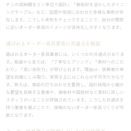
チンの収納棚をミリ単位で設計」「無垢材を活かしたダイニ
ングテーブル」など、空間や用途に合わせた多様な事例が存
在します。こうした実例をチェックすることで、自分の理想
に近いオーダー家具のイメージが具体化しやすくなります。
選ばれるオーダー家具業者の共通点を解説
選ばれるオーダー家具業者には、いくつかの共通点がありま
す。結論から言えば、「丁寧なヒアリング」「素材へのこだ
わり」「高い技術力」が挙げられます。理由は、依頼者の希
望を的確にくみ取り、実現するにはこれらが不可欠だからで
す。例えば、事前の打ち合わせを重視し、設計段階から細か
な要望を反映する業者や、無垢材や国産材など素材に詳しい
スタッフがいることが評価されています。こうした共通点を
持つ業者を選ぶことで、後悔のないオーダー家具づくりが可
能となります。