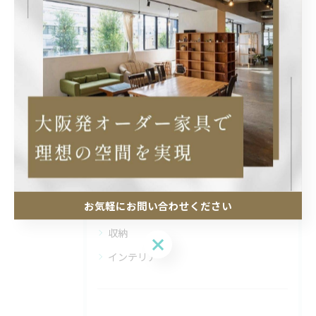
< 前のページ
一覧に戻る
次のページ >
カテゴリー
Categories
全てのカテゴリー
店舗
製造
お気軽にお問い合わせください
オーダーメイド
収納
お気軽にお問い合わせください
インテリア