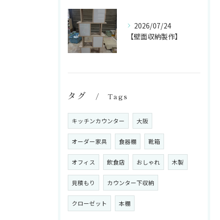
2026/07/24
【壁面収納製作】
タグ
Tags
キッチンカウンター
大阪
オーダー家具
食器棚
靴箱
オフィス
飲食店
おしゃれ
木製
見積もり
カウンター下収納
クローゼット
本棚