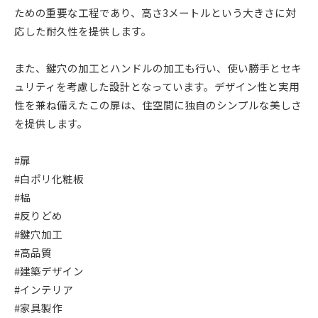
ための重要な工程であり、高さ3メートルという大きさに対
応した耐久性を提供します。
また、鍵穴の加工とハンドルの加工も行い、使い勝手とセキ
ュリティを考慮した設計となっています。デザイン性と実用
性を兼ね備えたこの扉は、住空間に独自のシンプルな美しさ
を提供します。
#扉
#白ポリ化粧板
#榀
#反りどめ
#鍵穴加工
#高品質
#建築デザイン
#インテリア
#家具製作