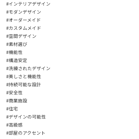
#インテリアデザイン
#モダンデザイン
#オーダーメイド
#カスタムメイド
#空間デザイン
#素材選び
#機能性
#構造安定
#洗練されたデザイン
#美しさと機能性
#持続可能な設計
#安全性
#商業施設
#住宅
#デザインの可能性
#高級感
#部屋のアクセント