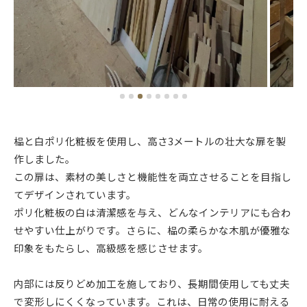
榀と白ポリ化粧板を使用し、高さ3メートルの壮大な扉を製
作しました。
この扉は、素材の美しさと機能性を両立させることを目指し
てデザインされています。
ポリ化粧板の白は清潔感を与え、どんなインテリアにも合わ
せやすい仕上がりです。さらに、榀の柔らかな木肌が優雅な
印象をもたらし、高級感を感じさせます。
内部には反りどめ加工を施しており、長期間使用しても丈夫
で変形しにくくなっています。これは、日常の使用に耐える