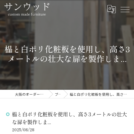
榀と白ポリ化粧板を使用し、高さ3
メートルの壮大な扉を製作しま...
大阪のオーダー家具ならサンウッド
ブログ
榀と白ポリ化粧板を使用し、高さ3メートルの壮大な扉を製作しま...
榀と白ポリ化粧板を使用し、高さ3メートルの壮大
な扉を製作しま...
2025/08/28